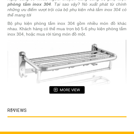
phòng tắm inox 304
. Tại sao vậy? Nó xuất phát từ chính
những ưu điểm vượt trội của bộ phụ kiện nhà tắm inox 304 có
thể mang tới
Bộ phụ kiện phòng tắm inox 304 gồm nhiều món đồ khác
nhau. Khách hàng có thể mua trọn bộ 5-6 phụ kiện phòng tắm
inox 304, hoặc mua rời từng món đồ một.
MORE VIEW
REVIEWS