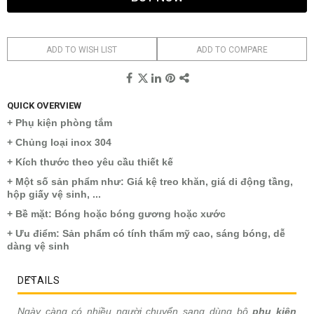
ADD TO WISH LIST
ADD TO COMPARE
QUICK OVERVIEW
+ Phụ kiện phòng tắm
+ Chủng loại inox 304
+ Kích thước theo yêu cầu thiết kế
+ Một số sản phẩm như: Giá kệ treo khăn, giá di động tầng,
hộp giấy vệ sinh, ...
+ Bề mặt: Bóng hoặc bóng gương hoặc xước
+ Ưu điểm: Sản phẩm có tính thẩm mỹ cao, sáng bóng, dễ
dàng vệ sinh
DETAILS
Ngày càng có nhiều người chuyển sang dùng bộ
phụ kiện