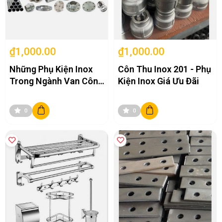
₫1,000.00
₫1,000.00
Những Phụ Kiện Inox
Côn Thu Inox 201 - Phụ
Trong Ngành Van Công
Kiện Inox Giá Ưu Đãi
Nghiệp
0
0