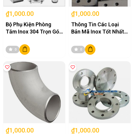
₫1,000.00
₫1,000.00
Bộ Phụ Kiện Phòng
Thông Tin Các Loại
Tắm Inox 304 Trọn Gói
Bản Mã Inox Tốt Nhất
Đầy Đủ Tiện Nghi
Hiện Nay
0
0
₫1,000.00
₫1,000.00