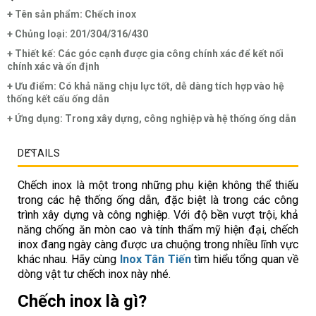
+ Tên sản phẩm: Chếch inox
+ Chủng loại: 201/304/316/430
+ Thiết kế: Các góc cạnh được gia công chính xác để kết nối
chính xác và ổn định
+ Ưu điểm: Có khả năng chịu lực tốt, dễ dàng tích hợp vào hệ
thống kết cấu ống dẫn
+ Ứng dụng: Trong xây dựng, công nghiệp và hệ thống ống dẫn
DETAILS
Chếch inox là một trong những phụ kiện không thể thiếu
trong các hệ thống ống dẫn, đặc biệt là trong các công
trình xây dựng và công nghiệp. Với độ bền vượt trội, khả
năng chống ăn mòn cao và tính thẩm mỹ hiện đại, chếch
inox đang ngày càng được ưa chuộng trong nhiều lĩnh vực
khác nhau. Hãy cùng
Inox Tân Tiến
tìm hiểu tổng quan về
dòng vật tư chếch inox này nhé.
Chếch inox là gì?