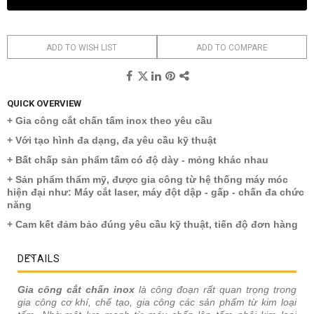
ADD TO WISH LIST
ADD TO COMPARE
QUICK OVERVIEW
+ Gia công cắt chấn tấm inox theo yêu cầu
+ Với tạo hình đa dạng, đa yêu cầu kỹ thuật
+ Bất chấp sản phẩm tấm có độ dày - mỏng khác nhau
+ Sản phẩm thẩm mỹ, được gia công từ hệ thống máy móc
hiện đại như: Máy cắt laser, máy đột dập - gấp - chấn đa chức
năng
+ Cam kết đảm bảo đúng yêu cầu kỹ thuật, tiến độ đơn hàng
DETAILS
Gia công cắt chấn inox
là công đoạn rất quan trọng trong
gia công cơ khí, chế tạo, gia công các sản phẩm từ kim loại