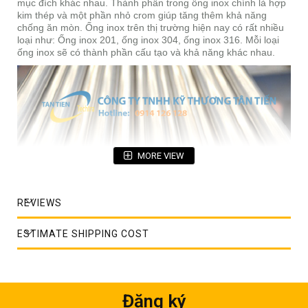
mục đích khác nhau. Thành phần trong ống inox chính là hợp
kim thép và một phần nhỏ crom giúp tăng thêm khả năng
chống ăn mòn. Ống inox trên thị trường hiện nay có rất nhiều
loại như: Ống inox 201, ống inox 304, ống inox 316. Mỗi loại
ống inox sẽ có thành phần cấu tạo và khả năng khác nhau.
MORE VIEW
REVIEWS
ESTIMATE SHIPPING COST
Ống inox công nghiệp
Đăng ký
Các loại ống inox và ứng dụng