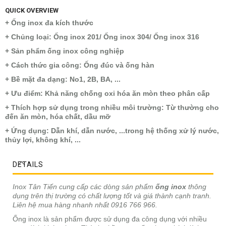
QUICK OVERVIEW
+ Ống inox đa kích thước
+ Chủng loại: Ống inox 201/ Ống inox 304/ Ống inox 316
+ Sản phẩm ống inox công nghiệp
+ Cách thức gia công: Ống đúc và ống hàn
+ Bề mặt đa dạng: No1, 2B, BA, ...
+ Ưu điểm: Khả năng chống oxi hóa ăn mòn theo phân cấp
+ Thích hợp sử dụng trong nhiều môi trường: Từ thường cho
đến ăn mòn, hóa chất, dầu mỡ
+ Ứng dụng: Dẫn khí, dẫn nước, ...trong hệ thống xử lý nước,
thủy lợi, không khí, ...
DETAILS
Inox Tân Tiến cung cấp các dòng sản phẩm
ống inox
thông
dụng trên thị trường có chất lượng tốt và giá thành cạnh tranh.
Liên hệ mua hàng nhanh nhất 0916 766 966.
Ống inox là sản phẩm được sử dụng đa công dụng với nhiều