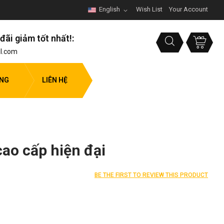
English
Wish List
Your Account
đãi giảm tốt nhất!:
l.com
ỤNG
LIÊN HỆ
cao cấp hiện đại
BE THE FIRST TO REVIEW THIS PRODUCT