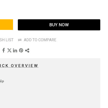
BUY NOW
SH LIST
ADD TO COMPARE
ICK OVERVIEW
iệp