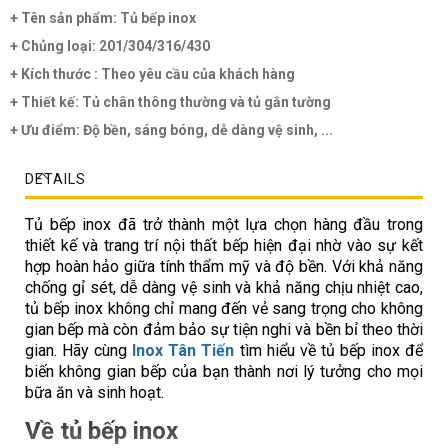
+ Tên sản phẩm: Tủ bếp inox
+ Chủng loại: 201/304/316/430
+ Kích thước : Theo yêu cầu của khách hàng
+ Thiết kế: Tủ chân thông thường và tủ gắn tường
+ Ưu điểm: Độ bền, sáng bóng, dễ dàng vệ sinh, ...
DETAILS
Tủ bếp inox đã trở thành một lựa chọn hàng đầu trong
thiết kế và trang trí nội thất bếp hiện đại nhờ vào sự kết
hợp hoàn hảo giữa tính thẩm mỹ và độ bền. Với khả năng
chống gỉ sét, dễ dàng vệ sinh và khả năng chịu nhiệt cao,
tủ bếp inox không chỉ mang đến vẻ sang trọng cho không
gian bếp mà còn đảm bảo sự tiện nghi và bền bỉ theo thời
gian. Hãy cùng
Inox Tân Tiến
tìm hiểu về tủ bếp inox để
biến không gian bếp của bạn thành nơi lý tưởng cho mọi
bữa ăn và sinh hoạt.
Về tủ bếp inox