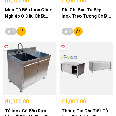
₫1,000.00
₫1,000.00
Mua Tủ Bếp Inox Công
Địa Chỉ Bán Tủ Bếp
Nghiệp Ở Đâu Chất
Inox Treo Tường Chất
Lượng Tại Hà Nội?
Lượng Hàng Đầu Tại
Hà Nội
0
0
₫1,000.00
₫1,000.00
Tủ Inox Có Bồn Rửa
Thông Tin Chi Tiết Tủ