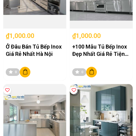
₫1,000.00
₫1,000.00
Ở Đâu Bán Tủ Bếp Inox
+100 Mẫu Tủ Bếp Inox
Giá Rẻ Nhất Hà Nội
Đẹp Nhất Giá Rẻ Tiện
Lợi Tại Hà Nội
0
0