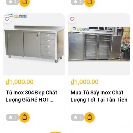
0
0
₫1,000.00
₫1,000.00
Tủ Inox 304 Đẹp Chất
Mua Tủ Sấy Inox Chất
Lượng Giá Rẻ HOT
Lượng Tốt Tại Tân Tiến
Nhất Hà Nội
0
0