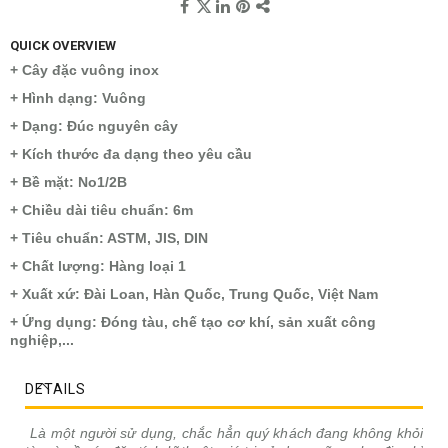
QUICK OVERVIEW
+ Cây đặc vuông inox
+ Hình dạng: Vuông
+ Dạng: Đúc nguyên cây
+ Kích thước đa dạng theo yêu cầu
+ Bề mặt: No1/2B
+ Chiều dài tiêu chuẩn: 6m
+ Tiêu chuẩn: ASTM, JIS, DIN
+ Chất lượng: Hàng loại 1
+ Xuất xứ: Đài Loan, Hàn Quốc, Trung Quốc, Việt Nam
+ Ứng dụng: Đóng tàu, chế tạo cơ khí, sản xuất công
nghiệp,...
DETAILS
Là một người sử dụng, chắc hẳn quý khách đang không khỏi