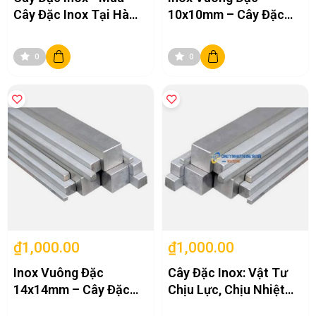
Cây Đặc Inox Tại Hà
10x10mm – Cây Đặc
Nội
Vuông Inox
304/201/316
0
0
₫1,000.00
₫1,000.00
Inox Vuông Đặc
Cây Đặc Inox: Vật Tư
14x14mm – Cây Đặc
Chịu Lực, Chịu Nhiệt
Vuông Inox
Tốt, Giá Cạnh Tranh