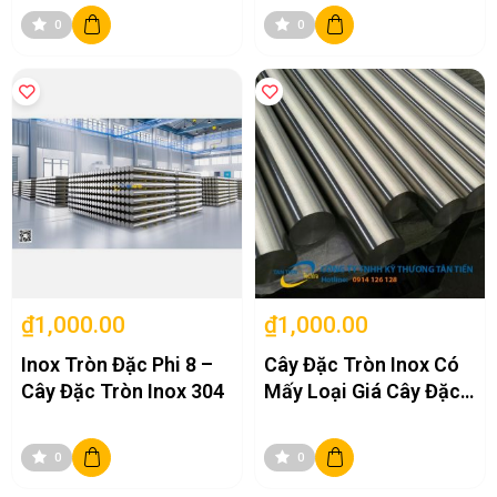
304/201/316
0
0
₫1,000.00
₫1,000.00
Inox Tròn Đặc Phi 8 –
Cây Đặc Tròn Inox Có
Cây Đặc Tròn Inox 304
Mấy Loại Giá Cây Đặc
Tròn Inox Mới Nhất
0
0