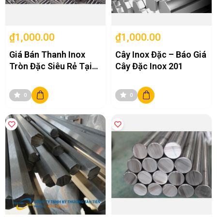
₫1,000.00
₫1,000.00
Giá Bán Thanh Inox
Cây Inox Đặc – Báo Giá
Tròn Đặc Siêu Rẻ Tại
Cây Đặc Inox 201
Hà Nội
0
0