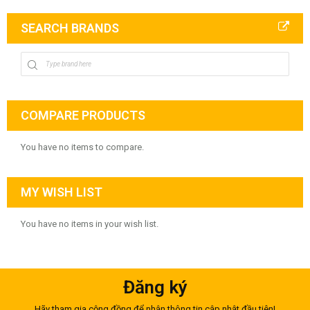
SEARCH BRANDS
COMPARE PRODUCTS
You have no items to compare.
MY WISH LIST
You have no items in your wish list.
Đăng ký
Hãy tham gia cộng đồng để nhận thông tin cập nhật đầu tiên!