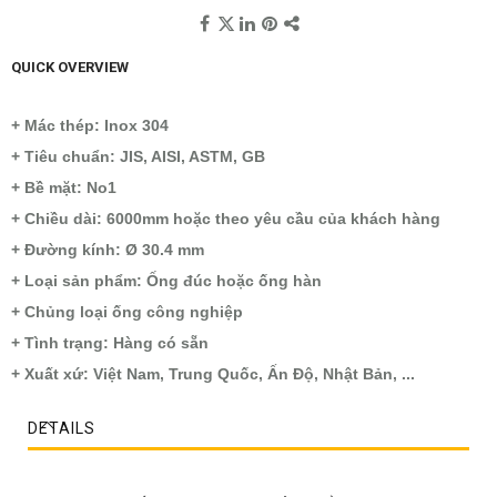
QUICK OVERVIEW
+ Mác thép: Inox 304
+ Tiêu chuẩn: JIS, AISI, ASTM, GB
+ Bề mặt: No1
+ Chiều dài: 6000mm hoặc theo yêu cầu của khách hàng
+ Đường kính: Ø 30.4 mm
+ Loại sản phẩm: Ống đúc hoặc ống hàn
+ Chủng loại ống công nghiệp
+ Tình trạng: Hàng có sẵn
+ Xuất xứ: Việt Nam, Trung Quốc, Ấn Độ, Nhật Bản, ...
DETAILS