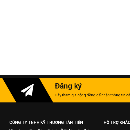
Đăng ký
Hãy tham gia cộng đồng để nhận thông tin cậ
CÔNG TY TNHH KỸ THƯƠNG TÂN TIẾN
HỖ TRỢ KHÁ