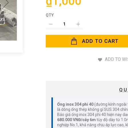
₫1,000
QTY
ADD TO CART
ADD TO WI
QU
Ống inox 304 phi 40
(đường kính ngoài
là dòng ống thép không gỉ SUS 304 ch
Báo giá ống inox 304 phi 40 hiện nay d
680.000 VNĐ/cây 6m
tùy độ dày từ 1.
nghiệp No.1, khả năng chịu áp lực cao, kh