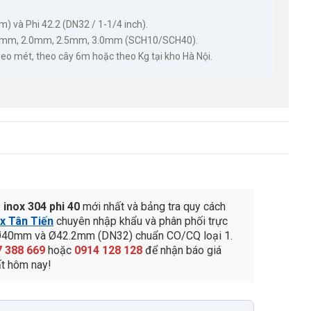
 và Phi 42.2 (DN32 / 1-1/4 inch).
5mm, 2.0mm, 2.5mm, 3.0mm (SCH10/SCH40).
heo mét, theo cây 6m hoặc theo Kg tại kho Hà Nội.
 inox 304 phi 40
mới nhất và bảng tra quy cách
ox Tân Tiến
chuyên nhập khẩu và phân phối trực
Ø40mm và Ø42.2mm (DN32) chuẩn CO/CQ loại 1.
 388 669
hoặc
0914 128 128
để nhận báo giá
ất hôm nay!