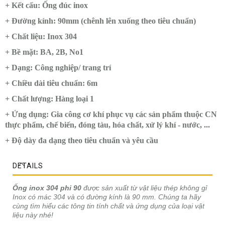
+ Kết cấu: Ống đúc inox
+ Đường kính: 90mm (chênh lên xuống theo tiêu chuẩn)
+ Chất liệu: Inox 304
+ Bề mặt: BA, 2B, No1
+ Dạng: Công nghiệp/ trang trí
+ Chiều dài tiêu chuẩn: 6m
+ Chất lượng: Hàng loại 1
+ Ứng dụng: Gia công cơ khí phục vụ các sản phẩm thuộc CN
thực phẩm, chế biến, đóng tàu, hóa chất, xử lý khí - nước, ...
+ Độ dày đa dạng theo tiêu chuẩn và yêu cầu
DETAILS
Ống inox 304 phi 90
được sản xuất từ vật liệu thép không gỉ
Inox có mác 304 và có đường kính là 90 mm. Chúng ta hãy
cùng tìm hiểu các tông tin tính chất và ứng dụng của loại vật
liệu này nhé!