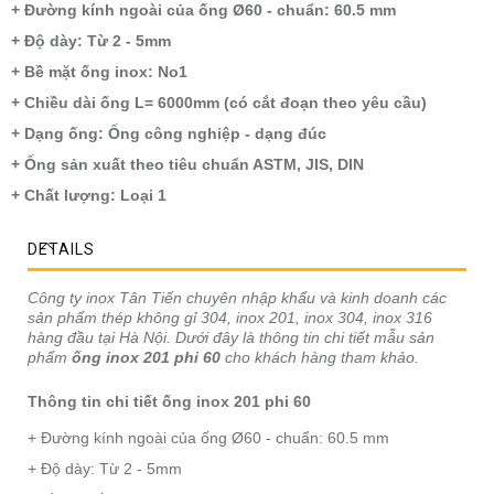
+ Đường kính ngoài của ống Ø60 - chuẩn: 60.5 mm
+ Độ dày: Từ 2 - 5mm
+ Bề mặt ống inox: No1
+ Chiều dài ống L= 6000mm (có cắt đoạn theo yêu cầu)
+ Dạng ống: Ống công nghiệp - dạng đúc
+ Ống sản xuất theo tiêu chuẩn ASTM, JIS, DIN
+ Chất lượng: Loại 1
DETAILS
Công ty inox Tân Tiến chuyên nhập khẩu và kinh doanh các
sản phẩm thép không gỉ 304, inox 201, inox 304, inox 316
hàng đầu tại Hà Nội. Dưới đây là thông tin chi tiết mẫu sản
phẩm
ống inox 201 phi 60
cho khách hàng tham khảo.
Thông tin chi tiết ống inox 201 phi 60
+ Đường kính ngoài của ống Ø60 - chuẩn: 60.5 mm
+ Độ dày: Từ 2 - 5mm