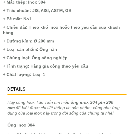
​​​​​​+ Mác thép: Inox 304
+ Tiêu chuẩn: JIS, AISI, ASTM, GB
+ Bề mặt: No1
+ Chiều dài: Theo khổ inox hoặc theo yêu cầu của khách
hàng
+ Đường kính: Ø 200 mm
+ Loại sản phẩm: Ống hàn
+ Chủng loại: Ống công nghiệp
+ Tình trạng: Hàng gia công theo yêu cầu
+ Chất lượng: Loại 1
DETAILS
Hãy cùng Inox Tân Tiến tìm hiểu
ống inox 304 phi 200
mm
để biết được chi tiết thông tin sản phẩm; cũng như ứng
dụng của loại inox này trong đời sống của chúng ta nhé!
Ống inox 304