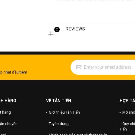
Tuy nhiên ứng dụng nhiều nhất của loạ
thông vận tải. Dẫn khí áp và dẫn dầu,
máy luyện kim, công nghiệp năng lượng,
REVIEWS
2
p nhật đầu tiên!
CH HÀNG
VỀ TÂN TIẾN
HỢP TÁ
t hàng
Giới thiệu Tân Tiến
Mở shop
vận chuyển
Tuyển dụng
Quy chế
Tiến