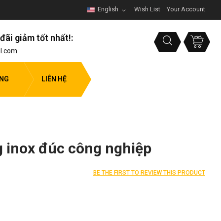
English
Wish List
Your Account
đãi giảm tốt nhất!:
l.com
ỤNG
LIÊN HỆ
ng inox đúc công nghiệp
BE THE FIRST TO REVIEW THIS PRODUCT