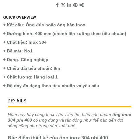
QUICK OVERVIEW
+ Kết cấu: Ống đúc hoặc ống hàn inox
+ Đường kính: 400 mm (chênh lên xuống theo tiêu chuẩn)
+ Chất liệu: Inox 304
+ Bề mặt: No1
+ Dạng: Công nghiệp
+ Chiều dài tiêu chuẩn: 6m
+ Chất lượng: Hàng loại 1
+ Độ dày đa dạng theo tiêu chuẩn và yêu cầu
DETAILS
Hôm nay hãy cùng Inox Tân Tiến tìm hiểu sản phẩm
ống inox
304 phi 400
có ứng dụng và tác động như thế nào đến đời
sống cũng như trong sản xuất nhé
.
Đặc điểm thiết kế của ống inox 304 phi 400