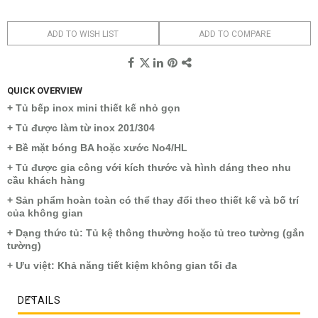
ADD TO WISH LIST
ADD TO COMPARE
QUICK OVERVIEW
+ Tủ bếp inox mini thiết kế nhỏ gọn
+ Tủ được làm từ inox 201/304
+ Bề mặt bóng BA hoặc xước No4/HL
+ Tủ được gia công với kích thước và hình dáng theo nhu
cầu khách hàng
+ Sản phẩm hoàn toàn có thể thay đổi theo thiết kế và bố trí
của không gian
+ Dạng thức tủ: Tủ kệ thông thường hoặc tủ treo tường (gắn
tường)
+ Ưu việt: Khả năng tiết kiệm không gian tối đa
DETAILS