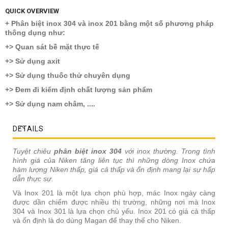
QUICK OVERVIEW
+ Phân biệt inox 304 và inox 201 bằng một số phương pháp
thông dụng như:
+> Quan sát bề mặt thực tế
+> Sử dụng axit
+> Sử dụng thuốc thử chuyên dụng
+> Đem đi kiểm định chất lượng sản phẩm
+> Sử dụng nam châm, ....
DETAILS
Tuyệt chiêu
phân biệt inox 304
với inox thường. Trong tình
hình giá của Niken tăng liên tục thì những dòng Inox chứa
hàm lượng Niken thấp, giá cả thấp và ổn định mang lại sự hấp
dẫn thực sự.
Và Inox 201 là một lựa chọn phù hợp, mác Inox ngày càng
được dần chiếm được nhiều thị trường, những nơi mà Inox
304 và Inox 301 là lựa chọn chủ yếu. Inox 201 có giá cả thấp
và ổn định là do dùng Magan để thay thế cho Niken.