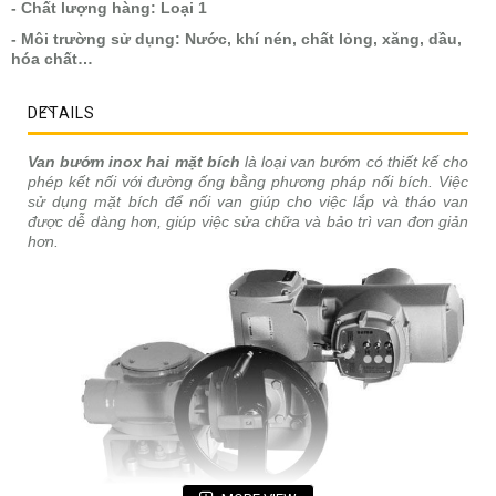
- Chất lượng hàng: Loại 1
- Môi trường sử dụng: Nước, khí nén, chất lỏng, xăng, dầu,
hóa chất…
DETAILS
Van bướm inox hai mặt bích
là loại van bướm có thiết kế cho
phép kết nối với đường ống bằng phương pháp nối bích. Việc
sử dụng mặt bích để nối van giúp cho việc lắp và tháo van
được dễ dàng hơn, giúp việc sửa chữa và bảo trì van đơn giản
hơn.