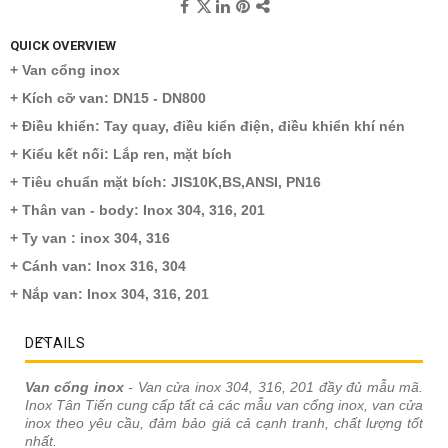
QUICK OVERVIEW
+ Van cổng inox
+ Kích cỡ van: DN15 - DN800
+ Điều khiển: Tay quay, điều kiển điện, điều khiển khí nén
+ Kiểu kết nối: Lắp ren, mặt bích
+ Tiêu chuẩn mặt bích: JIS10K,BS,ANSI, PN16
+ Thân van - body: Inox 304, 316, 201
+ Ty van : inox 304, 316
+ Cánh van: Inox 316, 304
+ Nắp van: Inox 304, 316, 201
DETAILS
Van cổng inox
- Van cửa inox 304, 316, 201 đầy đủ mẫu mã.
Inox Tân Tiến cung cấp tất cả các mẫu van cổng inox, van cửa
inox theo yêu cầu, đảm bảo giá cả cạnh tranh, chất lượng tốt
nhất.