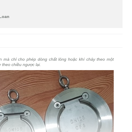
 Loan
an mà chỉ cho phép dòng chất lỏng hoặc khí chảy theo một
 theo chiều ngược lại.