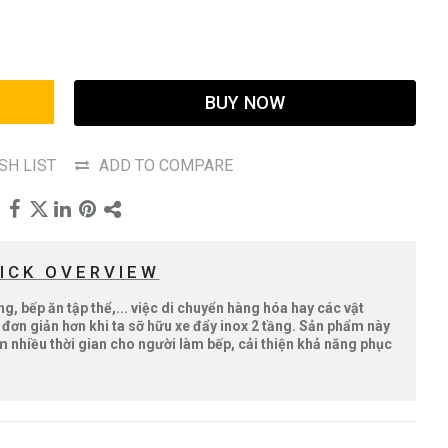
BUY NOW
SH LIST
ADD TO COMPARE
ICK OVERVIEW
, bếp ăn tập thể,... việc di chuyển hàng hóa hay các vật
đơn giản hơn khi ta sỡ hữu xe đẩy inox 2 tầng. Sản phẩm này
m nhiều thời gian cho người làm bếp, cải thiện khả năng phục