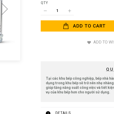
QTY
ADD TO CART
ADD TO WI
QU
Tại các khu bếp công nghiệp, bếp nhà hàng
dụng trong khu bếp sẽ trở nên nhẹ nhàng 
giúp tăng năng suất công việc và tiết kiệ
vụ của khu bếp hơn cho người sử dụng.
DETAILS
1