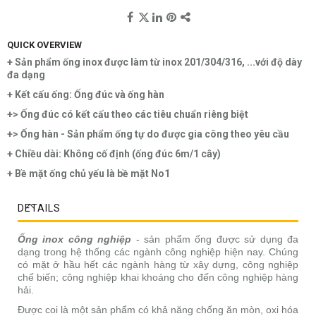
QUICK OVERVIEW
+ Sản phẩm ống inox được làm từ inox 201/304/316, ...với độ dày
đa dạng
+ Kết cấu ống: Ống đúc và ống hàn
+> Ống đúc có kết cấu theo các tiêu chuẩn riêng biệt
+> Ống hàn - Sản phẩm ống tự do được gia công theo yêu cầu
+ Chiều dài: Không cố định (ống đúc 6m/1 cây)
+ Bề mặt ống chủ yếu là bề mặt No1
DETAILS
Ống inox công nghiệp
- sản phẩm ống được sử dụng đa
dạng trong hệ thống các ngành công nghiệp hiện nay. Chúng
có mặt ở hầu hết các ngành hàng từ xây dựng, công nghiệp
chế biến; công nghiệp khai khoáng cho đến công nghiệp hàng
hải.
Được coi là một sản phẩm có khả năng chống ăn mòn, oxi hóa