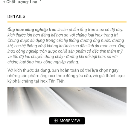
+ Chất lượng: Loại 1
DETAILS
Ống inox công nghiệp tròn
là sản phẩm ống tròn inox có độ dày,
kích thước lớn hơn đáng kể hơn so với chủng loại inox trang trí.
Chúng được sử dụng trong các hệ thống đường ống nước; đường
khí, các hệ thống xử lý không khí khác có đặc tính ăn mòn cao. Ống
inox công nghiệp tròn được coi là sản phẩm có đặc tính thẩm mỹ
và tốc độ lưu chuyển dòng chảy - đường khí nổi bật hơn; so với
chủng loại ống inox công nghiệp vuông.
Với kích thước đa dạng, bạn hoàn toàn có thể lựa chọn ngay
những sản phẩm ống nox theo đúng yêu cầu; với giá thành cực
kỳ phải chăng tại inox Tân Tiến.
MORE VIEW