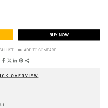
BUY NOW
SH LIST
ADD TO COMPARE
ICK OVERVIEW
trí