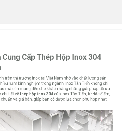
ên Cung Cấp Thép Hộp Inox 304
m
nh trên thị trường inox tại Việt Nam nhờ vào chất lượng sản
 nhiều năm kinh nghiệm trong ngành, Inox Tân Tiến không chỉ
cao mà còn mang đến cho khách hàng những giải pháp tối ưu
 chi tiết về
thép hộp inox 304
của Inox Tân Tiến, từ đặc điểm,
êu chuẩn và giá bán, giúp bạn có được lựa chọn phù hợp nhất