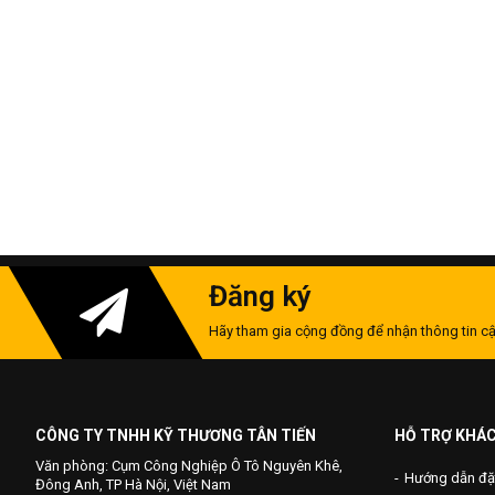
Đăng ký
Hãy tham gia cộng đồng để nhận thông tin cậ
CÔNG TY TNHH KỸ THƯƠNG TÂN TIẾN
HỖ TRỢ KHÁ
Văn phòng: Cụm Công Nghiệp Ô Tô Nguyên Khê,
Hướng dẫn đặ
Đông Anh, TP Hà Nội, Việt Nam