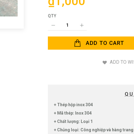
₫1,000
QTY
ADD TO CART
ADD TO WI
QU
+ Thép hộp inox 304
+ Mã thép: Inox 304
+ Chất lượng: Loại 1
+ Chủng loại: Công nghiệp và hàng trang 