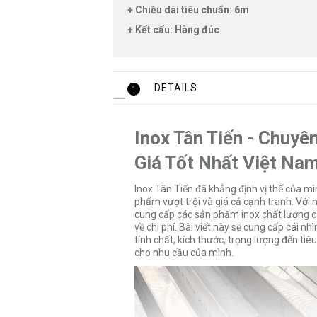
+ Chiều dài tiêu chuẩn: 6m
+ Kết cấu: Hàng đúc
DETAILS
1
Inox Tân Tiến - Chuy
Giá Tốt Nhất Việt Na
Inox Tân Tiến
đã khẳng định vị thế của mì
phẩm vượt trội và giá cả cạnh tranh. Với
cung cấp các sản phẩm inox chất lượng 
về chi phí. Bài viết này sẽ cung cấp cái nhìn
tính chất, kích thước, trọng lượng đến ti
cho nhu cầu của mình.