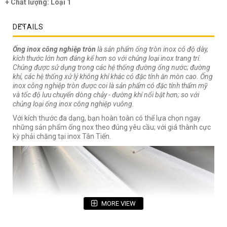
+ Chất lượng: Loại 1
DETAILS
Ống inox công nghiệp tròn
là sản phẩm ống tròn inox có độ dày,
kích thước lớn hơn đáng kể hơn so với chủng loại inox trang trí.
Chúng được sử dụng trong các hệ thống đường ống nước; đường
khí, các hệ thống xử lý không khí khác có đặc tính ăn mòn cao. Ống
inox công nghiệp tròn được coi là sản phẩm có đặc tính thẩm mỹ
và tốc độ lưu chuyển dòng chảy - đường khí nổi bật hơn; so với
chủng loại ống inox công nghiệp vuông.
Với kích thước đa dạng, bạn hoàn toàn có thể lựa chọn ngay
những sản phẩm ống nox theo đúng yêu cầu; với giá thành cực
kỳ phải chăng tại inox Tân Tiến.
MORE VIEW