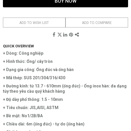
BUY NOW
ADD TO WISH LIST
ADD TO COMPARE
QUICK OVERVIEW
+ Dòng: Công nghiệp
+ Hình thức: Ống/ cây tròn
+ Dạng gia công: Ống đúc và ống hàn
+ Mã thép: SUS 201/304/316/430
+ Đường kính: từ 13.7 - 610mm (ống đúc) - Ống inox hàn: đa dạng
tùy theo yêu cầu quý khách hàng
+ Độ dày phổ thông: 1.5 - 10mm
+ Tiêu chuẩn: JIS,AISI, ASTM
+ Bề mặt: No1/2B/BA
+ Chiều dài: 6m (ống đúc) - tự do (ống hàn)