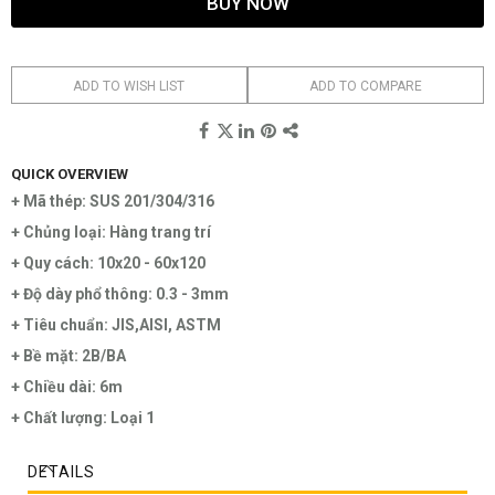
BUY NOW
ADD TO WISH LIST
ADD TO COMPARE
QUICK OVERVIEW
+ Mã thép: SUS 201/304/316
+ Chủng loại: Hàng trang trí
+ Quy cách: 10x20 - 60x120
+ Độ dày phổ thông: 0.3 - 3mm
+ Tiêu chuẩn: JIS,AISI, ASTM
+ Bề mặt: 2B/BA
+ Chiều dài: 6m
+ Chất lượng: Loại 1
DETAILS