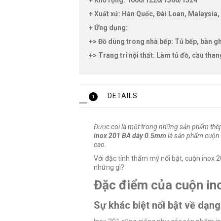
+ Khổ rộng: 1000/1220/1500/1524
+ Xuất xứ: Hàn Quốc, Đài Loan, Malaysia,
+ Ứng dụng:
+> Đồ dùng trong nhà bếp: Tủ bếp, bàn gh
+> Trang trí nội thất: Làm tủ đồ, cầu than
DETAILS
1
Được coi là một trong những sản phẩm thép
inox 201 BA dày 0.5mm
là sản phẩm cuộn 
cao.
Với đặc tính thẩm mỹ nổi bật, cuộn inox 
những gì?
Đặc điểm của cuộn in
Sự khác biệt nổi bật về dạn