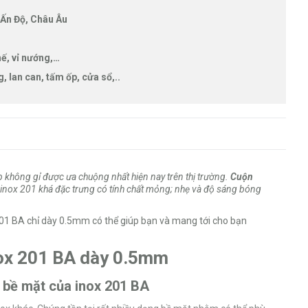
 Ấn Độ, Châu Âu
ế, vỉ nướng,…
g, lan can, tấm ốp, cửa sổ,..
 không gỉ được ưa chuộng nhất hiện nay trên thị trường.
Cuộn
inox 201 khá đặc trưng có tính chất mỏng; nhẹ và độ sáng bóng
201 BA chỉ dày 0.5mm có thể giúp bạn và mang tới cho bạn
ox 201 BA dày 0.5mm
g bề mặt của inox 201 BA