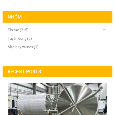
NHÓM
Tin tức (215)
Tuyển dụng (5)
Mẹo hay về inox (1)
RECENT POSTS