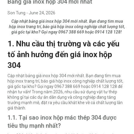
Bảng giá inox hộp 304 mới nhất
Son Tung
-
June 24, 2026
Cập nhật bảng giá inox hộp 304 mới nhất. Bạn đang tìm mua
hộp inox trang trí, báo giá hộp inox công nghiệp chất lượng tốt,
giá gốc tại kho? Gọi ngay 0967 388 669 hoặc 0914 128 128!
1. Nhu cầu thị trường và các yếu
tố ảnh hưởng đến giá inox hộp
304
Cập nhật bảng giá inox hộp 304 mới nhất. Bạn đang tìm mua
hộp inox trang trí, báo giá hộp inox công nghiệp chất lượng tốt,
giá gốc tại kho? Gọi ngay 0967 388 669 hoặc 0914 128 128 để
nhận tư vấn! Trong năm 2026, nhu cầu sử dụng vật tư thép
không gỉ tại các dự án dân dụng và công nghiệp đang tăng
trưởng mạnh mẽ, đặt ra yêu cầu khắt khe về cả chất lượng lẫn
giá thành.
1.1. Tại sao inox hộp mác thép 304 được
tiêu thụ mạnh nhất?