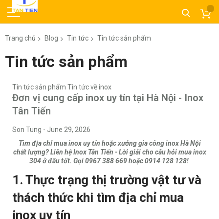
Trang chủ
Blog
Tin tức
Tin tức sản phẩm
Tin tức sản phẩm
Tin tức sản phẩm
Tin tức về inox
Đơn vị cung cấp inox uy tín tại Hà Nội - Inox
Tân Tiến
Son Tung
-
June 29, 2026
Tìm địa chỉ mua inox uy tín hoặc xưởng gia công inox Hà Nội
chất lượng? Liên hệ Inox Tân Tiến - Lời giải cho câu hỏi mua inox
304 ở đâu tốt. Gọi 0967 388 669 hoặc 0914 128 128!
1. Thực trạng thị trường vật tư và
thách thức khi tìm địa chỉ mua
inox uy tín