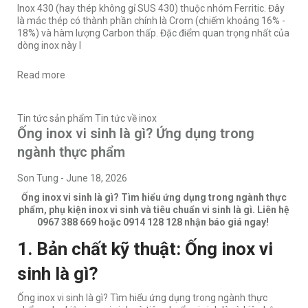
Inox 430 (hay thép không gỉ SUS 430) thuộc nhóm Ferritic. Đây
là mác thép có thành phần chính là Crom (chiếm khoảng 16% -
18%) và hàm lượng Carbon thấp. Đặc điểm quan trọng nhất của
dòng inox này l
Read more
Tin tức sản phẩm
Tin tức về inox
Ống inox vi sinh là gì? Ứng dụng trong
ngành thực phẩm
Son Tung
-
June 18, 2026
Ống inox vi sinh là gì? Tìm hiểu ứng dụng trong ngành thực
phẩm, phụ kiện inox vi sinh và tiêu chuẩn vi sinh là gì. Liên hệ
0967 388 669 hoặc 0914 128 128 nhận báo giá ngay!
1. Bản chất kỹ thuật: Ống inox vi
sinh là gì?
Ống inox vi sinh là gì? Tìm hiểu ứng dụng trong ngành thực