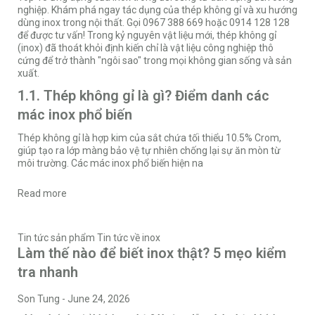
nghiệp. Khám phá ngay tác dụng của thép không gỉ và xu hướng
dùng inox trong nội thất. Gọi 0967 388 669 hoặc 0914 128 128
để được tư vấn! Trong kỷ nguyên vật liệu mới, thép không gỉ
(inox) đã thoát khỏi định kiến chỉ là vật liệu công nghiệp thô
cứng để trở thành "ngôi sao" trong mọi không gian sống và sản
xuất.
1.1. Thép không gỉ là gì? Điểm danh các
mác inox phổ biến
Thép không gỉ là hợp kim của sắt chứa tối thiểu 10.5% Crom,
giúp tạo ra lớp màng bảo vệ tự nhiên chống lại sự ăn mòn từ
môi trường. Các mác inox phổ biến hiện na
Read more
Tin tức sản phẩm
Tin tức về inox
Làm thế nào để biết inox thật? 5 mẹo kiểm
tra nhanh
Son Tung
-
June 24, 2026