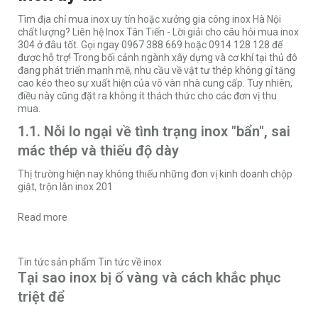
Tìm địa chỉ mua inox uy tín hoặc xưởng gia công inox Hà Nội
chất lượng? Liên hệ Inox Tân Tiến - Lời giải cho câu hỏi mua inox
304 ở đâu tốt. Gọi ngay 0967 388 669 hoặc 0914 128 128 để
được hỗ trợ! Trong bối cảnh ngành xây dựng và cơ khí tại thủ đô
đang phát triển mạnh mẽ, nhu cầu về vật tư thép không gỉ tăng
cao kéo theo sự xuất hiện của vô vàn nhà cung cấp. Tuy nhiên,
điều này cũng đặt ra không ít thách thức cho các đơn vị thu
mua.
1.1. Nỗi lo ngại về tình trạng inox "bẩn", sai
mác thép và thiếu độ dày
Thị trường hiện nay không thiếu những đơn vị kinh doanh chộp
giật, trộn lẫn inox 201
Read more
Tin tức sản phẩm
Tin tức về inox
Tại sao inox bị ố vàng và cách khắc phục
triệt để