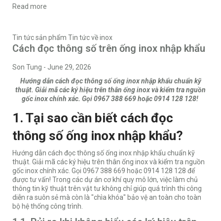
Read more
Tin tức sản phẩm
Tin tức về inox
Cách đọc thông số trên ống inox nhập khẩu
Son Tung
-
June 29, 2026
Hướng dẫn cách đọc thông số ống inox nhập khẩu chuẩn kỹ
thuật. Giải mã các ký hiệu trên thân ống inox và kiểm tra nguồn
gốc inox chính xác. Gọi 0967 388 669 hoặc 0914 128 128!
1. Tại sao cần biết cách đọc
thông số ống inox nhập khẩu?
Hướng dẫn cách đọc thông số ống inox nhập khẩu chuẩn kỹ
thuật. Giải mã các ký hiệu trên thân ống inox và kiểm tra nguồn
gốc inox chính xác. Gọi 0967 388 669 hoặc 0914 128 128 để
được tư vấn! Trong các dự án cơ khí quy mô lớn, việc làm chủ
thông tin kỹ thuật trên vật tư không chỉ giúp quá trình thi công
diễn ra suôn sẻ mà còn là "chìa khóa" bảo vệ an toàn cho toàn
bộ hệ thống công trình.