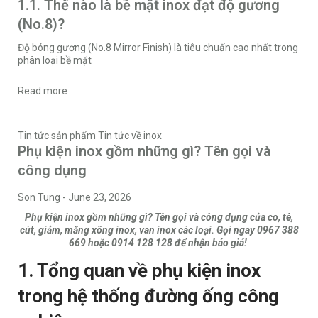
1.1. Thế nào là bề mặt inox đạt độ gương
(No.8)?
Độ bóng gương (No.8 Mirror Finish) là tiêu chuẩn cao nhất trong
phân loại bề mặt
Read more
Tin tức sản phẩm
Tin tức về inox
Phụ kiện inox gồm những gì? Tên gọi và
công dụng
Son Tung
-
June 23, 2026
Phụ kiện inox gồm những gì? Tên gọi và công dụng của co, tê,
cút, giảm, măng xông inox, van inox các loại. Gọi ngay 0967 388
669 hoặc 0914 128 128 để nhận báo giá!
1. Tổng quan về phụ kiện inox
trong hệ thống đường ống công