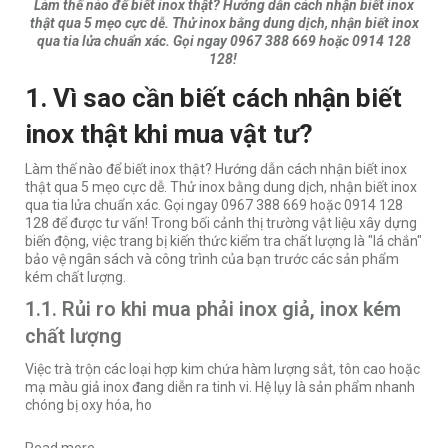
Làm thế nào để biết inox thật? Hướng dẫn cách nhận biết inox
thật qua 5 mẹo cực dễ. Thử inox bằng dung dịch, nhận biết inox
qua tia lửa chuẩn xác. Gọi ngay 0967 388 669 hoặc 0914 128
128!
1. Vì sao cần biết cách nhận biết
inox thật khi mua vật tư?
Làm thế nào để biết inox thật? Hướng dẫn cách nhận biết inox
thật qua 5 mẹo cực dễ. Thử inox bằng dung dịch, nhận biết inox
qua tia lửa chuẩn xác. Gọi ngay 0967 388 669 hoặc 0914 128
128 để được tư vấn! Trong bối cảnh thị trường vật liệu xây dựng
biến động, việc trang bị kiến thức kiểm tra chất lượng là "lá chắn"
bảo vệ ngân sách và công trình của bạn trước các sản phẩm
kém chất lượng.
1.1. Rủi ro khi mua phải inox giả, inox kém
chất lượng
Việc trà trộn các loại hợp kim chứa hàm lượng sắt, tôn cao hoặc
mạ màu giả inox đang diễn ra tinh vi. Hệ lụy là sản phẩm nhanh
chóng bị oxy hóa, ho