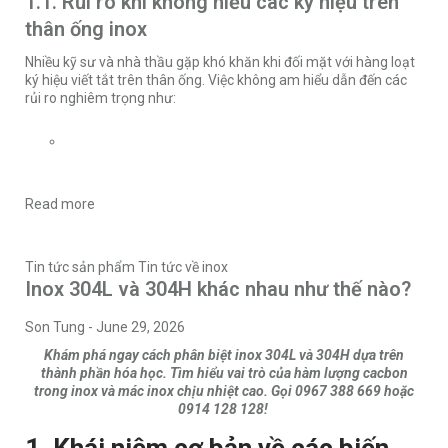
1.1. Rủi ro khi không hiểu các ký hiệu trên
thân ống inox
Nhiều kỹ sư và nhà thầu gặp khó khăn khi đối mặt với hàng loạt
ký hiệu viết tắt trên thân ống. Việc không am hiểu dẫn đến các
rủi ro nghiêm trọng như:
Read more
Tin tức sản phẩm
Tin tức về inox
Inox 304L và 304H khác nhau như thế nào?
Son Tung
-
June 29, 2026
Khám phá ngay cách phân biệt inox 304L và 304H dựa trên
thành phần hóa học. Tìm hiểu vai trò của hàm lượng cacbon
trong inox và mác inox chịu nhiệt cao. Gọi 0967 388 669 hoặc
0914 128 128!