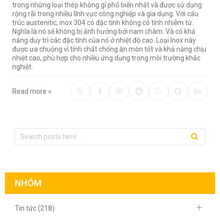
trong những loại thép không gỉ phổ biến nhất và được sử dụng
rộng rãi trong nhiều lĩnh vực công nghiệp và gia dụng. Với cấu
trúc austenitic, inox 304 có đặc tính không có tính nhiễm từ.
Nghĩa là nó sẽ không bị ảnh hưởng bởi nam châm. Và có khả
năng duy trì các đặc tính của nó ở nhiệt độ cao. Loại Inox này
được ưa chuộng vì tính chất chống ăn mòn tốt và khả năng chịu
nhiệt cao, phù hợp cho nhiều ứng dụng trong môi trường khắc
nghiệt.
Read more »
NHÓM
Tin tức (218)