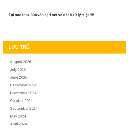
Tại sao inox 304 vẫn bị rỉ sét và cách xử lý triệt để
LƯU TRỮ
August 2026
July 2026
June 2026
December 2024
November 2024
October 2024
September 2024
May 2024
April 2024