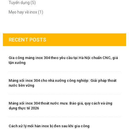
Tuyển dụng (5)
Mẹo hay về inox (1)
RECENT POSTS
Gia công máng inox 304 theo yêu cầu tại Hà Nội chuẩn CNC, giá
tận xưởng
Máng xối inox 304 cho nhà xưởng công nghiệp: Giải pháp thoát
nước bền vững
Máng xối inox 304 thoát nước mưa: Báo giá, quy cách và ứng
dụng thực tế 2026
Cách xử lý mối hàn inox bị đen sau khi gia công