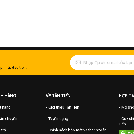
p nhật đầu tiên!
CH HÀNG
VỀ TÂN TIẾN
HỢP TÁ
t hàng
Giới thiệu Tân Tiến
Mở shop
vận chuyển
Tuyển dụng
Quy chế
Tiến
 trả
Chính sách bảo mật và thanh toán