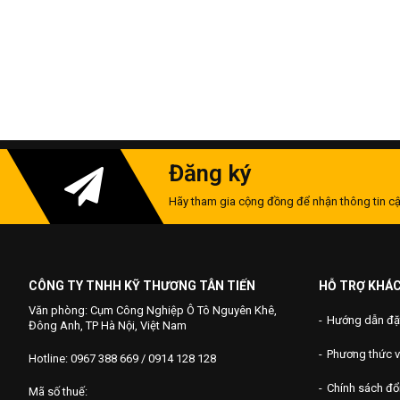
Đăng ký
Hãy tham gia cộng đồng để nhận thông tin cậ
CÔNG TY TNHH KỸ THƯƠNG TÂN TIẾN
HỖ TRỢ KHÁ
Văn phòng: Cụm Công Nghiệp Ô Tô Nguyên Khê,
Hướng dẫn đặ
Đông Anh, TP Hà Nội, Việt Nam
Phương thức 
Hotline: 0967 388 669 / 0914 128 128
Chính sách đổi
Mã số thuế: