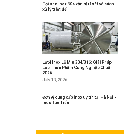
Tại sao inox 304 vẫn bị rỉ sét và cách
xử lý triệt để
Lưới Inox Lỗ Mịn 304/316: Giải Pháp
Lọc Thực Phẩm Công Nghiệp Chuẩn
2026
July 13, 2026
Đơn vị cung cấp inox uy tín tại Hà Nội -
Inox Tân Tiến