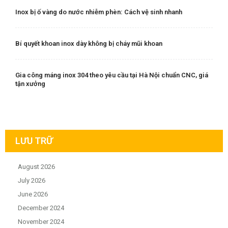
Inox bị ố vàng do nước nhiễm phèn: Cách vệ sinh nhanh
Bí quyết khoan inox dày không bị cháy mũi khoan
Gia công máng inox 304 theo yêu cầu tại Hà Nội chuẩn CNC, giá
tận xưởng
LƯU TRỮ
August 2026
July 2026
June 2026
December 2024
November 2024