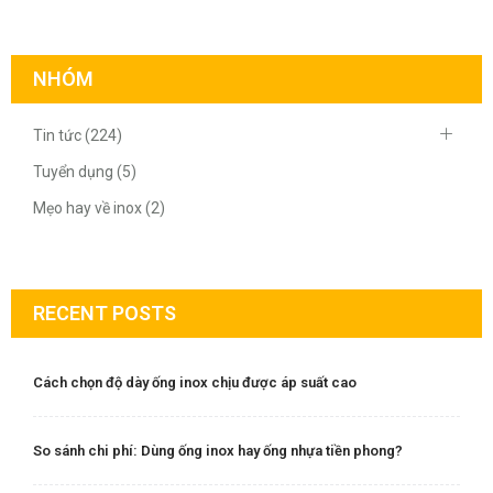
NHÓM
Tin tức (224)
Tuyển dụng (5)
Mẹo hay về inox (2)
RECENT POSTS
Cách chọn độ dày ống inox chịu được áp suất cao
So sánh chi phí: Dùng ống inox hay ống nhựa tiền phong?