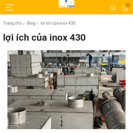
Trang chủ
Blog
lợi ích của inox 430
lợi ích của inox 430