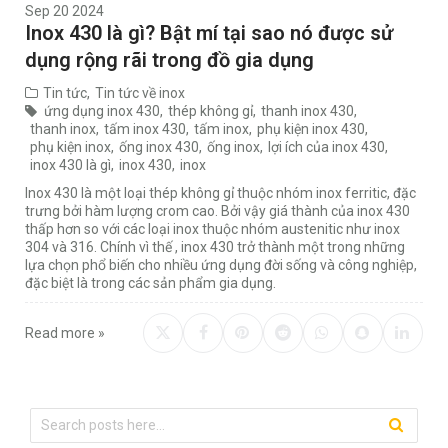
Sep 20 2024
Inox 430 là gì? Bật mí tại sao nó được sử
dụng rộng rãi trong đồ gia dụng
Tin tức
,
Tin tức về inox
ứng dụng inox 430
,
thép không gỉ
,
thanh inox 430
,
thanh inox
,
tấm inox 430
,
tấm inox
,
phụ kiện inox 430
,
phụ kiện inox
,
ống inox 430
,
ống inox
,
lợi ích của inox 430
,
inox 430 là gì
,
inox 430
,
inox
Inox 430 là một loại thép không gỉ thuộc nhóm inox ferritic, đặc
trưng bởi hàm lượng crom cao. Bởi vậy giá thành của inox 430
thấp hơn so với các loại inox thuộc nhóm austenitic như inox
304 và 316. Chính vì thế , inox 430 trở thành một trong những
lựa chọn phổ biến cho nhiều ứng dụng đời sống và công nghiệp,
đặc biệt là trong các sản phẩm gia dụng.
Read more »