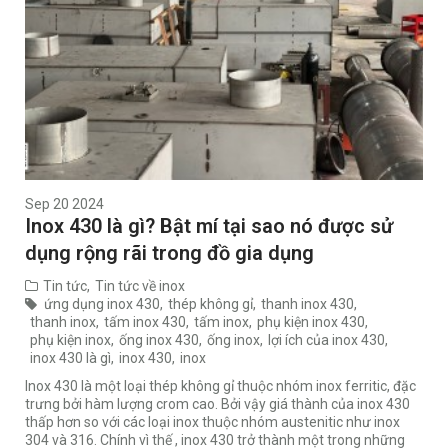
Sep 20 2024
Inox 430 là gì? Bật mí tại sao nó được sử
dụng rộng rãi trong đồ gia dụng
Tin tức
,
Tin tức về inox
ứng dụng inox 430
,
thép không gỉ
,
thanh inox 430
,
thanh inox
,
tấm inox 430
,
tấm inox
,
phụ kiện inox 430
,
phụ kiện inox
,
ống inox 430
,
ống inox
,
lợi ích của inox 430
,
inox 430 là gì
,
inox 430
,
inox
Inox 430 là một loại thép không gỉ thuộc nhóm inox ferritic, đặc
trưng bởi hàm lượng crom cao. Bởi vậy giá thành của inox 430
thấp hơn so với các loại inox thuộc nhóm austenitic như inox
304 và 316. Chính vì thế , inox 430 trở thành một trong những