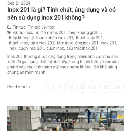
Sep 21 2024
Inox 201 là gì? Tính chất, ứng dụng và có
nên sử dụng inox 201 không?
Tin tức
,
Tin tức về inox
vật tư inox
,
ưu điểm inox 201
,
thép không gỉ 201
,
thép không gỉ
,
thành phần inox 201
,
thanh inox 201
,
thanh inox
,
tấm inox 201
,
tấm inox
,
ống inox 201
,
inox 201
,
inox
,
cuộn inox 201
,
cuộn inox
,
cấu trúc inox 201
Inox 201 thường được ứng dụng trong nhiều lĩnh vực như sản
xuất đồ gia dụng, thiết bị nhà bếp, trang trí nội thất và các sản
phẩm yêu cầu tính thẩm mỹ cao nhưng không cần khả năng
chống ăn mòn mạnh.
Read more »