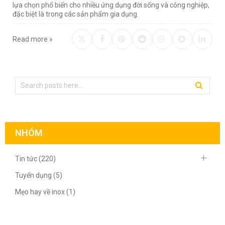
lựa chọn phổ biến cho nhiều ứng dụng đời sống và công nghiệp,
đặc biệt là trong các sản phẩm gia dụng.
Read more »
NHÓM
Tin tức (220)
Tuyển dụng (5)
Mẹo hay về inox (1)