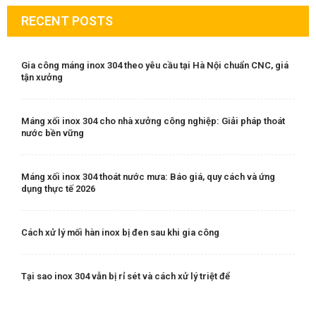
RECENT POSTS
Gia công máng inox 304 theo yêu cầu tại Hà Nội chuẩn CNC, giá
tận xưởng
Máng xối inox 304 cho nhà xưởng công nghiệp: Giải pháp thoát
nước bền vững
Máng xối inox 304 thoát nước mưa: Báo giá, quy cách và ứng
dụng thực tế 2026
Cách xử lý mối hàn inox bị đen sau khi gia công
Tại sao inox 304 vẫn bị rỉ sét và cách xử lý triệt để