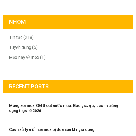
NHÓM
Tin tức (218)
Tuyển dụng (5)
Mẹo hay về inox (1)
RECENT POSTS
Máng xối inox 304 thoát nước mưa: Báo giá, quy cách và ứng
dụng thực tế 2026
Cách xử lý mối hàn inox bị đen sau khi gia công