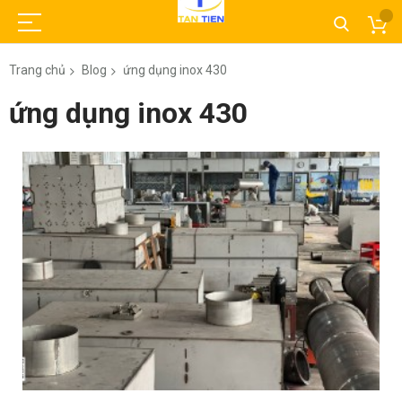
Trang chủ
Blog
ứng dụng inox 430
ứng dụng inox 430