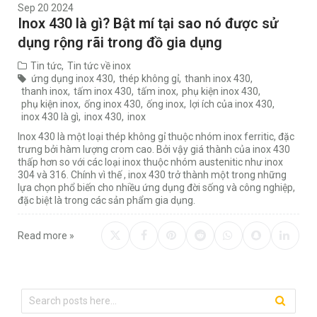
Sep 20 2024
Inox 430 là gì? Bật mí tại sao nó được sử
dụng rộng rãi trong đồ gia dụng
Tin tức
,
Tin tức về inox
ứng dụng inox 430
,
thép không gỉ
,
thanh inox 430
,
thanh inox
,
tấm inox 430
,
tấm inox
,
phụ kiện inox 430
,
phụ kiện inox
,
ống inox 430
,
ống inox
,
lợi ích của inox 430
,
inox 430 là gì
,
inox 430
,
inox
Inox 430 là một loại thép không gỉ thuộc nhóm inox ferritic, đặc
trưng bởi hàm lượng crom cao. Bởi vậy giá thành của inox 430
thấp hơn so với các loại inox thuộc nhóm austenitic như inox
304 và 316. Chính vì thế , inox 430 trở thành một trong những
lựa chọn phổ biến cho nhiều ứng dụng đời sống và công nghiệp,
đặc biệt là trong các sản phẩm gia dụng.
Read more »