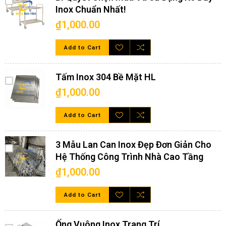
Inox Chuẩn Nhất!
₫1,000.00
Add to Cart
Tấm Inox 304 Bề Mặt HL
₫1,000.00
Add to Cart
3 Mẫu Lan Can Inox Đẹp Đơn Giản Cho
Hệ Thống Công Trình Nhà Cao Tầng
₫1,000.00
Add to Cart
Ống Vuông Inox Trang Trí