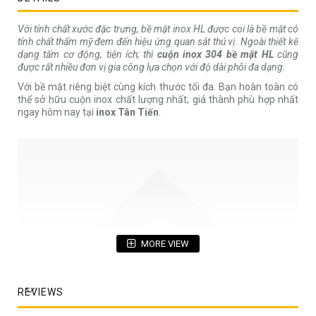
Với tính chất xước đặc trưng, bề mặt inox HL được coi là bề mặt có
tính chất thẩm mỹ đem đến hiệu ứng quan sát thú vị. Ngoài thiết kế
dạng tấm cơ động, tiện ích; thì
cuộn inox 304 bề mặt HL
cũng
được rất nhiều đơn vị gia công lựa chọn với độ dài phôi đa dạng.
Với bề mặt riêng biệt cùng kích thước tối đa. Bạn hoàn toàn có
thể sở hữu cuộn inox chất lượng nhất; giá thành phù hợp nhất
ngay hôm nay tại
inox Tân Tiến
.
MORE VIEW
REVIEWS