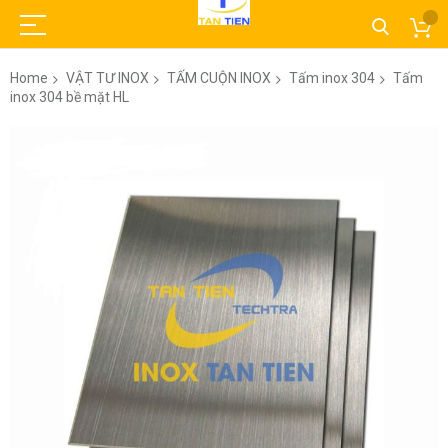
Home
VẬT TƯ INOX
TẤM CUỘN INOX
Tấm inox 304
Tấm
inox 304 bề mặt HL
Skip
to
the
end
of
the
images
gallery