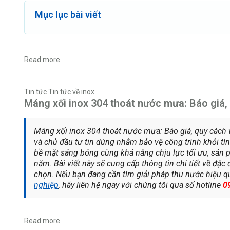
Mục lục bài viết
Read more
Tin tức
Tin tức về inox
Máng xối inox 304 thoát nước mưa: Báo giá,
Máng xối inox 304 thoát nước mưa: Báo giá, quy cách 
và chủ đầu tư tin dùng nhằm bảo vệ công trình khỏi tì
bề mặt sáng bóng cùng khả năng chịu lực tối ưu, sản 
năm. Bài viết này sẽ cung cấp thông tin chi tiết về đặ
chọn. Nếu bạn đang cần tìm giải pháp thu nước hiệu q
nghiệp
, hãy liên hệ ngay với chúng tôi qua số hotline
0
Read more