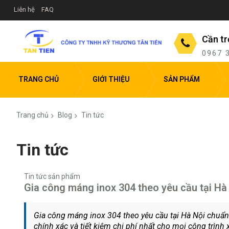
Liên hệ
FAQ
Cần tr
0967 
TRANG CHỦ
GIỚI THIỆU
SẢN PHẨM
Trang chủ
Blog
Tin tức
Tin tức
Tin tức sản phẩm
Gia công máng inox 304 theo yêu cầu tại Hà
Gia công máng inox 304 theo yêu cầu tại Hà Nội chuẩn
chính xác và tiết kiệm chi phí nhất cho mọi công trình