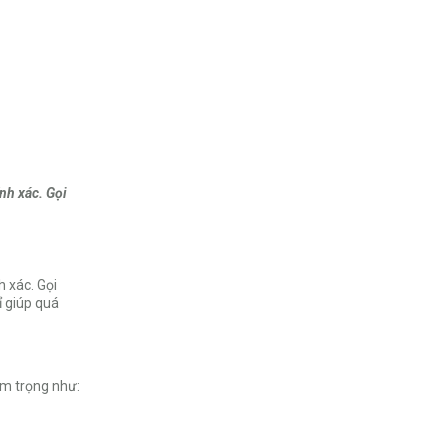
nh xác. Gọi
 xác. Gọi
ỉ giúp quá
êm trọng như: