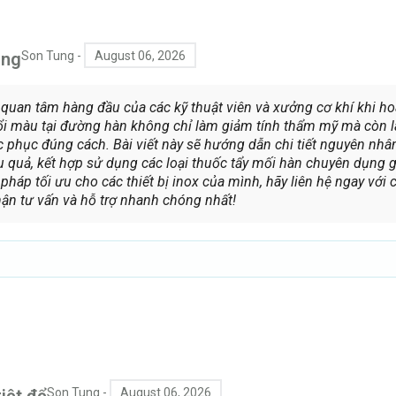
ông
Son Tung
-
August 06, 2026
i quan tâm hàng đầu của các kỹ thuật viên và xưởng cơ khí khi ho
đổi màu tại đường hàn không chỉ làm giảm tính thẩm mỹ mà còn 
phục đúng cách. Bài viết này sẽ hướng dẫn chi tiết nguyên nhâ
quả, kết hợp sử dụng các loại thuốc tẩy mối hàn chuyên dụng gi
háp tối ưu cho các thiết bị inox của mình, hãy liên hệ ngay với 
ận tư vấn và hỗ trợ nhanh chóng nhất!
riệt để
Son Tung
-
August 06, 2026