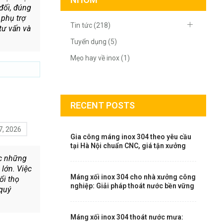
đối, đúng
 phụ trợ
Tin tức (218)
tư vấn và
Tuyển dụng (5)
Mẹo hay về inox (1)
RECENT POSTS
7, 2026
Gia công máng inox 304 theo yêu cầu
tại Hà Nội chuẩn CNC, giá tận xưởng
ớc những
 lớn. Việc
Máng xối inox 304 cho nhà xưởng công
ổi thọ
nghiệp: Giải pháp thoát nước bền vững
 quý
Máng xối inox 304 thoát nước mưa: