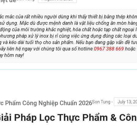
 thắc mắc của rất nhiều người dùng khi thấy thiết bị bằng thép khô
n sử dụng. Mặc dù được mệnh danh là vật liệu chống ăn mòn hàn
ác động của môi trường khắc nghiệt, hóa chất hoặc tạp chất ngoại 
phương pháp xử lý inox bị rỉ cùng việc ứng dụng đúng các loại d
g và kéo dài tuổi thọ cho sản phẩm. Nếu bạn đang gặp vấn đề tư
ãy liên hệ ngay với chúng tôi qua số hotline
0967 388 669
hoặc
ay hôm nay!
hực Phẩm Công Nghiệp Chuẩn 2026
Son Tung
-
July 13, 2
 Giải Pháp Lọc Thực Phẩm & Cô