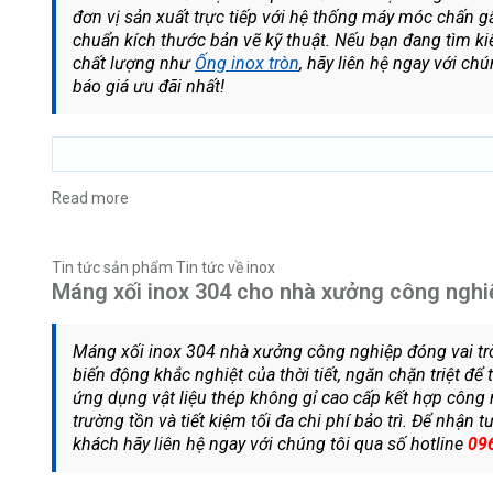
đơn vị sản xuất trực tiếp với hệ thống máy móc chấn g
chuẩn kích thước bản vẽ kỹ thuật. Nếu bạn đang tìm ki
chất lượng như
Ống inox tròn
, hãy liên hệ ngay với ch
báo giá ưu đãi nhất!
Read more
Tin tức sản phẩm
Tin tức về inox
Máng xối inox 304 cho nhà xưởng công nghiệ
Máng xối inox 304 nhà xưởng công nghiệp đóng vai trò
biến động khắc nghiệt của thời tiết, ngăn chặn triệt để
ứng dụng vật liệu thép không gỉ cao cấp kết hợp công n
trường tồn và tiết kiệm tối đa chi phí bảo trì. Để nhận 
khách hãy liên hệ ngay với chúng tôi qua số hotline
09