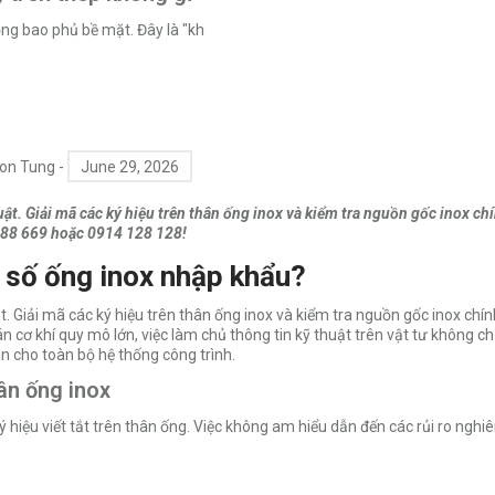
ng bao phủ bề mặt. Đây là "kh
on Tung
-
June 29, 2026
. Giải mã các ký hiệu trên thân ống inox và kiểm tra nguồn gốc inox chí
88 669 hoặc 0914 128 128!
g số ống inox nhập khẩu?
Giải mã các ký hiệu trên thân ống inox và kiểm tra nguồn gốc inox chính
cơ khí quy mô lớn, việc làm chủ thông tin kỹ thuật trên vật tư không ch
àn cho toàn bộ hệ thống công trình.
hân ống inox
ý hiệu viết tắt trên thân ống. Việc không am hiểu dẫn đến các rủi ro nghi