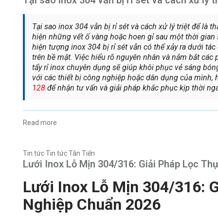
Tại sao inox 304 vẫn bị rỉ sét và cách xử lý triệt để là
hiện những vết ố vàng hoặc hoen gỉ sau một thời gia
hiện tượng inox 304 bị rỉ sét vẫn có thể xảy ra dưới t
trên bề mặt. Việc hiểu rõ nguyên nhân và nắm bắt các 
tẩy rỉ inox chuyên dụng sẽ giúp khôi phục vẻ sáng bón
với các thiết bị công nghiệp hoặc dân dụng của mình, h
128
để nhận tư vấn và giải pháp khắc phục kịp thời ng
Read more
Tin tức
Tin tức Tân Tiến
Lưới Inox Lỗ Mịn 304/316: Giải Pháp Lọc T
Lưới Inox Lỗ Mịn 304/316:
Nghiệp Chuẩn 2026