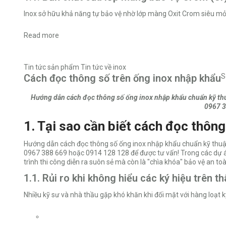
Inox sở hữu khả năng tự bảo vệ nhờ lớp màng Oxit Crom siêu mỏ
Read more
Tin tức sản phẩm
Tin tức về inox
Cách đọc thông số trên ống inox nhập khẩu
S
Hướng dẫn cách đọc thông số ống inox nhập khẩu chuẩn kỹ thuật
0967 3
1. Tại sao cần biết cách đọc thôn
Hướng dẫn cách đọc thông số ống inox nhập khẩu chuẩn kỹ thuật. 
0967 388 669 hoặc 0914 128 128 để được tư vấn! Trong các dự án 
trình thi công diễn ra suôn sẻ mà còn là "chìa khóa" bảo vệ an to
1.1. Rủi ro khi không hiểu các ký hiệu trên t
Nhiều kỹ sư và nhà thầu gặp khó khăn khi đối mặt với hàng loạt k