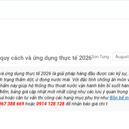
 quy cách và ứng dụng thực tế 2026
Son Tung
-
August
và ứng dụng thực tế 2026 là giải pháp hàng đầu được các kỹ sư,
nh trạng thấm dột, ứ đọng nước mái. Với đặc tính chống ăn mòn v
phẩm này giúp hệ thống thu thoát nước vận hành bền bỉ suốt hà
c điểm, bảng giá cập nhật mới nhất cũng như các lưu ý quan trọng 
uả hoặc cần tư vấn thi công các hạng mục phụ trợ như
Bồn bể i
967 388 669
hoặc
0914 128 128
để nhận báo giá chi t