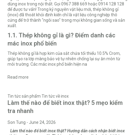
dùng inox trong nội thất. Gọi 0967 388 669 hoặc 0914 128 128
để được tư vấn! Trong kỷ nguyên vật liệu mới, thép không gỉ
(inox) đã thoát khỏi định kiến chỉ là vật liệu công nghiệp thô
cứng để trở thành "ngôi sao" trong mọi không gian sống và sản
xuất.
1.1. Thép không gỉ là gì? Điểm danh các
mác inox phổ biến
Thép không gỉ là hợp kim của sắt chứa tối thiểu 10.5% Crom,
giúp tạo ra lớp màng bảo vệ tự nhiên chống lại sự ăn mòn từ
môi trường. Các mác inox phổ biến hiện na
Read more
Tin tức sản phẩm
Tin tức về inox
Làm thế nào để biết inox thật? 5 mẹo kiểm
tra nhanh
Son Tung
-
June 24, 2026
Làm thế nào để biết inox thật? Hướng dẫn cách nhận biết inox