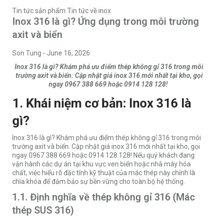
Tin tức sản phẩm
Tin tức về inox
Inox 316 là gì? Ứng dụng trong môi trường
axit và biển
Son Tung
-
June 16, 2026
Inox 316 là gì? Khám phá ưu điểm thép không gỉ 316 trong môi
trường axit và biển. Cập nhật giá inox 316 mới nhất tại kho, gọi
ngay 0967 388 669 hoặc 0914 128 128!
1. Khái niệm cơ bản: Inox 316 là
gì?
Inox 316 là gì? Khám phá ưu điểm thép không gỉ 316 trong môi
trường axit và biển. Cập nhật giá inox 316 mới nhất tại kho, gọi
ngay 0967 388 669 hoặc 0914 128 128! Nếu quý khách đang
vận hành các dự án tại khu vực ven biển hoặc nhà máy hóa
chất, việc hiểu rõ đặc tính kỹ thuật của mác thép này chính là
chìa khóa để đảm bảo sự bền vững cho toàn bộ hệ thống.
1.1. Định nghĩa về thép không gỉ 316 (Mác
thép SUS 316)