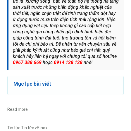
trò là "xương sống" bảo vệ toàn bộ hệ thống hạ tầng
sản xuất trước những biến động khắc nghiệt của
thời tiết, ngăn chặn triệt để tình trạng thấm dột hay
ứ đọng nước mưa trên diện tích mái rộng lớn. Việc
ứng dụng vật liệu thép không gỉ cao cấp kết hợp
công nghệ gia công chấn gấp định hình hiện đại
giúp công trình đạt tuổi thọ trường tồn và tiết kiệm
tối đa chi phí bảo trì. Để nhận tư vấn chuyên sâu về
giải pháp kỹ thuật cũng như báo giá chi tiết, quý
khách hãy liên hệ ngay với chúng tôi qua số hotline
0967 388 669
hoặc
0914 128 128
nhé!
Mục lục bài viết
Read more
Tin tức
Tin tức về inox