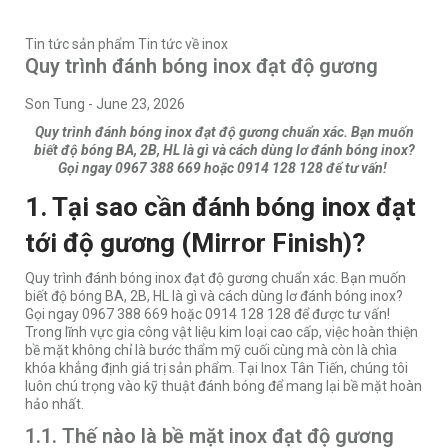
Tin tức sản phẩm
Tin tức về inox
Quy trình đánh bóng inox đạt độ gương
Son Tung
-
June 23, 2026
Quy trình đánh bóng inox đạt độ gương chuẩn xác. Bạn muốn
biết độ bóng BA, 2B, HL là gì và cách dùng lơ đánh bóng inox?
Gọi ngay 0967 388 669 hoặc 0914 128 128 để tư vấn!
1. Tại sao cần đánh bóng inox đạt
tới độ gương (Mirror Finish)?
Quy trình đánh bóng inox đạt độ gương chuẩn xác. Bạn muốn
biết độ bóng BA, 2B, HL là gì và cách dùng lơ đánh bóng inox?
Gọi ngay 0967 388 669 hoặc 0914 128 128 để được tư vấn!
Trong lĩnh vực gia công vật liệu kim loại cao cấp, việc hoàn thiện
bề mặt không chỉ là bước thẩm mỹ cuối cùng mà còn là chìa
khóa khẳng định giá trị sản phẩm. Tại
Inox Tân Tiến
, chúng tôi
luôn chú trọng vào kỹ thuật đánh bóng để mang lại bề mặt hoàn
hảo nhất.
1.1. Thế nào là bề mặt inox đạt độ gương