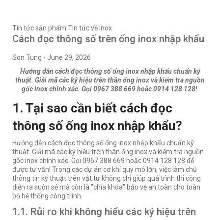
Tin tức sản phẩm
Tin tức về inox
Cách đọc thông số trên ống inox nhập khẩu
Son Tung
-
June 29, 2026
Hướng dẫn cách đọc thông số ống inox nhập khẩu chuẩn kỹ
thuật. Giải mã các ký hiệu trên thân ống inox và kiểm tra nguồn
gốc inox chính xác. Gọi 0967 388 669 hoặc 0914 128 128!
1. Tại sao cần biết cách đọc
thông số ống inox nhập khẩu?
Hướng dẫn cách đọc thông số ống inox nhập khẩu chuẩn kỹ
thuật. Giải mã các ký hiệu trên thân ống inox và kiểm tra nguồn
gốc inox chính xác. Gọi 0967 388 669 hoặc 0914 128 128 để
được tư vấn! Trong các dự án cơ khí quy mô lớn, việc làm chủ
thông tin kỹ thuật trên vật tư không chỉ giúp quá trình thi công
diễn ra suôn sẻ mà còn là "chìa khóa" bảo vệ an toàn cho toàn
bộ hệ thống công trình.
1.1. Rủi ro khi không hiểu các ký hiệu trên