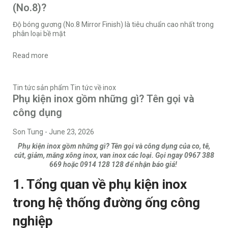
(No.8)?
Độ bóng gương (No.8 Mirror Finish) là tiêu chuẩn cao nhất trong
phân loại bề mặt
Read more
Tin tức sản phẩm
Tin tức về inox
Phụ kiện inox gồm những gì? Tên gọi và
công dụng
Son Tung
-
June 23, 2026
Phụ kiện inox gồm những gì? Tên gọi và công dụng của co, tê,
cút, giảm, măng xông inox, van inox các loại. Gọi ngay 0967 388
669 hoặc 0914 128 128 để nhận báo giá!
1. Tổng quan về phụ kiện inox
trong hệ thống đường ống công
nghiệp