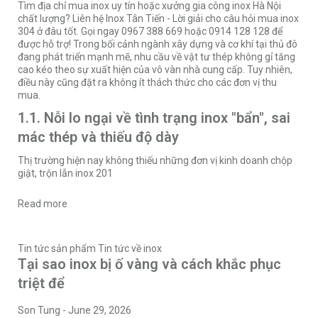
Tìm địa chỉ mua inox uy tín hoặc xưởng gia công inox Hà Nội
chất lượng? Liên hệ Inox Tân Tiến - Lời giải cho câu hỏi mua inox
304 ở đâu tốt. Gọi ngay 0967 388 669 hoặc 0914 128 128 để
được hỗ trợ! Trong bối cảnh ngành xây dựng và cơ khí tại thủ đô
đang phát triển mạnh mẽ, nhu cầu về vật tư thép không gỉ tăng
cao kéo theo sự xuất hiện của vô vàn nhà cung cấp. Tuy nhiên,
điều này cũng đặt ra không ít thách thức cho các đơn vị thu
mua.
1.1. Nỗi lo ngại về tình trạng inox "bẩn", sai
mác thép và thiếu độ dày
Thị trường hiện nay không thiếu những đơn vị kinh doanh chộp
giật, trộn lẫn inox 201
Read more
Tin tức sản phẩm
Tin tức về inox
Tại sao inox bị ố vàng và cách khắc phục
triệt để
Son Tung
-
June 29, 2026