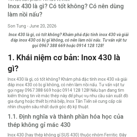
Inox 430 là gì? Có tốt không? Có nên dùng
làm nồi nấu?
Son Tung
-
June 20, 2026
Inox 430 là gì, có tốt không? Khám phá đặc tính inox 430 và giải
đáp inox 430 có bị gỉ không, có nên làm nồi nấu. Tư vấn vật tư
gọi 0967 388 669 hoặc 0914 128 128!
1. Khái niệm cơ bản: Inox 430 là
gì?
Inox 430 là gì, có tốt không? Khám phá đặc tính inox 430 và giải
đáp inox 430 có bị gỉ không, có nên làm nồi nấu. Tư vấn vật tư
gọi ngay 0967 388 669 hoặc 0914 128 128! Nếu bạn đang tìm
kiếm thông tin về mác thép này để phục vụ nhu cầu sản xuất đồ
gia dụng hoặc thiết bị nhà bếp,
Inox Tân Tiến
sẽ cung cấp cái
nhìn chuyên sâu nhất dưới góc độ kỹ thuật.
1.1. Định nghĩa và thành phần hóa học của
thép không gỉ mác 430
Inox 430 (hay thép không gỉ SUS 430) thuộc nhóm Ferritic. Đây