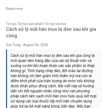
Read more
Tin tức
Tin tức sản phẩm
Tin tức về inox
Cách xử lý mối hàn inox bị đen sau khi gia
công
Son Tung
-
August 06, 2026
Cách xử lý mối hàn inox bị đen sau khi gia công là
mối quan tâm hàng đầu của các kỹ thuật viên và
xưởng cơ khí khi hoàn thiện các sản phẩm từ thép
không gỉ. Tình trạng cháy đen, đổi màu tại đường
hàn không chỉ làm giảm tính thẩm mỹ mà còn là
điểm khởi phát của hiện tượng ăn mòn nếu không
được khắc phục đúng cách. Bài viết này sẽ hướng
dẫn chi tiết nguyên nhân cũng như các phương
pháp cách làm sạch mối hàn inox hiệu quả, kết hợp
sử dụng các loại thuốc tẩy mối hàn chuyên dụng
giúp trả lại bề mặt sáng bóng, bền đẹp. Nếu bạn