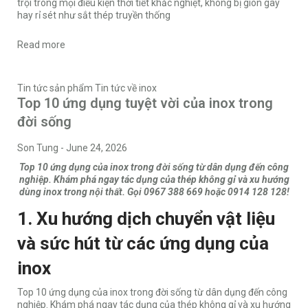
trội trong mọi điều kiện thời tiết khắc nghiệt, không bị giòn gãy
hay rỉ sét như sắt thép truyền thống
Read more
Tin tức sản phẩm
Tin tức về inox
Top 10 ứng dụng tuyệt vời của inox trong
đời sống
Son Tung
-
June 24, 2026
Top 10 ứng dụng của inox trong đời sống từ dân dụng đến công
nghiệp. Khám phá ngay tác dụng của thép không gỉ và xu hướng
dùng inox trong nội thất. Gọi 0967 388 669 hoặc 0914 128 128!
1. Xu hướng dịch chuyển vật liệu
và sức hút từ các ứng dụng của
inox
Top 10 ứng dụng của inox trong đời sống từ dân dụng đến công
nghiệp. Khám phá ngay tác dụng của thép không gỉ và xu hướng