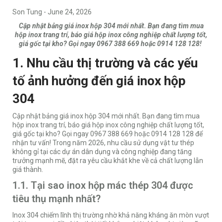
Son Tung
-
June 24, 2026
Cập nhật bảng giá inox hộp 304 mới nhất. Bạn đang tìm mua
hộp inox trang trí, báo giá hộp inox công nghiệp chất lượng tốt,
giá gốc tại kho? Gọi ngay 0967 388 669 hoặc 0914 128 128!
1. Nhu cầu thị trường và các yếu
tố ảnh hưởng đến giá inox hộp
304
Cập nhật bảng giá inox hộp 304 mới nhất. Bạn đang tìm mua
hộp inox trang trí, báo giá hộp inox công nghiệp chất lượng tốt,
giá gốc tại kho? Gọi ngay 0967 388 669 hoặc 0914 128 128 để
nhận tư vấn! Trong năm 2026, nhu cầu sử dụng vật tư thép
không gỉ tại các dự án dân dụng và công nghiệp đang tăng
trưởng mạnh mẽ, đặt ra yêu cầu khắt khe về cả chất lượng lẫn
giá thành.
1.1. Tại sao inox hộp mác thép 304 được
tiêu thụ mạnh nhất?
Inox 304 chiếm lĩnh thị trường nhờ khả năng kháng ăn mòn vượt