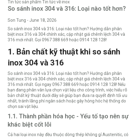
Tin tức sản phẩm
Tin tức về inox
So sánh inox 304 và 316: Loại nào tốt hơn?
Son Tung
-
June 18, 2026
So sánh inox 304 và 316: Loại nào tốt hơn? Hướng dẫn phân
biệt inox 316 và 304 chính xác, cập nhật giá chênh lệch 304 và
316 mới nhất. Gọi 0967 388 669 hoặc 0914 128 128!
1. Bản chất kỹ thuật khi so sánh
inox 304 và 316
So sánh inox 304 và 316: Loại nào tốt hơn? Hướng dẫn phân
biệt inox 316 và 304 chính xác, cập nhật giá chênh lệch 304 và
316 mới nhất. Gọi ngay 0967 388 669 hoặc 0914 128 128! Nếu
bạn đang phân vân lựa chọn vật liệu cho công trình, việc hiểu rõ
bản chất kỹ thuật dưới đây sẽ giúp bạn đưa ra quyết định tối ưu
nhất, tránh lãng phí ngân sách hoặc gây hỏng hóc hệ thống do
chọn sai vật liệu.
1.1. Thành phần hóa học - Yếu tố tạo nên sự
khác biệt cốt lõi
Cả hai loại inox này đều thuộc dòng thép không gỉ Austenitic, có