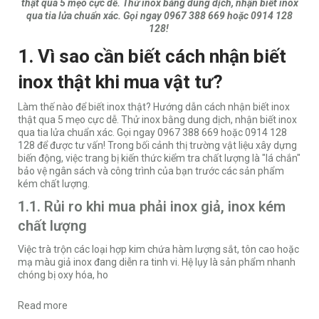
thật qua 5 mẹo cực dễ. Thử inox bằng dung dịch, nhận biết inox
qua tia lửa chuẩn xác. Gọi ngay 0967 388 669 hoặc 0914 128
128!
1. Vì sao cần biết cách nhận biết
inox thật khi mua vật tư?
Làm thế nào để biết inox thật? Hướng dẫn cách nhận biết inox
thật qua 5 mẹo cực dễ. Thử inox bằng dung dịch, nhận biết inox
qua tia lửa chuẩn xác. Gọi ngay 0967 388 669 hoặc 0914 128
128 để được tư vấn! Trong bối cảnh thị trường vật liệu xây dựng
biến động, việc trang bị kiến thức kiểm tra chất lượng là "lá chắn"
bảo vệ ngân sách và công trình của bạn trước các sản phẩm
kém chất lượng.
1.1. Rủi ro khi mua phải inox giả, inox kém
chất lượng
Việc trà trộn các loại hợp kim chứa hàm lượng sắt, tôn cao hoặc
mạ màu giả inox đang diễn ra tinh vi. Hệ lụy là sản phẩm nhanh
chóng bị oxy hóa, ho
Read more