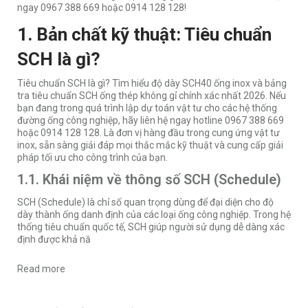
ngay 0967 388 669 hoặc 0914 128 128!
1. Bản chất kỹ thuật: Tiêu chuẩn
SCH là gì?
Tiêu chuẩn SCH là gì? Tìm hiểu độ dày SCH40 ống inox và bảng
tra tiêu chuẩn SCH ống thép không gỉ chính xác nhất 2026. Nếu
bạn đang trong quá trình lập dự toán vật tư cho các hệ thống
đường ống công nghiệp, hãy liên hệ ngay hotline 0967 388 669
hoặc 0914 128 128. Là đơn vị hàng đầu trong cung ứng vật tư
inox, sẵn sàng giải đáp mọi thắc mắc kỹ thuật và cung cấp giải
pháp tối ưu cho công trình của bạn.
1.1. Khái niệm về thông số SCH (Schedule)
SCH (Schedule) là chỉ số quan trọng dùng để đại diện cho độ
dày thành ống danh định của các loại ống công nghiệp. Trong hệ
thống tiêu chuẩn quốc tế, SCH giúp người sử dụng dễ dàng xác
định được khả nă
Read more