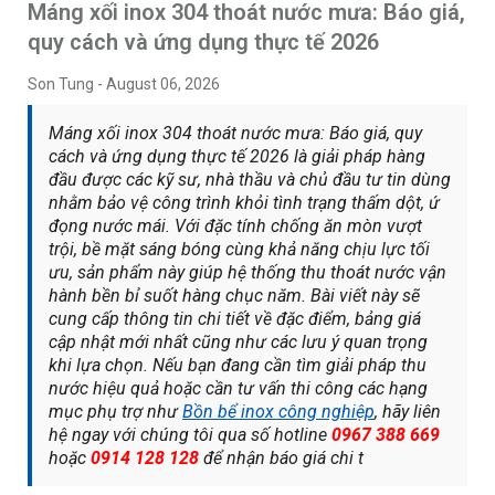
Máng xối inox 304 thoát nước mưa: Báo giá,
quy cách và ứng dụng thực tế 2026
Son Tung
-
August 06, 2026
Máng xối inox 304 thoát nước mưa: Báo giá, quy
cách và ứng dụng thực tế 2026 là giải pháp hàng
đầu được các kỹ sư, nhà thầu và chủ đầu tư tin dùng
nhằm bảo vệ công trình khỏi tình trạng thấm dột, ứ
đọng nước mái. Với đặc tính chống ăn mòn vượt
trội, bề mặt sáng bóng cùng khả năng chịu lực tối
ưu, sản phẩm này giúp hệ thống thu thoát nước vận
hành bền bỉ suốt hàng chục năm. Bài viết này sẽ
cung cấp thông tin chi tiết về đặc điểm, bảng giá
cập nhật mới nhất cũng như các lưu ý quan trọng
khi lựa chọn. Nếu bạn đang cần tìm giải pháp thu
nước hiệu quả hoặc cần tư vấn thi công các hạng
mục phụ trợ như
Bồn bể inox công nghiệp
, hãy liên
hệ ngay với chúng tôi qua số hotline
0967 388 669
hoặc
0914 128 128
để nhận báo giá chi t