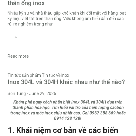
thân ống inox
Nhiều kỹ sư và nhà thầu gặp khó khăn khi đối mặt với hàng loạt
ký hiệu viết tắt trên thân ống. Việc không am hiểu dẫn đến các
rủi ro nghiêm trọng như:
Read more
Tin tức sản phẩm
Tin tức về inox
Inox 304L và 304H khác nhau như thế nào?
Son Tung
-
June 29, 2026
Khám phá ngay cách phân biệt inox 304L và 304H dựa trên
thành phần hóa học. Tìm hiểu vai trò của hàm lượng cacbon
trong inox và mác inox chịu nhiệt cao. Gọi 0967 388 669 hoặc
0914 128 128!
1. Khái niệm cơ bản về các biến