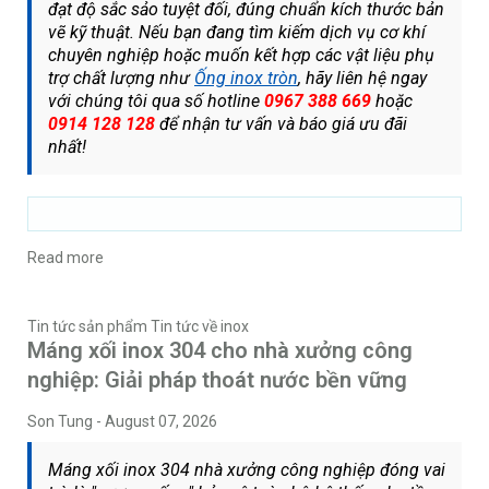
đạt độ sắc sảo tuyệt đối, đúng chuẩn kích thước bản
vẽ kỹ thuật. Nếu bạn đang tìm kiếm dịch vụ cơ khí
chuyên nghiệp hoặc muốn kết hợp các vật liệu phụ
trợ chất lượng như
Ống inox tròn
, hãy liên hệ ngay
với chúng tôi qua số hotline
0967 388 669
hoặc
0914 128 128
để nhận tư vấn và báo giá ưu đãi
nhất!
Read more
Tin tức sản phẩm
Tin tức về inox
Máng xối inox 304 cho nhà xưởng công
nghiệp: Giải pháp thoát nước bền vững
Son Tung
-
August 07, 2026
Máng xối inox 304 nhà xưởng công nghiệp đóng vai