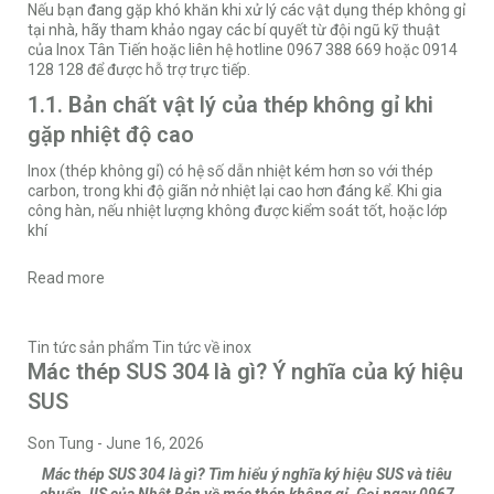
Nếu bạn đang gặp khó khăn khi xử lý các vật dụng thép không gỉ
tại nhà, hãy tham khảo ngay các bí quyết từ đội ngũ kỹ thuật
của
Inox Tân Tiến
hoặc liên hệ hotline 0967 388 669 hoặc 0914
128 128 để được hỗ trợ trực tiếp.
1.1. Bản chất vật lý của thép không gỉ khi
gặp nhiệt độ cao
Inox (thép không gỉ) có hệ số dẫn nhiệt kém hơn so với thép
carbon, trong khi độ giãn nở nhiệt lại cao hơn đáng kể. Khi gia
công hàn, nếu nhiệt lượng không được kiểm soát tốt, hoặc lớp
khí
Read more
Tin tức sản phẩm
Tin tức về inox
Mác thép SUS 304 là gì? Ý nghĩa của ký hiệu
SUS
Son Tung
-
June 16, 2026
Mác thép SUS 304 là gì? Tìm hiểu ý nghĩa ký hiệu SUS và tiêu