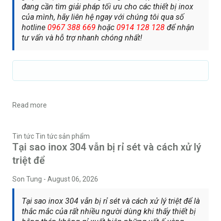
đang cần tìm giải pháp tối ưu cho các thiết bị inox
của mình, hãy liên hệ ngay với chúng tôi qua số
hotline
0967 388 669
hoặc
0914 128 128
để nhận
tư vấn và hỗ trợ nhanh chóng nhất!
Read more
Tin tức
Tin tức sản phẩm
Tại sao inox 304 vẫn bị rỉ sét và cách xử lý
triệt để
Son Tung
-
August 06, 2026
Tại sao inox 304 vẫn bị rỉ sét và cách xử lý triệt để là
thắc mắc của rất nhiều người dùng khi thấy thiết bị