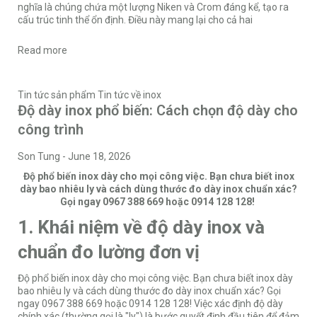
nghĩa là chúng chứa một lượng Niken và Crom đáng kể, tạo ra
cấu trúc tinh thể ổn định. Điều này mang lại cho cả hai
Read more
Tin tức sản phẩm
Tin tức về inox
Độ dày inox phổ biến: Cách chọn độ dày cho
công trình
Son Tung
-
June 18, 2026
Độ phổ biến inox dày cho mọi công việc. Bạn chưa biết inox
dày bao nhiêu ly và cách dùng thước đo dày inox chuẩn xác?
Gọi ngay 0967 388 669 hoặc 0914 128 128!
1. Khái niệm về độ dày inox và
chuẩn đo lường đơn vị
Độ phổ biến inox dày cho mọi công việc. Bạn chưa biết inox dày
bao nhiêu ly và cách dùng thước đo dày inox chuẩn xác? Gọi
ngay 0967 388 669 hoặc 0914 128 128! Việc xác định độ dày
chính xác (thường gọi là "ly") là bước quyết định đầu tiên để đảm