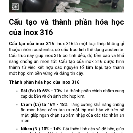
Cấu tạo và thành phần hóa học
của inox 316
Cấu tạo của inox 316
: Inox 316 là một loại thép không gỉ
thuộc nhóm austenitic, có cấu trúc tinh thể dạng austenite.
Cấu trúc này giúp inox 316 có tính dẻo, độ bền cao và khả
năng chống ăn mòn tốt. Cấu tạo của inox 316 được hình
thành từ việc kết hợp các nguyên tố kim loại, tạo thành
một hợp kim bền vững và đáng tin cậy.
Thành phần hóa học của inox 316
Sắt (Fe) từ 65% - 70%
: Là thành phần chính nhằm cung
cấp độ bền và ổn định cho hợp kim.
Crom (Cr) từ 16% - 18%
: Tăng cường khả năng chống
ăn mòn bằng cách tạo ra một lớp oxit bảo vệ trên bề
mặt, giúp ngăn chặn sự xâm nhập của các tác nhân ăn
mòn.
Niken (Ni) 10% - 14%
: Cải thiện tính dẻo và độ bền, giúp