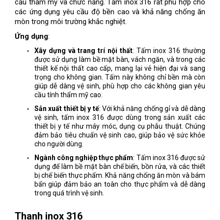
cầu thẩm mỹ và chức năng. Tấm inox 316 rất phù hợp cho
các ứng dụng yêu cầu độ bền cao và khả năng chống ăn
mòn trong môi trường khắc nghiệt.
Ứng dụng
:
Xây dựng và trang trí nội thất
: Tấm inox 316 thường
được sử dụng làm bề mặt bàn, vách ngăn, và trong các
thiết kế nội thất cao cấp, mang lại vẻ hiện đại và sang
trọng cho không gian. Tấm này không chỉ bền mà còn
giúp dễ dàng vệ sinh, phù hợp cho các không gian yêu
cầu tính thẩm mỹ cao.
Sản xuất thiết bị y tế
: Với khả năng chống gỉ và dễ dàng
vệ sinh, tấm inox 316 được dùng trong sản xuất các
thiết bị y tế như máy móc, dụng cụ phẫu thuật. Chúng
đảm bảo tiêu chuẩn vệ sinh cao, giúp bảo vệ sức khỏe
cho người dùng.
Ngành công nghiệp thực phẩm
: Tấm inox 316 được sử
dụng để làm bề mặt bàn chế biến, bồn rửa, và các thiết
bị chế biến thực phẩm. Khả năng chống ăn mòn và bám
bẩn giúp đảm bảo an toàn cho thực phẩm và dễ dàng
trong quá trình vệ sinh.
Thanh inox 316