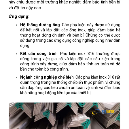
này chịu được môi trường khắc nghiệt, đảm bảo tính bền bỉ
và độ tin cậy cao.
Ứng dụng
:
Hệ thống đường ống
: Các phụ kiện này được sử dụng
để kết nối và lắp đặt các ống inox, giúp đảm bảo hệ
thống hoạt động ổn định và bền bỉ. Chúng có thể được
sử dụng trong các ứng dụng công nghiệp cũng như dân
dụng.
Kết cấu công trình
: Phụ kiện inox 316 thường được
dùng trong việc gia cố và lắp đặt các cấu kiện trong
công trình xây dựng, giúp đảm bảo tính an toàn và độ
bền cho toàn bộ công trình.
Ngành công nghiệp chế biến
: Các phụ kiện inox 316 rất
quan trọng trong hệ thống chế biến thực phẩm, vì chúng
cần đáp ứng các tiêu chuẩn an toàn vệ sinh và đảm bảo
khả năng hoạt động liên tục của thiết bị.