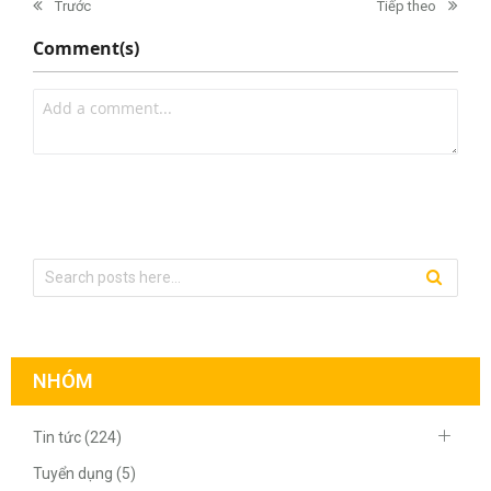
Trước
Tiếp theo
Comment(s)
NHÓM
Tin tức (224)
Tuyển dụng (5)