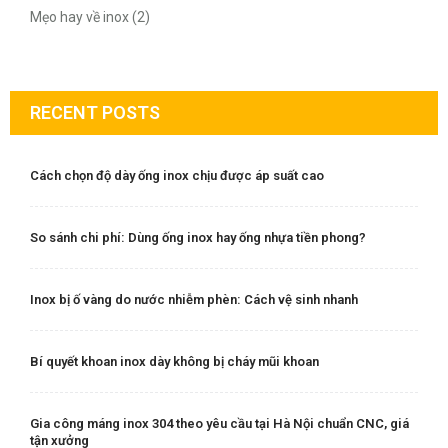
Mẹo hay về inox (2)
RECENT POSTS
Cách chọn độ dày ống inox chịu được áp suất cao
So sánh chi phí: Dùng ống inox hay ống nhựa tiền phong?
Inox bị ố vàng do nước nhiễm phèn: Cách vệ sinh nhanh
Bí quyết khoan inox dày không bị cháy mũi khoan
Gia công máng inox 304 theo yêu cầu tại Hà Nội chuẩn CNC, giá
tận xưởng