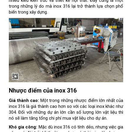
nhiều kiểu kiến trúc và thiết kế nội thất. Đây cũng là một
trong những lý do mà inox 316 lại trở thành lựa chọn phổ
biến trong xây dựng.
Nhược điểm của inox 316
Giá thành cao:
Một trong những nhược điểm lớn nhất của
inox 316 là giá thành cao hơn so với các loại inox khác như
304. Đối với những dự án lớn cần số lượng lớn vật liệu thì
nó sẽ làm tăng tổng chi phí mua vật liệu cho dự án.
Khó gia công:
Mặc dù inox 316 có tính dẻo, nhưng việc gia