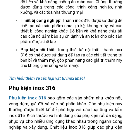
độ bền và khả năng chống ăn mòn cao. Chúng thường
được dùng trong các công trình công nghiệp, nhà
xưởng, và các tòa nhà thương mại.
Thiết bị công nghiệp
: Thanh inox 316 được sử dụng để
chế tạo các sản phẩm như giá kệ, khung máy, và các
thiết bị công nghiệp khác. Độ bền và khả năng chịu tải
cao của nó đảm bảo sự ổn định và an toàn cho các sản
phẩm được chế tạo.
Phụ kiện nội thất
: Trong thiết kế nội thất, thanh inox
316 có thể được sử dụng để tạo ra các chi tiết trang trí
bền bỉ và thẩm mỹ, góp phần nâng cao giá trị thẩm mỹ
cho không gian sống và làm việc.
Tìm hiểu thêm về các loại vật tư inox khác!
Phụ kiện inox 316
Phụ kiện inox 316
bao gồm các sản phẩm như khớp nối,
vòng đệm, giá đỡ và các bộ phận khác. Các phụ kiện này
thường được thiết kế để phù hợp với các loại ống và tấm
inox 316. Kích thước và hình dáng của phụ kiện rất đa dạng,
phục vụ cho nhiều ứng dụng khác nhau trong ngành công
nghiệp và xây dựng. Chất liệu inox 316 giúp các phụ kiện