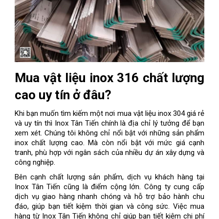
Mua vật liệu inox 316 chất lượng
cao uy tín ở đâu?
Khi bạn muốn tìm kiếm một nơi mua vật liệu inox 304 giá rẻ
và uy tín thì Inox Tân Tiến chính là địa chỉ lý tưởng để bạn
xem xét. Chúng tôi không chỉ nổi bật với những sản phẩm
inox chất lượng cao. Mà còn nổi bật với mức giá cạnh
tranh, phù hợp với ngân sách của nhiều dự án xây dựng và
công nghiệp.
Bên cạnh chất lượng sản phẩm, dịch vụ khách hàng tại
Inox Tân Tiến cũng là điểm cộng lớn. Công ty cung cấp
dịch vụ giao hàng nhanh chóng và hỗ trợ bảo hành chu
đáo, giúp bạn tiết kiệm thời gian và công sức. Việc mua
hàng từ Inox Tân Tiến không chỉ giúp bạn tiết kiệm chi phí