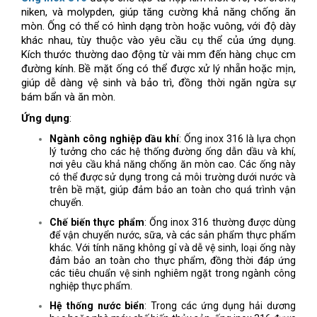
niken, và molypden, giúp tăng cường khả năng chống ăn
mòn. Ống có thể có hình dạng tròn hoặc vuông, với độ dày
khác nhau, tùy thuộc vào yêu cầu cụ thể của ứng dụng.
Kích thước thường dao động từ vài mm đến hàng chục cm
đường kính. Bề mặt ống có thể được xử lý nhẵn hoặc mịn,
giúp dễ dàng vệ sinh và bảo trì, đồng thời ngăn ngừa sự
bám bẩn và ăn mòn.
Ứng dụng
:
Ngành công nghiệp dầu khí
: Ống inox 316 là lựa chọn
lý tưởng cho các hệ thống đường ống dẫn dầu và khí,
nơi yêu cầu khả năng chống ăn mòn cao. Các ống này
có thể được sử dụng trong cả môi trường dưới nước và
trên bề mặt, giúp đảm bảo an toàn cho quá trình vận
chuyển.
Chế biến thực phẩm
: Ống inox 316 thường được dùng
để vận chuyển nước, sữa, và các sản phẩm thực phẩm
khác. Với tính năng không gỉ và dễ vệ sinh, loại ống này
đảm bảo an toàn cho thực phẩm, đồng thời đáp ứng
các tiêu chuẩn vệ sinh nghiêm ngặt trong ngành công
nghiệp thực phẩm.
Hệ thống nước biển
: Trong các ứng dụng hải dương