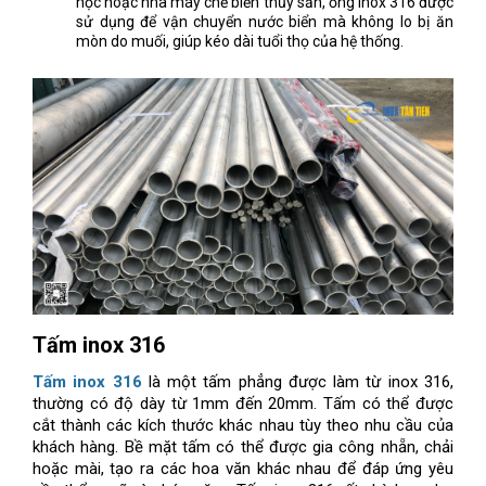
học hoặc nhà máy chế biến thủy sản, ống inox 316 được
sử dụng để vận chuyển nước biển mà không lo bị ăn
mòn do muối, giúp kéo dài tuổi thọ của hệ thống.
Tấm inox 316
Tấm inox 316
là một tấm phẳng được làm từ inox 316,
thường có độ dày từ 1mm đến 20mm. Tấm có thể được
cắt thành các kích thước khác nhau tùy theo nhu cầu của
khách hàng. Bề mặt tấm có thể được gia công nhẵn, chải
hoặc mài, tạo ra các hoa văn khác nhau để đáp ứng yêu