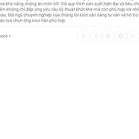
và khả năng chống ăn mòn tốt. Với quy trình sản xuất hiện đại và tiêu ch
ẩm không chỉ đáp ứng yêu cầu kỹ thuật khắt khe mà còn phù hợp với nh
hau. Đội ngũ chuyên nghiệp của chúng tôi luôn sẵn sàng tư vấn và hỗ tr
iệc lựa chọn ống inox hàn phù hợp.
ore »