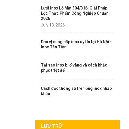
Lưới Inox Lỗ Mịn 304/316: Giải Pháp
Lọc Thực Phẩm Công Nghiệp Chuẩn
2026
July 13, 2026
Đơn vị cung cấp inox uy tín tại Hà Nội -
Inox Tân Tiến
Tại sao inox bị ố vàng và cách khắc
phục triệt để
Cách đọc thông số trên ống inox nhập
khẩu
LƯU TRỮ