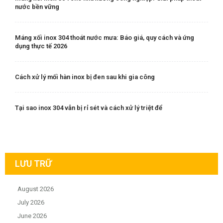
nước bền vững
Máng xối inox 304 thoát nước mưa: Báo giá, quy cách và ứng
dụng thực tế 2026
Cách xử lý mối hàn inox bị đen sau khi gia công
Tại sao inox 304 vẫn bị rỉ sét và cách xử lý triệt để
LƯU TRỮ
August 2026
July 2026
June 2026