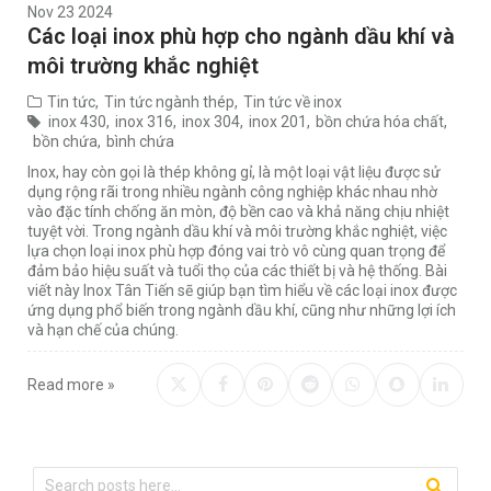
Nov 23 2024
Các loại inox phù hợp cho ngành dầu khí và
môi trường khắc nghiệt
Tin tức
,
Tin tức ngành thép
,
Tin tức về inox
inox 430
,
inox 316
,
inox 304
,
inox 201
,
bồn chứa hóa chất
,
bồn chứa
,
bình chứa
Inox, hay còn gọi là thép không gỉ, là một loại vật liệu được sử
dụng rộng rãi trong nhiều ngành công nghiệp khác nhau nhờ
vào đặc tính chống ăn mòn, độ bền cao và khả năng chịu nhiệt
tuyệt vời. Trong ngành dầu khí và môi trường khắc nghiệt, việc
lựa chọn loại inox phù hợp đóng vai trò vô cùng quan trọng để
đảm bảo hiệu suất và tuổi thọ của các thiết bị và hệ thống. Bài
viết này Inox Tân Tiến sẽ giúp bạn tìm hiểu về các loại inox được
ứng dụng phổ biến trong ngành dầu khí, cũng như những lợi ích
và hạn chế của chúng.
Read more »