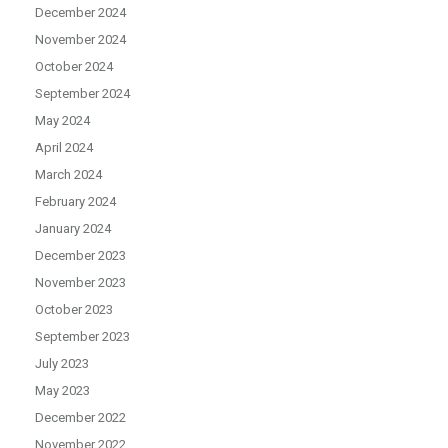
December 2024
November 2024
October 2024
September 2024
May 2024
April 2024
March 2024
February 2024
January 2024
December 2023
November 2023
October 2023
September 2023
July 2023
May 2023
December 2022
November 2022