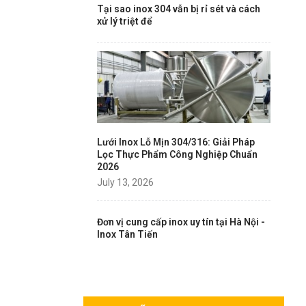
Tại sao inox 304 vẫn bị rỉ sét và cách
xử lý triệt để
Lưới Inox Lỗ Mịn 304/316: Giải Pháp
Lọc Thực Phẩm Công Nghiệp Chuẩn
2026
July 13, 2026
Đơn vị cung cấp inox uy tín tại Hà Nội -
Inox Tân Tiến