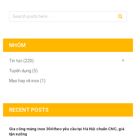
NHÓM
Tin tức (220)
Tuyển dụng (5)
Mẹo hay về inox (1)
RECENT POSTS
Gia công máng inox 304 theo yêu cầu tại Hà Nội chuẩn CNC, giá
tận xưởng