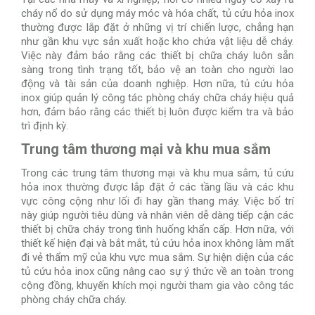
cháy nổ do sử dụng máy móc và hóa chất, tủ cứu hỏa inox
thường được lắp đặt ở những vị trí chiến lược, chẳng hạn
như gần khu vực sản xuất hoặc kho chứa vật liệu dễ cháy.
Việc này đảm bảo rằng các thiết bị chữa cháy luôn sẵn
sàng trong tình trạng tốt, bảo vệ an toàn cho người lao
động và tài sản của doanh nghiệp. Hơn nữa, tủ cứu hỏa
inox giúp quản lý công tác phòng cháy chữa cháy hiệu quả
hơn, đảm bảo rằng các thiết bị luôn được kiểm tra và bảo
trì định kỳ.
Trung tâm thương mại và khu mua sắm
Trong các trung tâm thương mại và khu mua sắm, tủ cứu
hỏa inox thường được lắp đặt ở các tầng lầu và các khu
vực công cộng như lối đi hay gần thang máy. Việc bố trí
này giúp người tiêu dùng và nhân viên dễ dàng tiếp cận các
thiết bị chữa cháy trong tình huống khẩn cấp. Hơn nữa, với
thiết kế hiện đại và bắt mắt, tủ cứu hỏa inox không làm mất
đi vẻ thẩm mỹ của khu vực mua sắm. Sự hiện diện của các
tủ cứu hỏa inox cũng nâng cao sự ý thức về an toàn trong
cộng đồng, khuyến khích mọi người tham gia vào công tác
phòng cháy chữa cháy.