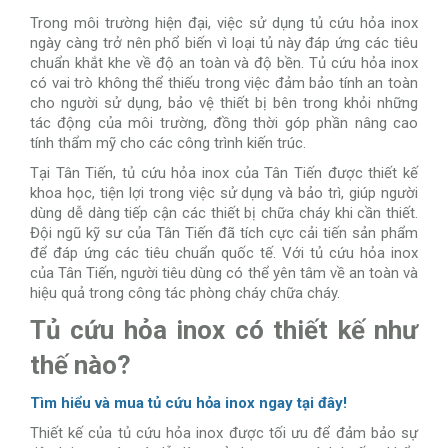
Trong môi trường hiện đại, việc sử dụng tủ cứu hỏa inox
ngày càng trở nên phổ biến vì loại tủ này đáp ứng các tiêu
chuẩn khắt khe về độ an toàn và độ bền. Tủ cứu hỏa inox
có vai trò không thể thiếu trong việc đảm bảo tính an toàn
cho người sử dụng, bảo vệ thiết bị bên trong khỏi những
tác động của môi trường, đồng thời góp phần nâng cao
tính thẩm mỹ cho các công trình kiến trúc.
Tại Tân Tiến, tủ cứu hỏa inox của Tân Tiến được thiết kế
khoa học, tiện lợi trong việc sử dụng và bảo trì, giúp người
dùng dễ dàng tiếp cận các thiết bị chữa cháy khi cần thiết.
Đội ngũ kỹ sư của Tân Tiến đã tích cực cải tiến sản phẩm
để đáp ứng các tiêu chuẩn quốc tế. Với tủ cứu hỏa inox
của Tân Tiến, người tiêu dùng có thể yên tâm về an toàn và
hiệu quả trong công tác phòng cháy chữa cháy.
Tủ cứu hỏa inox có thiết kế như
thế nào?
Tìm hiểu và mua tủ cứu hỏa inox ngay tại đây!
Thiết kế của tủ cứu hỏa inox được tối ưu để đảm bảo sự