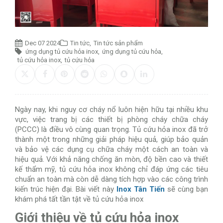
Dec 07 2024
Tin tức
,
Tin tức sản phẩm
ứng dụng tủ cứu hỏa inox
,
ứng dụng tủ cứu hỏa
,
tủ cứu hỏa inox
,
tủ cứu hỏa
Ngày nay, khi nguy cơ cháy nổ luôn hiện hữu tại nhiều khu
vực, việc trang bị các thiết bị phòng cháy chữa cháy
(PCCC) là điều vô cùng quan trọng. Tủ cứu hỏa inox đã trở
thành một trong những giải pháp hiệu quả, giúp bảo quản
và bảo vệ các dụng cụ chữa cháy một cách an toàn và
hiệu quả. Với khả năng chống ăn mòn, độ bền cao và thiết
kế thẩm mỹ, tủ cứu hỏa inox không chỉ đáp ứng các tiêu
chuẩn an toàn mà còn dễ dàng tích hợp vào các công trình
kiến trúc hiện đại. Bài viết này
Inox Tân Tiến
sẽ cùng bạn
khám phá tất tần tật về tủ cứu hỏa inox
Giới thiệu về tủ cứu hỏa inox