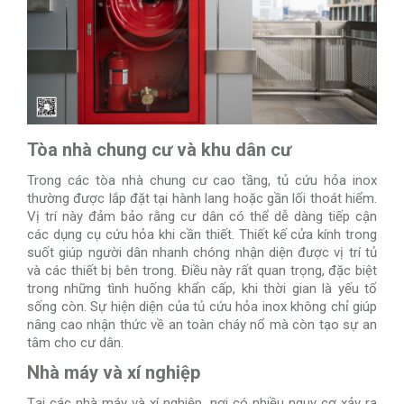
Tòa nhà chung cư và khu dân cư
Trong các tòa nhà chung cư cao tầng, tủ cứu hỏa inox
thường được lắp đặt tại hành lang hoặc gần lối thoát hiểm.
Vị trí này đảm bảo rằng cư dân có thể dễ dàng tiếp cận
các dụng cụ cứu hỏa khi cần thiết. Thiết kế cửa kính trong
suốt giúp người dân nhanh chóng nhận diện được vị trí tủ
và các thiết bị bên trong. Điều này rất quan trọng, đặc biệt
trong những tình huống khẩn cấp, khi thời gian là yếu tố
sống còn. Sự hiện diện của tủ cứu hỏa inox không chỉ giúp
nâng cao nhận thức về an toàn cháy nổ mà còn tạo sự an
tâm cho cư dân.
Nhà máy và xí nghiệp
Tại các nhà máy và xí nghiệp, nơi có nhiều nguy cơ xảy ra