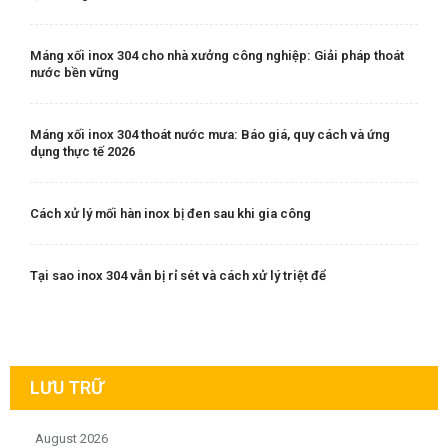
Máng xối inox 304 cho nhà xưởng công nghiệp: Giải pháp thoát
nước bền vững
Máng xối inox 304 thoát nước mưa: Báo giá, quy cách và ứng
dụng thực tế 2026
Cách xử lý mối hàn inox bị đen sau khi gia công
Tại sao inox 304 vẫn bị rỉ sét và cách xử lý triệt để
LƯU TRỮ
August 2026