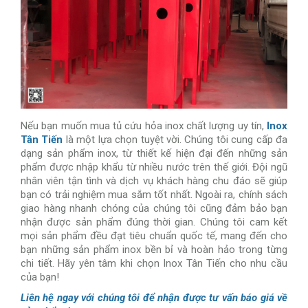
Nếu bạn muốn mua tủ cứu hỏa inox chất lượng uy tín,
Inox
Tân Tiến
là một lựa chọn tuyệt vời. Chúng tôi cung cấp đa
dạng sản phẩm inox, từ thiết kế hiện đại đến những sản
phẩm được nhập khẩu từ nhiều nước trên thế giới. Đội ngũ
nhân viên tận tình và dịch vụ khách hàng chu đáo sẽ giúp
bạn có trải nghiệm mua sắm tốt nhất. Ngoài ra, chính sách
giao hàng nhanh chóng của chúng tôi cũng đảm bảo bạn
nhận được sản phẩm đúng thời gian. Chúng tôi cam kết
mọi sản phẩm đều đạt tiêu chuẩn quốc tế, mang đến cho
bạn những sản phẩm inox bền bỉ và hoàn hảo trong từng
chi tiết. Hãy yên tâm khi chọn Inox Tân Tiến cho nhu cầu
của bạn!
Liên hệ ngay với chúng tôi để nhận được tư vấn báo giá về