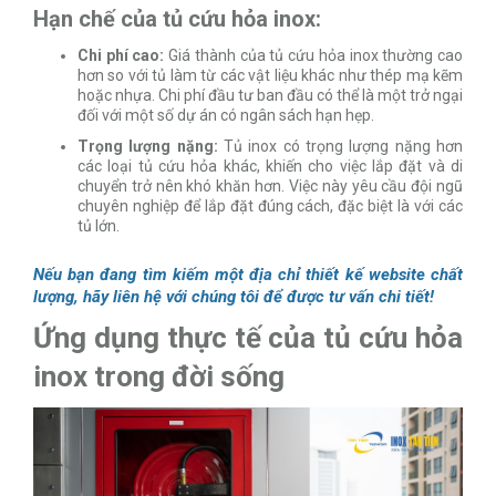
Hạn chế của tủ cứu hỏa inox:
Chi phí cao:
Giá thành của tủ cứu hỏa inox thường cao
hơn so với tủ làm từ các vật liệu khác như thép mạ kẽm
hoặc nhựa. Chi phí đầu tư ban đầu có thể là một trở ngại
đối với một số dự án có ngân sách hạn hẹp.
Trọng lượng nặng:
Tủ inox có trọng lượng nặng hơn
các loại tủ cứu hỏa khác, khiến cho việc lắp đặt và di
chuyển trở nên khó khăn hơn. Việc này yêu cầu đội ngũ
chuyên nghiệp để lắp đặt đúng cách, đặc biệt là với các
tủ lớn.
Nếu bạn đang tìm kiếm một địa chỉ thiết kế website chất
lượng, hãy liên hệ với chúng tôi để được tư vấn chi tiết!
Ứng dụng thực tế của tủ cứu hỏa
inox trong đời sống