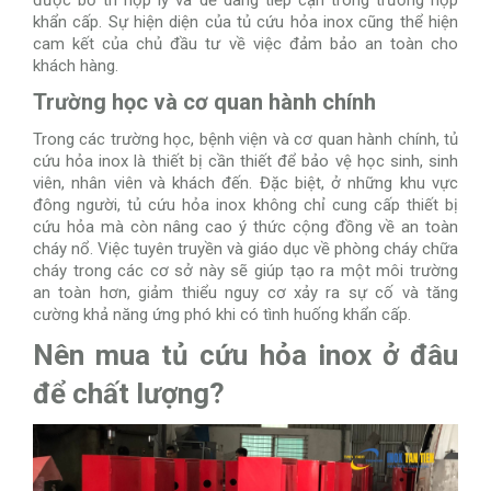
được bố trí hợp lý và dễ dàng tiếp cận trong trường hợp
khẩn cấp. Sự hiện diện của tủ cứu hỏa inox cũng thể hiện
cam kết của chủ đầu tư về việc đảm bảo an toàn cho
khách hàng.
Trường học và cơ quan hành chính
Trong các trường học, bệnh viện và cơ quan hành chính, tủ
cứu hỏa inox là thiết bị cần thiết để bảo vệ học sinh, sinh
viên, nhân viên và khách đến. Đặc biệt, ở những khu vực
đông người, tủ cứu hỏa inox không chỉ cung cấp thiết bị
cứu hỏa mà còn nâng cao ý thức cộng đồng về an toàn
cháy nổ. Việc tuyên truyền và giáo dục về phòng cháy chữa
cháy trong các cơ sở này sẽ giúp tạo ra một môi trường
an toàn hơn, giảm thiểu nguy cơ xảy ra sự cố và tăng
cường khả năng ứng phó khi có tình huống khẩn cấp.
Nên mua tủ cứu hỏa inox ở đâu
để chất lượng?