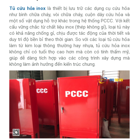
Tủ cứu hỏa inox
là thiết bị lưu trữ các dụng cụ cứu hỏa
như bình chữa cháy, vòi chữa cháy, cuộn dây cứu hỏa và
một số vật dụng hỗ trợ khác trong hệ thống PCCC. Với kết
cấu vững chắc từ chất liệu inox (thép không gỉ), loại tủ này
có khả năng chống gỉ, chịu được tác động của thời tiết và
duy trì độ bền bỉ theo thời gian. So với các loại tủ cứu hỏa
làm từ kim loại thông thường hay nhựa, tủ cứu hỏa inox
không chỉ có tuổi thọ cao hơn mà còn có tính thẩm mỹ,
giúp dễ dàng tích hợp vào các công trình xây dựng mà
không làm ảnh hưởng đến kiến trúc chung.