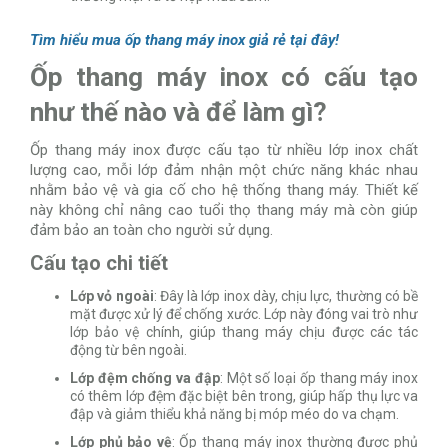
Tìm hiểu mua ốp thang máy inox giả rẻ tại đây!
Ốp thang máy inox có cấu tạo
như thế nào và để làm gì?
Ốp thang máy inox được cấu tạo từ nhiều lớp inox chất
lượng cao, mỗi lớp đảm nhận một chức năng khác nhau
nhằm bảo vệ và gia cố cho hệ thống thang máy. Thiết kế
này không chỉ nâng cao tuổi thọ thang máy mà còn giúp
đảm bảo an toàn cho người sử dụng.
Cấu tạo chi tiết
Lớp vỏ ngoài
: Đây là lớp inox dày, chịu lực, thường có bề
mặt được xử lý để chống xước. Lớp này đóng vai trò như
lớp bảo vệ chính, giúp thang máy chịu được các tác
động từ bên ngoài.
Lớp đệm chống va đập
: Một số loại ốp thang máy inox
có thêm lớp đệm đặc biệt bên trong, giúp hấp thụ lực va
đập và giảm thiểu khả năng bị móp méo do va chạm.
Lớp phủ bảo vệ
: Ốp thang máy inox thường được phủ