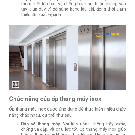
thêm một lớp bảo vệ chống bám bụi hoặc chống vân
tay, giúp duy trì độ sáng bóng lâu dài, đồng thời giảm
thiểu tần suất vệ sinh.
Chức năng của ốp thang máy inox
Ốp thang máy inox được ứng dụng để thực hiện nhiều chức
năng khác nhau, cụ thể như sau:
Bảo vệ thang máy
: Với khả năng chống trầy xước,
chống va đập, và chịu lực tốt, ốp thang máy inox giúp
bảo vệ thang máy khỏi các tác động vật lý từ bên ngoài,