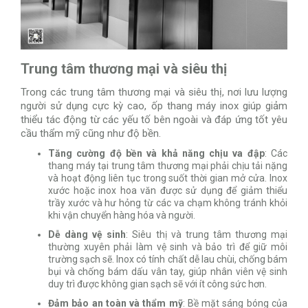
Trung tâm thương mại và siêu thị
Trong các trung tâm thương mại và siêu thị, nơi lưu lượng
người sử dụng cực kỳ cao, ốp thang máy inox giúp giảm
thiểu tác động từ các yếu tố bên ngoài và đáp ứng tốt yêu
cầu thẩm mỹ cũng như độ bền.
Tăng cường độ bền và khả năng chịu va đập
: Các
thang máy tại trung tâm thương mại phải chịu tải nặng
và hoạt động liên tục trong suốt thời gian mở cửa. Inox
xước hoặc inox hoa văn được sử dụng để giảm thiểu
trầy xước và hư hỏng từ các va chạm không tránh khỏi
khi vận chuyển hàng hóa và người.
Dễ dàng vệ sinh
: Siêu thị và trung tâm thương mại
thường xuyên phải làm vệ sinh và bảo trì để giữ môi
trường sạch sẽ. Inox có tính chất dễ lau chùi, chống bám
bụi và chống bám dấu vân tay, giúp nhân viên vệ sinh
duy trì được không gian sạch sẽ với ít công sức hơn.
Đảm bảo an toàn và thẩm mỹ
: Bề mặt sáng bóng của