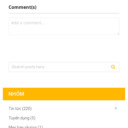
Comment(s)
NHÓM
Tin tức (220)
Tuyển dụng (5)
Mẹo hay về inox (1)