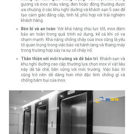
gương và inox màu vàng, đen hoặc đồng thường được
ưa chuộng ở các khu nghỉ dưỡng và khách sạn 5 sao để
tạo cảm giác đẳng cấp, tinh tế, phù hợp với trải nghiệm
khách hàng.
Bền bỉ và an toàn
: Với khả năng chịu lực tốt, inox đảm
bảo an toàn trong quá trình sử dụng, kể cả khi có va
chạm mạnh. Khả năng chống cháy của inox cũng là yếu
tố quan trọng trong việc bảo vệ hành lang và thang máy
trong trường hợp xảy ra sự cố cháy nổ.
Thân thiện với môi trường và dễ bảo trì
: Khách sạn và
khu nghỉ dưỡng cao cấp thường lựa chọn inox vì vật liệu
này dễ tái chế, bền vững với môi trường. Việc bảo trì
cũng trở nên dễ dàng hơn nhờ đặc tính chống gỉ và
chống bám bụi của inox.