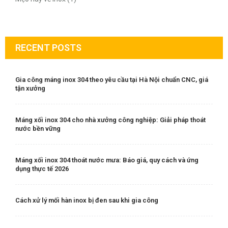
RECENT POSTS
Gia công máng inox 304 theo yêu cầu tại Hà Nội chuẩn CNC, giá
tận xưởng
Máng xối inox 304 cho nhà xưởng công nghiệp: Giải pháp thoát
nước bền vững
Máng xối inox 304 thoát nước mưa: Báo giá, quy cách và ứng
dụng thực tế 2026
Cách xử lý mối hàn inox bị đen sau khi gia công