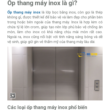
Ốp thang máy inox là gì?
Ốp thang máy inox
là lớp bọc bằng inox, còn gọi là thép
không gỉ, được thiết kế để bảo vệ và làm đẹp cho phần bên
trong hoặc bên ngoài của thang máy. Inox là hợp kim có
chứa tỷ lệ lớn crom, giúp tạo nên lớp phủ bảo vệ chống ăn
mòn, làm cho inox có khả năng chịu mài mòn rất cao.
Ngoài ra, inox cũng nổi bật với tính năng sáng bóng và dễ
vệ sinh, giúp giữ gìn vẻ thẩm mỹ của thang máy lâu dài.
Các loại ốp thang máy inox phổ biến