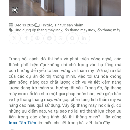
Dec 13 2024
Tin tức
,
Tin tức sản phẩm
ứng dụng ốp thang máy inox
,
ốp thang máy inox
,
ốp thang máy
Trong bối cảnh đô thị hóa và phát triển công nghệ, các
thành phố hiện đại không chỉ chú trọng vào hạ tầng mà
còn hướng đến yếu tố bền vững và thẩm mỹ. Với sự ra đời
của các dự án đô thị thông minh, việc tối ưu hóa không
gian sống, nâng cao chất lượng dịch vụ và tiết kiệm năng
lượng đang trở thành xu hướng tất yếu. Trong đó, ốp thang
máy inox nổi lên như một giải pháp hoàn hảo, vừa giúp bảo
vệ hệ thống thang máy, vừa góp phần tăng tính thẩm mỹ và
nâng cao hiệu quả sử dụng. Vậy ốp thang máy inox là gì, có
những ưu điểm nào, và tại sao nó lại trở thành lựa chọn ưu
tiên trong các công trình đô thị thông minh? Hãy cùng
Inox Tân Tiến
tìm hiểu chi tiết trong bài viết dưới đây.