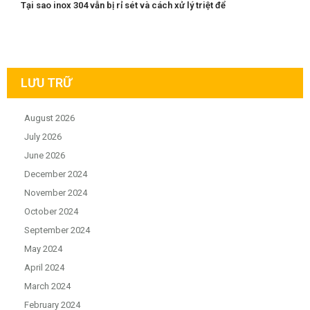
Tại sao inox 304 vẫn bị rỉ sét và cách xử lý triệt để
LƯU TRỮ
August 2026
July 2026
June 2026
December 2024
November 2024
October 2024
September 2024
May 2024
April 2024
March 2024
February 2024