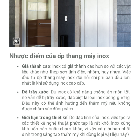
Nhược điểm của ốp thang máy inox
Giá thành cao
: Inox có giá thành cao hơn so với các vật
liệu khác như thép sơn tĩnh điện, nhôm, hay nhựa. Việc
đầu tư ốp thang máy inox đòi hỏi chi phí ban đầu lớn,
nhất là khi sử dụng inox cao cấp.
Dễ trầy xước
: Dù inox có khả năng chống ăn mòn tốt,
nó vẫn dễ bị trầy xước, đặc biệt là loại inox bóng gương.
Điều này có thể ảnh hưởng đến thẩm mỹ nếu không
được chăm sóc đúng cách.
Giới hạn trong thiết kế
: Do đặc tính của inox, việc tạo ra
các thiết kế nghệ thuật phức tạp là rất khó. Inox cũng
khó uốn nắn hoặc chạm khắc, vì vậy có giới hạn nhất
định trong sáng tạo thẩm mỹ khi dùng loại vật liệu này.\