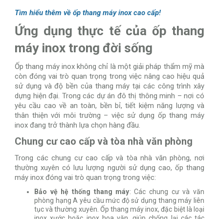
Tìm hiểu thêm về ốp thang máy inox cao cấp!
Ứng dụng thực tế của ốp thang
máy inox trong đời sống
Ốp thang máy inox không chỉ là một giải pháp thẩm mỹ mà
còn đóng vai trò quan trọng trong việc nâng cao hiệu quả
sử dụng và độ bền của thang máy tại các công trình xây
dựng hiện đại. Trong các dự án đô thị thông minh – nơi có
yêu cầu cao về an toàn, bền bỉ, tiết kiệm năng lượng và
thân thiện với môi trường – việc sử dụng ốp thang máy
inox đang trở thành lựa chọn hàng đầu.
Chung cư cao cấp và tòa nhà văn phòng
Trong các chung cư cao cấp và tòa nhà văn phòng, nơi
thường xuyên có lưu lượng người sử dụng cao, ốp thang
máy inox đóng vai trò quan trọng trong việc:
Bảo vệ hệ thống thang máy
: Các chung cư và văn
phòng hạng A yêu cầu mức độ sử dụng thang máy liên
tục và thường xuyên. Ốp thang máy inox, đặc biệt là loại
inox xước hoặc inox hoa văn, giúp chống lại các tác