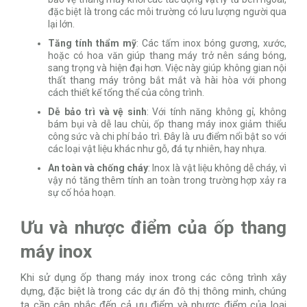
đặc biệt là trong các môi trường có lưu lượng người qua
lại lớn.
Tăng tính thẩm mỹ
: Các tấm inox bóng gương, xước,
hoặc có hoa văn giúp thang máy trở nên sáng bóng,
sang trọng và hiện đại hơn. Việc này giúp không gian nội
thất thang máy trông bắt mắt và hài hòa với phong
cách thiết kế tổng thể của công trình.
Dễ bảo trì và vệ sinh
: Với tính năng không gỉ, không
bám bụi và dễ lau chùi, ốp thang máy inox giảm thiểu
công sức và chi phí bảo trì. Đây là ưu điểm nổi bật so với
các loại vật liệu khác như gỗ, đá tự nhiên, hay nhựa.
An toàn và chống cháy
: Inox là vật liệu không dễ cháy, vì
vậy nó tăng thêm tính an toàn trong trường hợp xảy ra
sự cố hỏa hoạn.
Ưu và nhược điểm của ốp thang
máy inox
Khi sử dụng ốp thang máy inox trong các công trình xây
dựng, đặc biệt là trong các dự án đô thị thông minh, chúng
ta cần cân nhắc đến cả ưu điểm và nhược điểm của loại