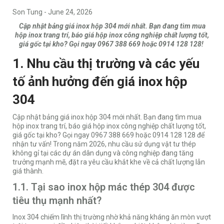
Son Tung
-
June 24, 2026
Cập nhật bảng giá inox hộp 304 mới nhất. Bạn đang tìm mua
hộp inox trang trí, báo giá hộp inox công nghiệp chất lượng tốt,
giá gốc tại kho? Gọi ngay 0967 388 669 hoặc 0914 128 128!
1. Nhu cầu thị trường và các yếu
tố ảnh hưởng đến giá inox hộp
304
Cập nhật bảng giá inox hộp 304 mới nhất. Bạn đang tìm mua
hộp inox trang trí, báo giá hộp inox công nghiệp chất lượng tốt,
giá gốc tại kho? Gọi ngay 0967 388 669 hoặc 0914 128 128 để
nhận tư vấn! Trong năm 2026, nhu cầu sử dụng vật tư thép
không gỉ tại các dự án dân dụng và công nghiệp đang tăng
trưởng mạnh mẽ, đặt ra yêu cầu khắt khe về cả chất lượng lẫn
giá thành.
1.1. Tại sao inox hộp mác thép 304 được
tiêu thụ mạnh nhất?
Inox 304 chiếm lĩnh thị trường nhờ khả năng kháng ăn mòn vượt