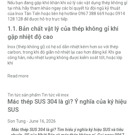
Nếu bạn đang gặp khó khăn khi xử lý các vật dụng thép không gỉ
tại nhà, hãy tham khảo ngay các bí quyết từ đội ngũ kỹ thuật
của
Inox Tân Tiến
hoặc liên hệ hotline 0967 388 669 hoặc 0914
128 128 để được hỗ trợ trực tiếp.
1.1. Bản chất vật lý của thép không gỉ khi
gặp nhiệt độ cao
Inox (thép không gỉ) có hệ số dẫn nhiệt kém hơn so với thép
carbon, trong khi độ giãn nở nhiệt lại cao hơn đáng kể. Khi gia
công hàn, nếu nhiệt lượng không được kiểm soát tốt, hoặc lớp
khí
Read more
Tin tức sản phẩm
Tin tức về inox
Mác thép SUS 304 là gì? Ý nghĩa của ký hiệu
SUS
Son Tung
-
June 16, 2026
Mác thép SUS 304 là gì? Tìm hiểu ý nghĩa ký hiệu SUS và tiêu