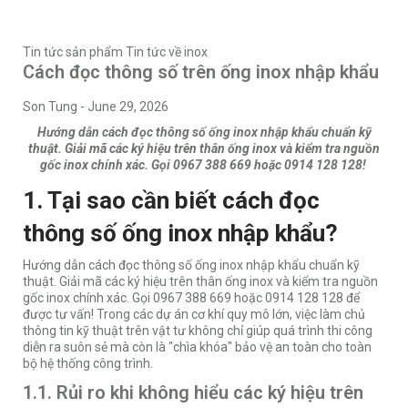
Tin tức sản phẩm
Tin tức về inox
Cách đọc thông số trên ống inox nhập khẩu
Son Tung
-
June 29, 2026
Hướng dẫn cách đọc thông số ống inox nhập khẩu chuẩn kỹ
thuật. Giải mã các ký hiệu trên thân ống inox và kiểm tra nguồn
gốc inox chính xác. Gọi 0967 388 669 hoặc 0914 128 128!
1. Tại sao cần biết cách đọc
thông số ống inox nhập khẩu?
Hướng dẫn cách đọc thông số ống inox nhập khẩu chuẩn kỹ
thuật. Giải mã các ký hiệu trên thân ống inox và kiểm tra nguồn
gốc inox chính xác. Gọi 0967 388 669 hoặc 0914 128 128 để
được tư vấn! Trong các dự án cơ khí quy mô lớn, việc làm chủ
thông tin kỹ thuật trên vật tư không chỉ giúp quá trình thi công
diễn ra suôn sẻ mà còn là "chìa khóa" bảo vệ an toàn cho toàn
bộ hệ thống công trình.
1.1. Rủi ro khi không hiểu các ký hiệu trên