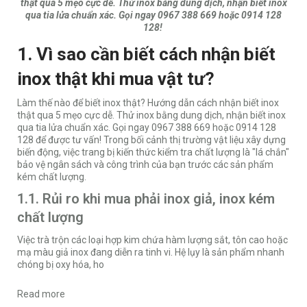
thật qua 5 mẹo cực dễ. Thử inox bằng dung dịch, nhận biết inox
qua tia lửa chuẩn xác. Gọi ngay 0967 388 669 hoặc 0914 128
128!
1. Vì sao cần biết cách nhận biết
inox thật khi mua vật tư?
Làm thế nào để biết inox thật? Hướng dẫn cách nhận biết inox
thật qua 5 mẹo cực dễ. Thử inox bằng dung dịch, nhận biết inox
qua tia lửa chuẩn xác. Gọi ngay 0967 388 669 hoặc 0914 128
128 để được tư vấn! Trong bối cảnh thị trường vật liệu xây dựng
biến động, việc trang bị kiến thức kiểm tra chất lượng là "lá chắn"
bảo vệ ngân sách và công trình của bạn trước các sản phẩm
kém chất lượng.
1.1. Rủi ro khi mua phải inox giả, inox kém
chất lượng
Việc trà trộn các loại hợp kim chứa hàm lượng sắt, tôn cao hoặc
mạ màu giả inox đang diễn ra tinh vi. Hệ lụy là sản phẩm nhanh
chóng bị oxy hóa, ho
Read more