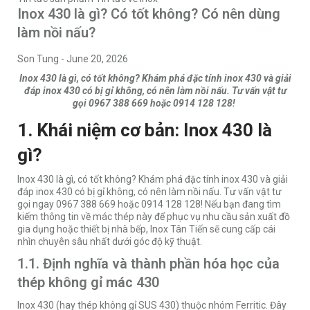
Inox 430 là gì? Có tốt không? Có nên dùng
làm nồi nấu?
Son Tung
-
June 20, 2026
Inox 430 là gì, có tốt không? Khám phá đặc tính inox 430 và giải
đáp inox 430 có bị gỉ không, có nên làm nồi nấu. Tư vấn vật tư
gọi 0967 388 669 hoặc 0914 128 128!
1. Khái niệm cơ bản: Inox 430 là
gì?
Inox 430 là gì, có tốt không? Khám phá đặc tính inox 430 và giải
đáp inox 430 có bị gỉ không, có nên làm nồi nấu. Tư vấn vật tư
gọi ngay 0967 388 669 hoặc 0914 128 128! Nếu bạn đang tìm
kiếm thông tin về mác thép này để phục vụ nhu cầu sản xuất đồ
gia dụng hoặc thiết bị nhà bếp,
Inox Tân Tiến
sẽ cung cấp cái
nhìn chuyên sâu nhất dưới góc độ kỹ thuật.
1.1. Định nghĩa và thành phần hóa học của
thép không gỉ mác 430
Inox 430 (hay thép không gỉ SUS 430) thuộc nhóm Ferritic. Đây