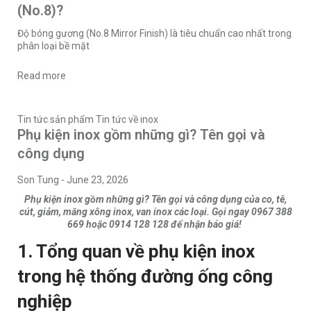
(No.8)?
Độ bóng gương (No.8 Mirror Finish) là tiêu chuẩn cao nhất trong
phân loại bề mặt
Read more
Tin tức sản phẩm
Tin tức về inox
Phụ kiện inox gồm những gì? Tên gọi và
công dụng
Son Tung
-
June 23, 2026
Phụ kiện inox gồm những gì? Tên gọi và công dụng của co, tê,
cút, giảm, măng xông inox, van inox các loại. Gọi ngay 0967 388
669 hoặc 0914 128 128 để nhận báo giá!
1. Tổng quan về phụ kiện inox
trong hệ thống đường ống công
nghiệp