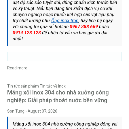
đạt độ sắc sảo tuyệt đối, đúng chuẩn kích thước bản
vẽ kỹ thuật. Nếu bạn đang tìm kiếm dịch vụ cơ khí
chuyên nghiệp hoặc muốn kết hợp các vật liệu phụ
trợ chất lượng như
Ống inox tròn
, hãy liên hệ ngay
với chúng tôi qua số hotline
0967 388 669
hoặc
0914 128 128
để nhận tư vấn và báo giá ưu đãi
nhất!
Read more
Tin tức sản phẩm
Tin tức về inox
Máng xối inox 304 cho nhà xưởng công
nghiệp: Giải pháp thoát nước bền vững
Son Tung
-
August 07, 2026
Máng xối inox 304 nhà xưởng công nghiệp đóng vai