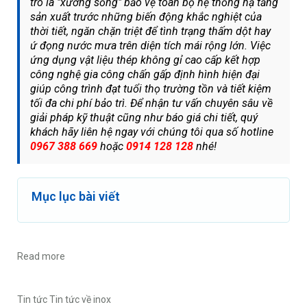
trò là "xương sống" bảo vệ toàn bộ hệ thống hạ tầng
sản xuất trước những biến động khắc nghiệt của
thời tiết, ngăn chặn triệt để tình trạng thấm dột hay
ứ đọng nước mưa trên diện tích mái rộng lớn. Việc
ứng dụng vật liệu thép không gỉ cao cấp kết hợp
công nghệ gia công chấn gấp định hình hiện đại
giúp công trình đạt tuổi thọ trường tồn và tiết kiệm
tối đa chi phí bảo trì. Để nhận tư vấn chuyên sâu về
giải pháp kỹ thuật cũng như báo giá chi tiết, quý
khách hãy liên hệ ngay với chúng tôi qua số hotline
0967 388 669
hoặc
0914 128 128
nhé!
Mục lục bài viết
Read more
Tin tức
Tin tức về inox