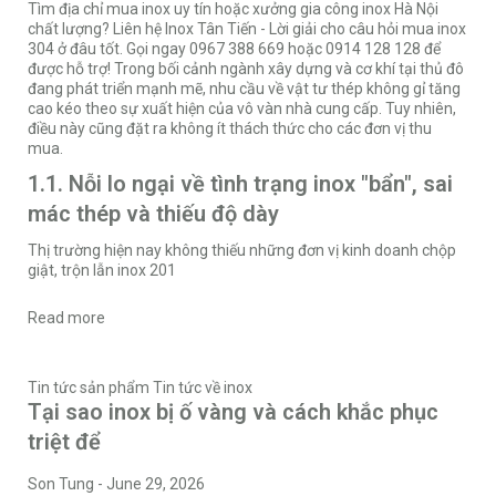
Tìm địa chỉ mua inox uy tín hoặc xưởng gia công inox Hà Nội
chất lượng? Liên hệ Inox Tân Tiến - Lời giải cho câu hỏi mua inox
304 ở đâu tốt. Gọi ngay 0967 388 669 hoặc 0914 128 128 để
được hỗ trợ! Trong bối cảnh ngành xây dựng và cơ khí tại thủ đô
đang phát triển mạnh mẽ, nhu cầu về vật tư thép không gỉ tăng
cao kéo theo sự xuất hiện của vô vàn nhà cung cấp. Tuy nhiên,
điều này cũng đặt ra không ít thách thức cho các đơn vị thu
mua.
1.1. Nỗi lo ngại về tình trạng inox "bẩn", sai
mác thép và thiếu độ dày
Thị trường hiện nay không thiếu những đơn vị kinh doanh chộp
giật, trộn lẫn inox 201
Read more
Tin tức sản phẩm
Tin tức về inox
Tại sao inox bị ố vàng và cách khắc phục
triệt để
Son Tung
-
June 29, 2026