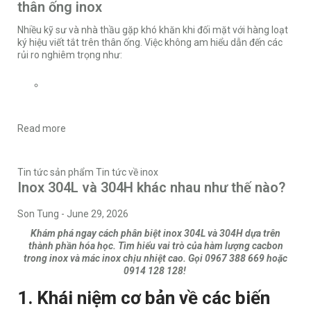
thân ống inox
Nhiều kỹ sư và nhà thầu gặp khó khăn khi đối mặt với hàng loạt
ký hiệu viết tắt trên thân ống. Việc không am hiểu dẫn đến các
rủi ro nghiêm trọng như:
Read more
Tin tức sản phẩm
Tin tức về inox
Inox 304L và 304H khác nhau như thế nào?
Son Tung
-
June 29, 2026
Khám phá ngay cách phân biệt inox 304L và 304H dựa trên
thành phần hóa học. Tìm hiểu vai trò của hàm lượng cacbon
trong inox và mác inox chịu nhiệt cao. Gọi 0967 388 669 hoặc
0914 128 128!
1. Khái niệm cơ bản về các biến