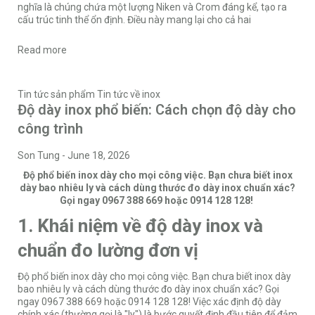
nghĩa là chúng chứa một lượng Niken và Crom đáng kể, tạo ra
cấu trúc tinh thể ổn định. Điều này mang lại cho cả hai
Read more
Tin tức sản phẩm
Tin tức về inox
Độ dày inox phổ biến: Cách chọn độ dày cho
công trình
Son Tung
-
June 18, 2026
Độ phổ biến inox dày cho mọi công việc. Bạn chưa biết inox
dày bao nhiêu ly và cách dùng thước đo dày inox chuẩn xác?
Gọi ngay 0967 388 669 hoặc 0914 128 128!
1. Khái niệm về độ dày inox và
chuẩn đo lường đơn vị
Độ phổ biến inox dày cho mọi công việc. Bạn chưa biết inox dày
bao nhiêu ly và cách dùng thước đo dày inox chuẩn xác? Gọi
ngay 0967 388 669 hoặc 0914 128 128! Việc xác định độ dày
chính xác (thường gọi là "ly") là bước quyết định đầu tiên để đảm