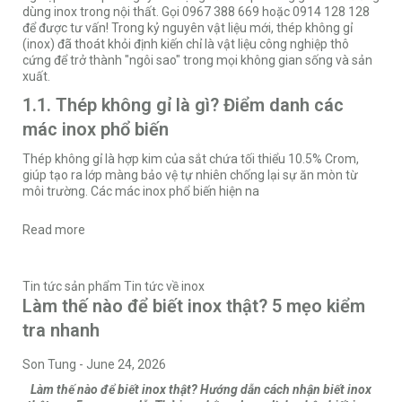
dùng inox trong nội thất. Gọi 0967 388 669 hoặc 0914 128 128
để được tư vấn! Trong kỷ nguyên vật liệu mới, thép không gỉ
(inox) đã thoát khỏi định kiến chỉ là vật liệu công nghiệp thô
cứng để trở thành "ngôi sao" trong mọi không gian sống và sản
xuất.
1.1. Thép không gỉ là gì? Điểm danh các
mác inox phổ biến
Thép không gỉ là hợp kim của sắt chứa tối thiểu 10.5% Crom,
giúp tạo ra lớp màng bảo vệ tự nhiên chống lại sự ăn mòn từ
môi trường. Các mác inox phổ biến hiện na
Read more
Tin tức sản phẩm
Tin tức về inox
Làm thế nào để biết inox thật? 5 mẹo kiểm
tra nhanh
Son Tung
-
June 24, 2026
Làm thế nào để biết inox thật? Hướng dẫn cách nhận biết inox