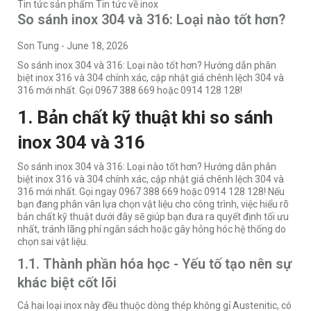
Tin tức sản phẩm
Tin tức về inox
So sánh inox 304 và 316: Loại nào tốt hơn?
Son Tung
-
June 18, 2026
So sánh inox 304 và 316: Loại nào tốt hơn? Hướng dẫn phân
biệt inox 316 và 304 chính xác, cập nhật giá chênh lệch 304 và
316 mới nhất. Gọi 0967 388 669 hoặc 0914 128 128!
1. Bản chất kỹ thuật khi so sánh
inox 304 và 316
So sánh inox 304 và 316: Loại nào tốt hơn? Hướng dẫn phân
biệt inox 316 và 304 chính xác, cập nhật giá chênh lệch 304 và
316 mới nhất. Gọi ngay 0967 388 669 hoặc 0914 128 128! Nếu
bạn đang phân vân lựa chọn vật liệu cho công trình, việc hiểu rõ
bản chất kỹ thuật dưới đây sẽ giúp bạn đưa ra quyết định tối ưu
nhất, tránh lãng phí ngân sách hoặc gây hỏng hóc hệ thống do
chọn sai vật liệu.
1.1. Thành phần hóa học - Yếu tố tạo nên sự
khác biệt cốt lõi
Cả hai loại inox này đều thuộc dòng thép không gỉ Austenitic, có