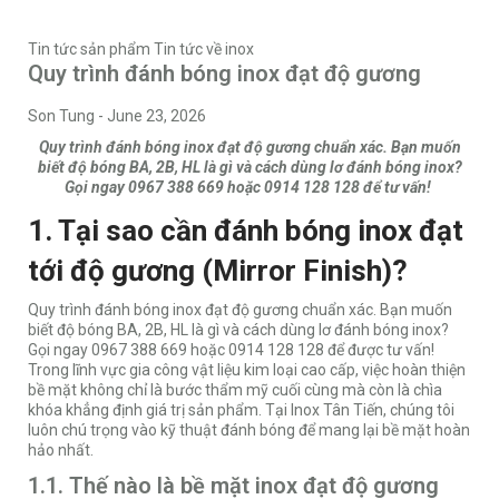
Tin tức sản phẩm
Tin tức về inox
Quy trình đánh bóng inox đạt độ gương
Son Tung
-
June 23, 2026
Quy trình đánh bóng inox đạt độ gương chuẩn xác. Bạn muốn
biết độ bóng BA, 2B, HL là gì và cách dùng lơ đánh bóng inox?
Gọi ngay 0967 388 669 hoặc 0914 128 128 để tư vấn!
1. Tại sao cần đánh bóng inox đạt
tới độ gương (Mirror Finish)?
Quy trình đánh bóng inox đạt độ gương chuẩn xác. Bạn muốn
biết độ bóng BA, 2B, HL là gì và cách dùng lơ đánh bóng inox?
Gọi ngay 0967 388 669 hoặc 0914 128 128 để được tư vấn!
Trong lĩnh vực gia công vật liệu kim loại cao cấp, việc hoàn thiện
bề mặt không chỉ là bước thẩm mỹ cuối cùng mà còn là chìa
khóa khẳng định giá trị sản phẩm. Tại
Inox Tân Tiến
, chúng tôi
luôn chú trọng vào kỹ thuật đánh bóng để mang lại bề mặt hoàn
hảo nhất.
1.1. Thế nào là bề mặt inox đạt độ gương