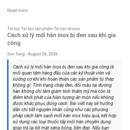
Read more
Tin tức
Tin tức sản phẩm
Tin tức về inox
Cách xử lý mối hàn inox bị đen sau khi gia
công
Son Tung
-
August 06, 2026
Cách xử lý mối hàn inox bị đen sau khi gia công là
mối quan tâm hàng đầu của các kỹ thuật viên và
xưởng cơ khí khi hoàn thiện các sản phẩm từ thép
không gỉ. Tình trạng cháy đen, đổi màu tại đường
hàn không chỉ làm giảm tính thẩm mỹ mà còn là
điểm khởi phát của hiện tượng ăn mòn nếu không
được khắc phục đúng cách. Bài viết này sẽ hướng
dẫn chi tiết nguyên nhân cũng như các phương
pháp cách làm sạch mối hàn inox hiệu quả, kết hợp
sử dụng các loại thuốc tẩy mối hàn chuyên dụng
giúp trả lại bề mặt sáng bóng, bền đẹp. Nếu bạn