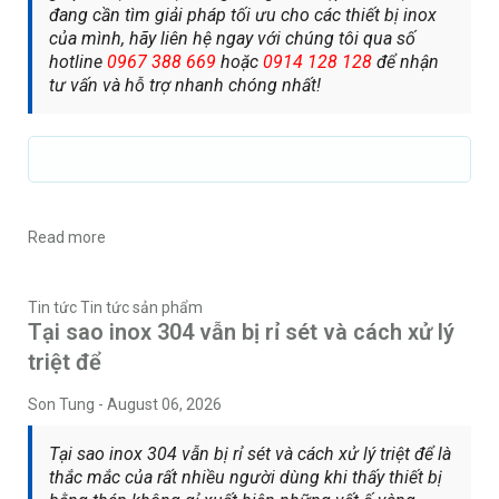
đang cần tìm giải pháp tối ưu cho các thiết bị inox
của mình, hãy liên hệ ngay với chúng tôi qua số
hotline
0967 388 669
hoặc
0914 128 128
để nhận
tư vấn và hỗ trợ nhanh chóng nhất!
Read more
Tin tức
Tin tức sản phẩm
Tại sao inox 304 vẫn bị rỉ sét và cách xử lý
triệt để
Son Tung
-
August 06, 2026
Tại sao inox 304 vẫn bị rỉ sét và cách xử lý triệt để là
thắc mắc của rất nhiều người dùng khi thấy thiết bị