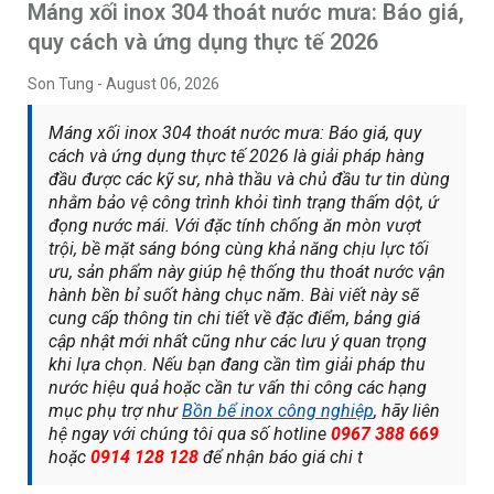
Máng xối inox 304 thoát nước mưa: Báo giá,
quy cách và ứng dụng thực tế 2026
Son Tung
-
August 06, 2026
Máng xối inox 304 thoát nước mưa: Báo giá, quy
cách và ứng dụng thực tế 2026 là giải pháp hàng
đầu được các kỹ sư, nhà thầu và chủ đầu tư tin dùng
nhằm bảo vệ công trình khỏi tình trạng thấm dột, ứ
đọng nước mái. Với đặc tính chống ăn mòn vượt
trội, bề mặt sáng bóng cùng khả năng chịu lực tối
ưu, sản phẩm này giúp hệ thống thu thoát nước vận
hành bền bỉ suốt hàng chục năm. Bài viết này sẽ
cung cấp thông tin chi tiết về đặc điểm, bảng giá
cập nhật mới nhất cũng như các lưu ý quan trọng
khi lựa chọn. Nếu bạn đang cần tìm giải pháp thu
nước hiệu quả hoặc cần tư vấn thi công các hạng
mục phụ trợ như
Bồn bể inox công nghiệp
, hãy liên
hệ ngay với chúng tôi qua số hotline
0967 388 669
hoặc
0914 128 128
để nhận báo giá chi t