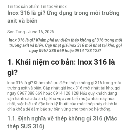
Tin tức sản phẩm
Tin tức về inox
Inox 316 là gì? Ứng dụng trong môi trường
axit và biển
Son Tung
-
June 16, 2026
Inox 316 là gì? Khám phá ưu điểm thép không gỉ 316 trong môi
trường axit và biển. Cập nhật giá inox 316 mới nhất tại kho, gọi
ngay 0967 388 669 hoặc 0914 128 128!
1. Khái niệm cơ bản: Inox 316 là
gì?
Inox 316 là gì? Khám phá ưu điểm thép không gỉ 316 trong môi
trường axit và biển. Cập nhật giá inox 316 mới nhất tại kho, gọi
ngay 0967 388 669 hoặc 0914 128 128! Nếu quý khách đang
vận hành các dự án tại khu vực ven biển hoặc nhà máy hóa
chất, việc hiểu rõ đặc tính kỹ thuật của mác thép này chính là
chìa khóa để đảm bảo sự bền vững cho toàn bộ hệ thống.
1.1. Định nghĩa về thép không gỉ 316 (Mác
thép SUS 316)