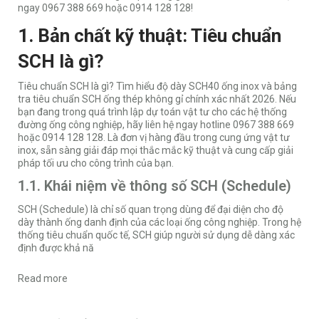
ngay 0967 388 669 hoặc 0914 128 128!
1. Bản chất kỹ thuật: Tiêu chuẩn
SCH là gì?
Tiêu chuẩn SCH là gì? Tìm hiểu độ dày SCH40 ống inox và bảng
tra tiêu chuẩn SCH ống thép không gỉ chính xác nhất 2026. Nếu
bạn đang trong quá trình lập dự toán vật tư cho các hệ thống
đường ống công nghiệp, hãy liên hệ ngay hotline 0967 388 669
hoặc 0914 128 128. Là đơn vị hàng đầu trong cung ứng vật tư
inox, sẵn sàng giải đáp mọi thắc mắc kỹ thuật và cung cấp giải
pháp tối ưu cho công trình của bạn.
1.1. Khái niệm về thông số SCH (Schedule)
SCH (Schedule) là chỉ số quan trọng dùng để đại diện cho độ
dày thành ống danh định của các loại ống công nghiệp. Trong hệ
thống tiêu chuẩn quốc tế, SCH giúp người sử dụng dễ dàng xác
định được khả nă
Read more