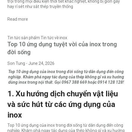
trội trong mọi điều kiện thời tiết khắc nghiệt, không bị giòn gãy
hay rỉ sét như sắt thép truyền thống
Read more
Tin tức sản phẩm
Tin tức về inox
Top 10 ứng dụng tuyệt vời của inox trong
đời sống
Son Tung
-
June 24, 2026
Top 10 ứng dụng của inox trong đời sống từ dân dụng đến công
nghiệp. Khám phá ngay tác dụng của thép không gỉ và xu hướng
dùng inox trong nội thất. Gọi 0967 388 669 hoặc 0914 128 128!
1. Xu hướng dịch chuyển vật liệu
và sức hút từ các ứng dụng của
inox
Top 10 ứng dụng của inox trong đời sống từ dân dụng đến công
nghiệp. Khám phá ngay tác dụng của thép không gỉ và xu hướng