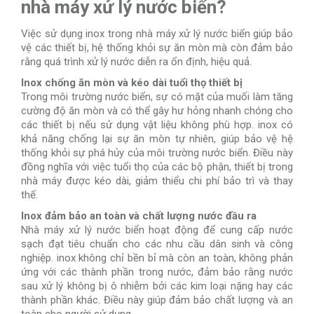
nhà máy xử lý nước biển?
Việc sử dụng inox trong nhà máy xử lý nước biển giúp bảo
vệ các thiết bị, hệ thống khỏi sự ăn mòn mà còn đảm bảo
rằng quá trình xử lý nước diễn ra ổn định, hiệu quả.
Inox chống ăn mòn và kéo dài tuổi thọ thiết bị
Trong môi trường nước biển, sự có mặt của muối làm tăng
cường độ ăn mòn và có thể gây hư hỏng nhanh chóng cho
các thiết bị nếu sử dụng vật liệu không phù hợp. inox có
khả năng chống lại sự ăn mòn tự nhiên, giúp bảo vệ hệ
thống khỏi sự phá hủy của môi trường nước biển. Điều này
đồng nghĩa với việc tuổi thọ của các bộ phận, thiết bị trong
nhà máy được kéo dài, giảm thiểu chi phí bảo trì và thay
thế.
Inox đảm bảo an toàn và chất lượng nước đầu ra
Nhà máy xử lý nước biển hoạt động để cung cấp nước
sạch đạt tiêu chuẩn cho các nhu cầu dân sinh và công
nghiệp. inox không chỉ bền bỉ mà còn an toàn, không phản
ứng với các thành phần trong nước, đảm bảo rằng nước
sau xử lý không bị ô nhiễm bởi các kim loại nặng hay các
thành phần khác. Điều này giúp đảm bảo chất lượng và an