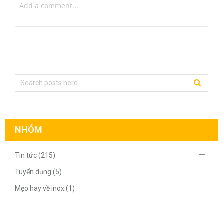
NHÓM
Tin tức (215)
Tuyển dụng (5)
Mẹo hay về inox (1)