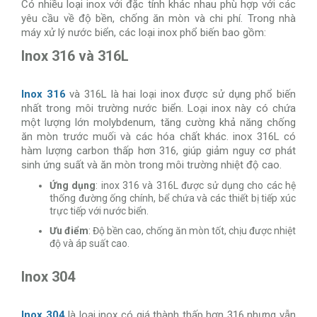
Có nhiều loại inox với đặc tính khác nhau phù hợp với các
yêu cầu về độ bền, chống ăn mòn và chi phí. Trong nhà
máy xử lý nước biển, các loại inox phổ biến bao gồm:
Inox 316 và 316L
Inox 316
và 316L là hai loại inox được sử dụng phổ biến
nhất trong môi trường nước biển. Loại inox này có chứa
một lượng lớn molybdenum, tăng cường khả năng chống
ăn mòn trước muối và các hóa chất khác. inox 316L có
hàm lượng carbon thấp hơn 316, giúp giảm nguy cơ phát
sinh ứng suất và ăn mòn trong môi trường nhiệt độ cao.
Ứng dụng
: inox 316 và 316L được sử dụng cho các hệ
thống đường ống chính, bể chứa và các thiết bị tiếp xúc
trực tiếp với nước biển.
Ưu điểm
: Độ bền cao, chống ăn mòn tốt, chịu được nhiệt
độ và áp suất cao.
Inox 304
Inox 304
là loại inox có giá thành thấp hơn 316 nhưng vẫn