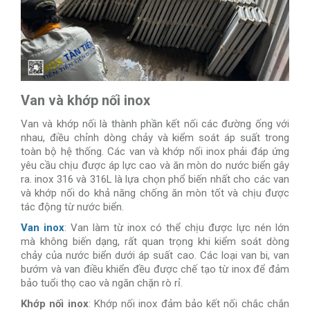
Van và khớp nối inox
Van và khớp nối là thành phần kết nối các đường ống với
nhau, điều chỉnh dòng chảy và kiểm soát áp suất trong
toàn bộ hệ thống. Các van và khớp nối inox phải đáp ứng
yêu cầu chịu được áp lực cao và ăn mòn do nước biển gây
ra. inox 316 và 316L là lựa chọn phổ biến nhất cho các van
và khớp nối do khả năng chống ăn mòn tốt và chịu được
tác động từ nước biển.
Van inox
: Van làm từ inox có thể chịu được lực nén lớn
mà không biến dạng, rất quan trọng khi kiểm soát dòng
chảy của nước biển dưới áp suất cao. Các loại van bi, van
bướm và van điều khiển đều được chế tạo từ inox để đảm
bảo tuổi thọ cao và ngăn chặn rò rỉ.
Khớp nối inox
: Khớp nối inox đảm bảo kết nối chắc chắn