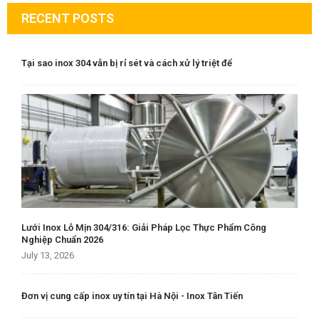
RECENT POSTS
Tại sao inox 304 vẫn bị rỉ sét và cách xử lý triệt để
Lưới Inox Lỗ Mịn 304/316: Giải Pháp Lọc Thực Phẩm Công
Nghiệp Chuẩn 2026
July 13, 2026
Đơn vị cung cấp inox uy tín tại Hà Nội - Inox Tân Tiến