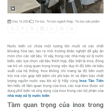
Dec 16 2024
Tin tức
,
Tin tức ngành thép
,
Tin tức sản phẩm
Nước biển có chứa một lượng lớn muối và các chất
khoáng hòa tan, tạo ra môi trường khắc nghiệt dễ gây ăn
mòn cho các vật liệu. Vì vậy, trong các nhà máy xử lý nước
biển, việc lựa chọn vật liệu thích hợp, đặc biệt là inox, đóng
vai trò vô cùng quan trọng trong việc duy trì độ bền và hiệu
suất của hệ thống. Inox không chỉ mang lại độ bền vượt
trội mà còn giúp tiết kiệm chi phí bảo trì và đảm bảo chất
lượng nguồn nước sau khi xử lý. Hãy cùng
Inox Tân Tiến
tìm hiểu về tầm quan trọng của inox, các loại inox được sử
dụng phổ biến và ứng dụng của inox trong các bộ phận của
nhà máy xử lý nước biển
Tầm quan trọng của inox trong