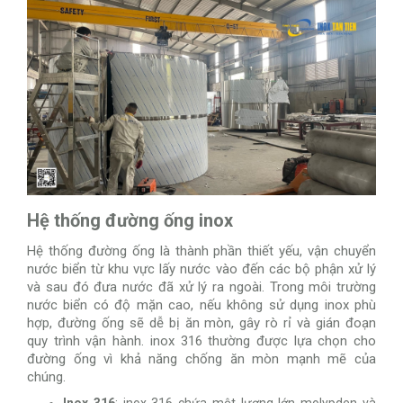
Hệ thống đường ống inox
Hệ thống đường ống là thành phần thiết yếu, vận chuyển
nước biển từ khu vực lấy nước vào đến các bộ phận xử lý
và sau đó đưa nước đã xử lý ra ngoài. Trong môi trường
nước biển có độ mặn cao, nếu không sử dụng inox phù
hợp, đường ống sẽ dễ bị ăn mòn, gây rò rỉ và gián đoạn
quy trình vận hành. inox 316 thường được lựa chọn cho
đường ống vì khả năng chống ăn mòn mạnh mẽ của
chúng.
Inox 316
: inox 316 chứa một lượng lớn molypden và