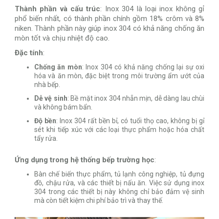
Thành phần và cấu trúc
: Inox 304 là loại inox không gỉ
phổ biến nhất, có thành phần chính gồm 18% crôm và 8%
niken. Thành phần này giúp inox 304 có khả năng chống ăn
mòn tốt và chịu nhiệt độ cao.
Đặc tính
:
Chống ăn mòn
: Inox 304 có khả năng chống lại sự oxi
hóa và ăn mòn, đặc biệt trong môi trường ẩm ướt của
nhà bếp.
Dễ vệ sinh
: Bề mặt inox 304 nhẵn mịn, dễ dàng lau chùi
và không bám bẩn.
Độ bền
: Inox 304 rất bền bỉ, có tuổi thọ cao, không bị gỉ
sét khi tiếp xúc với các loại thực phẩm hoặc hóa chất
tẩy rửa.
Ứng dụng trong hệ thống bếp trường học
:
Bàn chế biến thực phẩm, tủ lạnh công nghiệp, tủ đựng
đồ, chậu rửa, và các thiết bị nấu ăn. Việc sử dụng inox
304 trong các thiết bị này không chỉ bảo đảm vệ sinh
mà còn tiết kiệm chi phí bảo trì và thay thế.