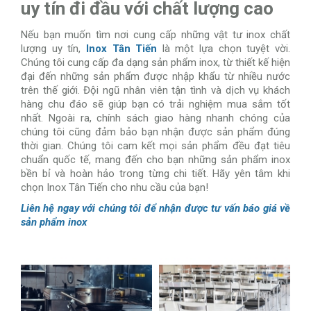
uy tín đi đầu với chất lượng cao
Nếu bạn muốn tìm nơi cung cấp những vật tư inox chất
lượng uy tín,
Inox Tân Tiến
là một lựa chọn tuyệt vời.
Chúng tôi cung cấp đa dạng sản phẩm inox, từ thiết kế hiện
đại đến những sản phẩm được nhập khẩu từ nhiều nước
trên thế giới. Đội ngũ nhân viên tận tình và dịch vụ khách
hàng chu đáo sẽ giúp bạn có trải nghiệm mua sắm tốt
nhất. Ngoài ra, chính sách giao hàng nhanh chóng của
chúng tôi cũng đảm bảo bạn nhận được sản phẩm đúng
thời gian. Chúng tôi cam kết mọi sản phẩm đều đạt tiêu
chuẩn quốc tế, mang đến cho bạn những sản phẩm inox
bền bỉ và hoàn hảo trong từng chi tiết. Hãy yên tâm khi
chọn Inox Tân Tiến cho nhu cầu của bạn!
Liên hệ ngay với chúng tôi để nhận được tư vấn báo giá về
sản phẩm inox