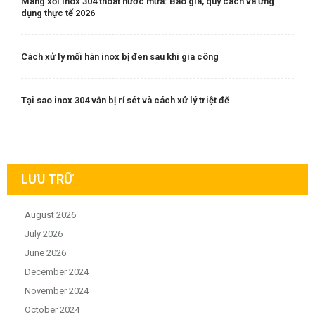
Máng xối inox 304 thoát nước mưa: Báo giá, quy cách và ứng
dụng thực tế 2026
Cách xử lý mối hàn inox bị đen sau khi gia công
Tại sao inox 304 vẫn bị rỉ sét và cách xử lý triệt để
LƯU TRỮ
August 2026
July 2026
June 2026
December 2024
November 2024
October 2024