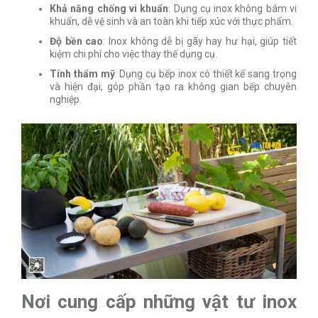
Khả năng chống vi khuẩn
: Dụng cụ inox không bám vi
khuẩn, dễ vệ sinh và an toàn khi tiếp xúc với thực phẩm.
Độ bền cao
: Inox không dễ bị gãy hay hư hại, giúp tiết
kiệm chi phí cho việc thay thế dụng cụ.
Tính thẩm mỹ
: Dụng cụ bếp inox có thiết kế sang trọng
và hiện đại, góp phần tạo ra không gian bếp chuyên
nghiệp.
Nơi cung cấp những vật tư inox