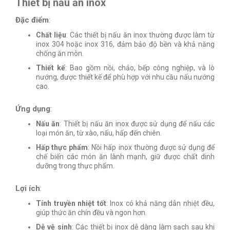
Thiết bị nấu ăn inox
Đặc điểm
:
Chất liệu
: Các thiết bị nấu ăn inox thường được làm từ
inox 304 hoặc inox 316, đảm bảo độ bền và khả năng
chống ăn mòn.
Thiết kế
: Bao gồm nồi, chảo, bếp công nghiệp, và lò
nướng, được thiết kế để phù hợp với nhu cầu nấu nướng
cao.
Ứng dụng
:
Nấu ăn
: Thiết bị nấu ăn inox được sử dụng để nấu các
loại món ăn, từ xào, nấu, hấp đến chiên.
Hấp thực phẩm
: Nồi hấp inox thường được sử dụng để
chế biến các món ăn lành mạnh, giữ được chất dinh
dưỡng trong thực phẩm.
Lợi ích
:
Tính truyền nhiệt tốt
: Inox có khả năng dẫn nhiệt đều,
giúp thức ăn chín đều và ngon hơn.
Dễ vệ sinh
: Các thiết bị inox dễ dàng làm sạch sau khi