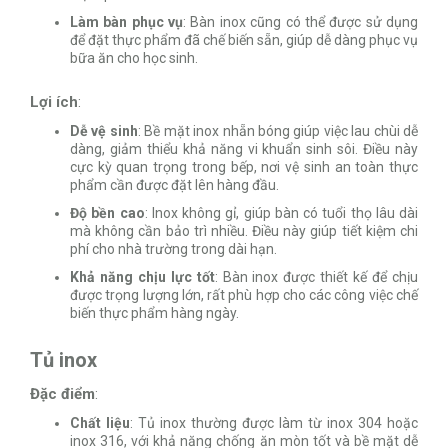
Làm bàn phục vụ
: Bàn inox cũng có thể được sử dụng
để đặt thực phẩm đã chế biến sẵn, giúp dễ dàng phục vụ
bữa ăn cho học sinh.
Lợi ích
:
Dễ vệ sinh
: Bề mặt inox nhẵn bóng giúp việc lau chùi dễ
dàng, giảm thiểu khả năng vi khuẩn sinh sôi. Điều này
cực kỳ quan trọng trong bếp, nơi vệ sinh an toàn thực
phẩm cần được đặt lên hàng đầu.
Độ bền cao
: Inox không gỉ, giúp bàn có tuổi thọ lâu dài
mà không cần bảo trì nhiều. Điều này giúp tiết kiệm chi
phí cho nhà trường trong dài hạn.
Khả năng chịu lực tốt
: Bàn inox được thiết kế để chịu
được trọng lượng lớn, rất phù hợp cho các công việc chế
biến thực phẩm hàng ngày.
Tủ inox
Đặc điểm
:
Chất liệu
: Tủ inox thường được làm từ inox 304 hoặc
inox 316, với khả năng chống ăn mòn tốt và bề mặt dễ