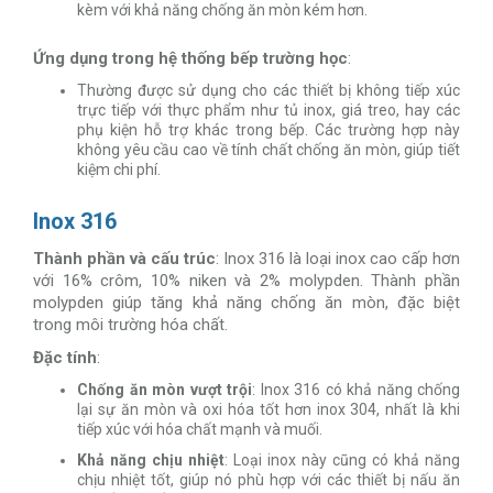
kèm với khả năng chống ăn mòn kém hơn.
Ứng dụng trong hệ thống bếp trường học
:
Thường được sử dụng cho các thiết bị không tiếp xúc
trực tiếp với thực phẩm như tủ inox, giá treo, hay các
phụ kiện hỗ trợ khác trong bếp. Các trường hợp này
không yêu cầu cao về tính chất chống ăn mòn, giúp tiết
kiệm chi phí.
Inox 316
Thành phần và cấu trúc
: Inox 316 là loại inox cao cấp hơn
với 16% crôm, 10% niken và 2% molypden. Thành phần
molypden giúp tăng khả năng chống ăn mòn, đặc biệt
trong môi trường hóa chất.
Đặc tính
:
Chống ăn mòn vượt trội
: Inox 316 có khả năng chống
lại sự ăn mòn và oxi hóa tốt hơn inox 304, nhất là khi
tiếp xúc với hóa chất mạnh và muối.
Khả năng chịu nhiệt
: Loại inox này cũng có khả năng
chịu nhiệt tốt, giúp nó phù hợp với các thiết bị nấu ăn