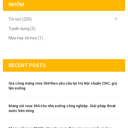
NHÓM
Tin tức (220)
Tuyển dụng (5)
Mẹo hay về inox (1)
RECENT POSTS
Gia công máng inox 304 theo yêu cầu tại Hà Nội chuẩn CNC, giá
tận xưởng
Máng xối inox 304 cho nhà xưởng công nghiệp: Giải pháp thoát
nước bền vững