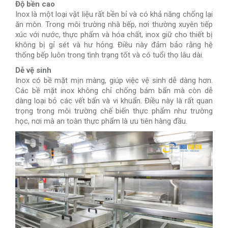
Độ bền cao
Inox là một loại vật liệu rất bền bỉ và có khả năng chống lại
ăn mòn. Trong môi trường nhà bếp, nơi thường xuyên tiếp
xúc với nước, thực phẩm và hóa chất, inox giữ cho thiết bị
không bị gỉ sét và hư hỏng. Điều này đảm bảo rằng hệ
thống bếp luôn trong tình trạng tốt và có tuổi thọ lâu dài.
Dễ vệ sinh
Inox có bề mặt mịn màng, giúp việc vệ sinh dễ dàng hơn.
Các bề mặt inox không chỉ chống bám bẩn mà còn dễ
dàng loại bỏ các vết bẩn và vi khuẩn. Điều này là rất quan
trọng trong môi trường chế biến thực phẩm như trường
học, nơi mà an toàn thực phẩm là ưu tiên hàng đầu.