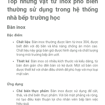
Top những vật tư Inox phổ biến
thường sử dụng trong hệ thống
nhà bếp trường học
Bàn inox
Đặc điểm
:
Chất liệu
: Bàn inox thường được làm từ inox 304, được
biết đến với độ bền và khả năng chống ăn mòn cao.
Chất liệu này giúp bàn giữ được hình dạng và chất lượng
trong môi trường bếp ẩm ướt.
Thiết kế
: Bàn inox có nhiều kích thước và kiểu dáng, từ
bàn đơn giản cho đến bàn có kệ dưới. Một số bàn còn
được thiết kế với chân điều chỉnh để phù hợp với mọi loại
mặt sàn.
Ứng dụng
:
Chế biến thực phẩm
: Bàn inox được sử dụng để cắt,
thái, và chế biến thực phẩm. Với bề mặt phẳng và rộng,
nó tạo điều kiện thuận lợi cho nhân viên bếp làm việc
hiệu quả.