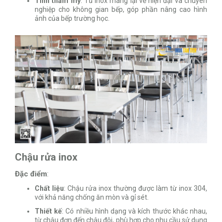
Tính thẩm mỹ
: Tủ inox mang lại vẻ hiện đại và chuyên
nghiệp cho không gian bếp, góp phần nâng cao hình
ảnh của bếp trường học.
Chậu rửa inox
Đặc điểm
:
Chất liệu
: Chậu rửa inox thường được làm từ inox 304,
với khả năng chống ăn mòn và gỉ sét.
Thiết kế
: Có nhiều hình dạng và kích thước khác nhau,
từ chậu đơn đến chậu đôi, phù hợp cho nhu cầu sử dụng