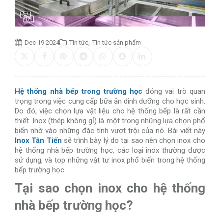
Dec 19 2024
Tin tức
,
Tin tức sản phẩm
Hệ thống nhà bếp trong trường học
đóng vai trò quan
trọng trong việc cung cấp bữa ăn dinh dưỡng cho học sinh.
Do đó, việc chọn lựa vật liệu cho hệ thống bếp là rất cần
thiết. Inox (thép không gỉ) là một trong những lựa chọn phổ
biến nhờ vào những đặc tính vượt trội của nó. Bài viết này
Inox Tân Tiến
sẽ trình bày lý do tại sao nên chọn inox cho
hệ thống nhà bếp trường học, các loại inox thường được
sử dụng, và top những vật tư inox phổ biến trong hệ thống
bếp trường học.
Tại sao chọn inox cho hệ thống
nhà bếp trường học?