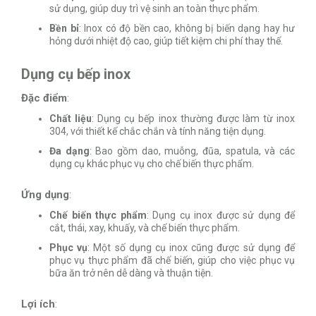
sử dụng, giúp duy trì vệ sinh an toàn thực phẩm.
Bền bỉ
: Inox có độ bền cao, không bị biến dạng hay hư
hỏng dưới nhiệt độ cao, giúp tiết kiệm chi phí thay thế.
Dụng cụ bếp inox
Đặc điểm
:
Chất liệu
: Dụng cụ bếp inox thường được làm từ inox
304, với thiết kế chắc chắn và tính năng tiện dụng.
Đa dạng
: Bao gồm dao, muỗng, đũa, spatula, và các
dụng cụ khác phục vụ cho chế biến thực phẩm.
Ứng dụng
:
Chế biến thực phẩm
: Dụng cụ inox được sử dụng để
cắt, thái, xay, khuấy, và chế biến thực phẩm.
Phục vụ
: Một số dụng cụ inox cũng được sử dụng để
phục vụ thực phẩm đã chế biến, giúp cho việc phục vụ
bữa ăn trở nên dễ dàng và thuận tiện.
Lợi ích
: