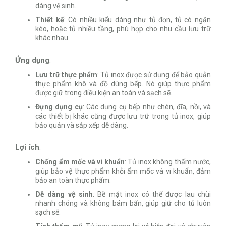
dàng vệ sinh.
Thiết kế
: Có nhiều kiểu dáng như tủ đơn, tủ có ngăn
kéo, hoặc tủ nhiều tầng, phù hợp cho nhu cầu lưu trữ
khác nhau.
Ứng dụng
:
Lưu trữ thực phẩm
: Tủ inox được sử dụng để bảo quản
thực phẩm khô và đồ dùng bếp. Nó giúp thực phẩm
được giữ trong điều kiện an toàn và sạch sẽ.
Đựng dụng cụ
: Các dụng cụ bếp như chén, đĩa, nồi, và
các thiết bị khác cũng được lưu trữ trong tủ inox, giúp
bảo quản và sắp xếp dễ dàng.
Lợi ích
:
Chống ẩm mốc và vi khuẩn
: Tủ inox không thấm nước,
giúp bảo vệ thực phẩm khỏi ẩm mốc và vi khuẩn, đảm
bảo an toàn thực phẩm.
Dễ dàng vệ sinh
: Bề mặt inox có thể được lau chùi
nhanh chóng và không bám bẩn, giúp giữ cho tủ luôn
sạch sẽ.