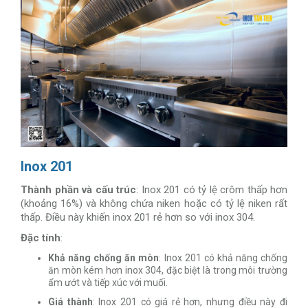
Inox 201
Thành phần và cấu trúc
: Inox 201 có tỷ lệ crôm thấp hơn
(khoảng 16%) và không chứa niken hoặc có tỷ lệ niken rất
thấp. Điều này khiến inox 201 rẻ hơn so với inox 304.
Đặc tính
:
Khả năng chống ăn mòn
: Inox 201 có khả năng chống
ăn mòn kém hơn inox 304, đặc biệt là trong môi trường
ẩm ướt và tiếp xúc với muối.
Giá thành
: Inox 201 có giá rẻ hơn, nhưng điều này đi