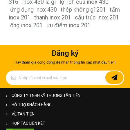
316
inox 430 là gì
lợi ích của inox 430
ứng dụng inox 430
thép không gỉ 201
tấm
inox 201
thanh inox 201
cấu trúc inox 201
ống inox 201
ưu điểm inox 201
Đăng ký
Hãy tham gia cộng đồng để nhận thông tin cập nhật đầu tiên!
Đăng
ký
để
nhận
bản
CÔNG TY TNHH KỸ THƯƠNG TÂN TIẾN
tin
của
HỖ TRỢ KHÁCH HÀNG
chúng
tôi:
VỀ TÂN TIẾN
HỢP TÁC LIÊN KẾT