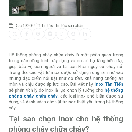
Dec 19 2024
Tin tức
,
Tin tức sản phẩm
Hệ thống phòng cháy chữa cháy là một phần quan trọng
trong các công trình xây dựng và cơ sở hạ tầng hiện đại,
giúp bảo vệ con người và tài sản khỏi nguy cơ cháy nổ.
Trong đó, các vật tư inox được sử dụng rộng rãi nhờ vào
những đặc điểm nổi bật như độ bền, khả năng chống ăn
mòn và chịu được áp lực cao. Bài viết này
Inox Tân Tiến
sẽ phân tích lý do inox là lựa chọn lý tưởng cho
hệ thống
phòng cháy chữa cháy
, các loại inox phổ biến được sử
dụng, và danh sách các vật tư inox thiết yếu trong hệ thống
này.
Tại sao chọn inox cho hệ thống
phòng cháy chữa cháy?