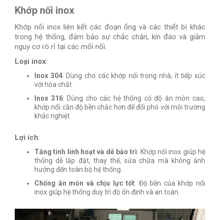
Khớp nối inox
Khớp nối inox liên kết các đoạn ống và các thiết bị khác
trong hệ thống, đảm bảo sự chắc chắn, kín đáo và giảm
nguy cơ rò rỉ tại các mối nối.
Loại inox
:
Inox 304
: Dùng cho các khớp nối trong nhà, ít tiếp xúc
với hóa chất.
Inox 316
: Dùng cho các hệ thống có độ ăn mòn cao,
khớp nối cần độ bền chắc hơn để đối phó với môi trường
khắc nghiệt.
Lợi ích
:
Tăng tính linh hoạt và dễ bảo trì
: Khớp nối inox giúp hệ
thống dễ lắp đặt, thay thế, sửa chữa mà không ảnh
hưởng đến toàn bộ hệ thống.
Chống ăn mòn và chịu lực tốt
: Độ bền của khớp nối
inox giúp hệ thống duy trì độ ổn định và an toàn.