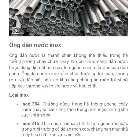
Ống dẫn nước inox
Ống dẫn nước là thành phần không thể thiếu trong hệ
thống phòng cháy chữa cháy. Nó có chức năng dẫn nước
hoặc dung dịch chữa cháy từ nguồn cung cấp đến các đầu
phun. Ống dẫn nước inox cần chịu được áp lực cao, không
rò rỉ và đặc biệt phải có khả năng chống ăn mòn tốt vì nó
tiếp xúc thường xuyên với nước và hóa chất.
Loại inox
:
Inox 304
: Thường dùng trong hệ thống phòng cháy
chữa cháy tại các công trình trong nhà hoặc những khu
vực ít bị ăn mòn.
Inox 316
: Thích hợp cho các hệ thống ngoài trời hoặc
trong môi trường có độ ăn mòn cao, chẳng hạn như nhà
máy hóa chất, khu vực ven biển.