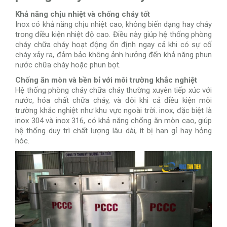
Khả năng chịu nhiệt và chống cháy tốt
Inox có khả năng chịu nhiệt cao, không biến dạng hay cháy
trong điều kiện nhiệt độ cao. Điều này giúp hệ thống phòng
cháy chữa cháy hoạt động ổn định ngay cả khi có sự cố
cháy xảy ra, đảm bảo không ảnh hưởng đến khả năng phun
nước chữa cháy hoặc phun bọt.
Chống ăn mòn và bền bỉ với môi trường khắc nghiệt
Hệ thống phòng cháy chữa cháy thường xuyên tiếp xúc với
nước, hóa chất chữa cháy, và đôi khi cả điều kiện môi
trường khắc nghiệt như khu vực ngoài trời. inox, đặc biệt là
inox 304 và inox 316, có khả năng chống ăn mòn cao, giúp
hệ thống duy trì chất lượng lâu dài, ít bị han gỉ hay hỏng
hóc.