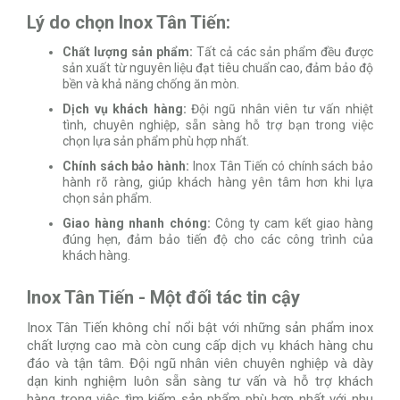
Lý do chọn Inox Tân Tiến:
Chất lượng sản phẩm:
Tất cả các sản phẩm đều được
sản xuất từ nguyên liệu đạt tiêu chuẩn cao, đảm bảo độ
bền và khả năng chống ăn mòn.
Dịch vụ khách hàng:
Đội ngũ nhân viên tư vấn nhiệt
tình, chuyên nghiệp, sẵn sàng hỗ trợ bạn trong việc
chọn lựa sản phẩm phù hợp nhất.
Chính sách bảo hành:
Inox Tân Tiến có chính sách bảo
hành rõ ràng, giúp khách hàng yên tâm hơn khi lựa
chọn sản phẩm.
Giao hàng nhanh chóng:
Công ty cam kết giao hàng
đúng hẹn, đảm bảo tiến độ cho các công trình của
khách hàng.
Inox Tân Tiến - Một đối tác tin cậy
Inox Tân Tiến không chỉ nổi bật với những sản phẩm inox
chất lượng cao mà còn cung cấp dịch vụ khách hàng chu
đáo và tận tâm. Đội ngũ nhân viên chuyên nghiệp và dày
dạn kinh nghiệm luôn sẵn sàng tư vấn và hỗ trợ khách
hàng trong việc tìm kiếm sản phẩm phù hợp nhất với nhu