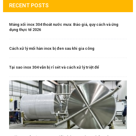
RECENT POSTS
Máng xối inox 304 thoát nước mưa: Báo giá, quy cách và ứng
dụng thực tế 2026
Cách xử lý mối hàn inox bị đen sau khi gia công
Tại sao inox 304 vẫn bị rỉ sét và cách xử lý triệt để