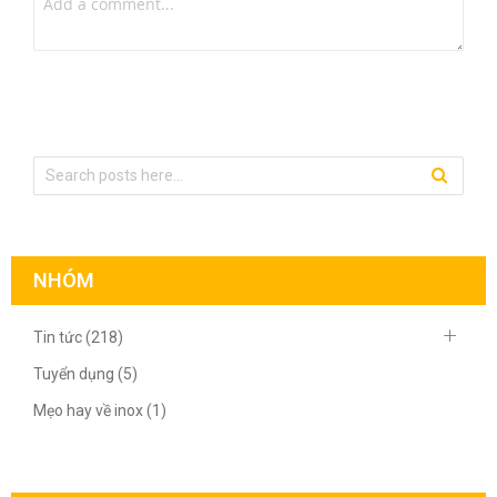
NHÓM
Tin tức (218)
Tuyển dụng (5)
Mẹo hay về inox (1)