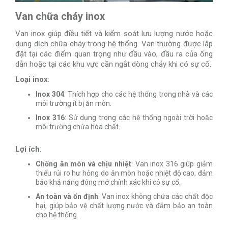
Van chữa cháy inox
Van inox giúp điều tiết và kiểm soát lưu lượng nước hoặc
dung dịch chữa cháy trong hệ thống. Van thường được lắp
đặt tại các điểm quan trọng như đầu vào, đầu ra của ống
dẫn hoặc tại các khu vực cần ngắt dòng chảy khi có sự cố.
Loại inox
:
Inox 304
: Thích hợp cho các hệ thống trong nhà và các
môi trường ít bị ăn mòn.
Inox 316
: Sử dụng trong các hệ thống ngoài trời hoặc
môi trường chứa hóa chất.
Lợi ích
:
Chống ăn mòn và chịu nhiệt
: Van inox 316 giúp giảm
thiểu rủi ro hư hỏng do ăn mòn hoặc nhiệt độ cao, đảm
bảo khả năng đóng mở chính xác khi có sự cố.
An toàn và ổn định
: Van inox không chứa các chất độc
hại, giúp bảo vệ chất lượng nước và đảm bảo an toàn
cho hệ thống.