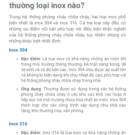
thường loại inox nào?
Trong hệ thống phòng cháy chữa cháy, hai loại inox phổ
biến nhất là inox 304 và inox 316. Cả hai loại này đều có
những ưu điểm nổi bật phù hợp với điều kiện khắc nghiệt
của hệ thống phòng cháy chữa cháy, tuy nhiên chúng có
những khác biệt nhất định:
Inox 304
Đặc điểm
: Là loại inox có khả năng chống ăn mòn tốt
trong môi trường thông thường, bề mặt sáng bóng, dễ
vệ sinh và có độ bền cao. inox 304 chịu được áp suất lớn
và không bị biến dạng khi chịu nhiệt độ cao, phù hợp với
hệ thống phòng cháy chữa cháy trong nhà.
Ứng dụng
: Thường được sử dụng trong các hệ thống
phòng cháy chữa cháy ở các khu vực khô ráo hoặc ít
tiếp xúc với môi trường chứa hóa chất ăn mòn. inox 304
thích hợp cho các công trình xây dựng như nhà cao
tầng, khu thương mại, văn phòng.
Inox 316
Đặc điểm
: inox 316 là loại inox có khả năng chống ăn