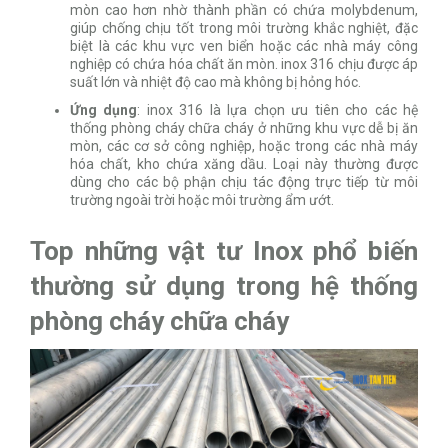
mòn cao hơn nhờ thành phần có chứa molybdenum,
giúp chống chịu tốt trong môi trường khắc nghiệt, đặc
biệt là các khu vực ven biển hoặc các nhà máy công
nghiệp có chứa hóa chất ăn mòn. inox 316 chịu được áp
suất lớn và nhiệt độ cao mà không bị hỏng hóc.
Ứng dụng
: inox 316 là lựa chọn ưu tiên cho các hệ
thống phòng cháy chữa cháy ở những khu vực dễ bị ăn
mòn, các cơ sở công nghiệp, hoặc trong các nhà máy
hóa chất, kho chứa xăng dầu. Loại này thường được
dùng cho các bộ phận chịu tác động trực tiếp từ môi
trường ngoài trời hoặc môi trường ẩm ướt.
Top những vật tư Inox phổ biến
thường sử dụng trong hệ thống
phòng cháy chữa cháy