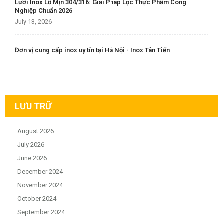
Lưới Inox Lỗ Mịn 304/316: Giải Pháp Lọc Thực Phẩm Công
Nghiệp Chuẩn 2026
July 13, 2026
Đơn vị cung cấp inox uy tín tại Hà Nội - Inox Tân Tiến
LƯU TRỮ
August 2026
July 2026
June 2026
December 2024
November 2024
October 2024
September 2024