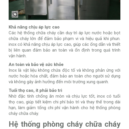
Khả năng chịu áp lực cao
Các hệ thống chữa cháy cần duy trì áp lực nước hoặc bọt
chữa cháy lớn để đảm bảo phạm vi và hiệu quả khi phun.
inox có khả năng chịu áp lực cao, giúp các ống dẫn và thiết
bị liên quan đảm bảo an toàn và ổn định trong quá trình
vận hành.
An toàn và bảo vệ sức khỏe
Inox là vật liệu không chứa độc tố và không phản ứng với
nước hoặc hóa chất, đảm bảo an toàn cho người sử dụng
và không gây ảnh hưởng đến môi trường xung quanh.
Tuổi thọ cao, ít phải bảo trì
Nhờ đặc tính chống ăn mòn và chịu lực tốt, inox có tuổi
thọ cao, giúp tiết kiệm chi phí bảo trì và thay thế trong dài
hạn, làm giảm tổng chi phí vận hành cho hệ thống phòng
cháy chữa cháy.
Hệ thống phòng cháy chữa cháy