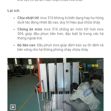
Lợi ích
:
Chịu nhiệt tốt
: inox 316 không bị biến dạng hay hư hỏng
dưới tác động nhiệt độ cao, duy trì hiệu quả chữa cháy.
Chống ăn mòn
: inox 316 chống ăn mòn tốt hơn inox
304, giúp đầu phun bền hơn, đặc biệt là trong các hệ
thống ngoài trời.
Độ bền cao
: Đầu phun inox giúp đảm bảo sự ổn định và
bền vững cho hệ thống phòng cháy chữa cháy.