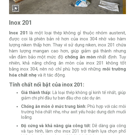
Inox 201
Inox 201
là một loại thép không gỉ thuộc nhóm austenit,
được coi là phiên bản rẻ hơn của inox 304 nhờ vào hàm
lượng niken thấp hơn. Thay vì sử dụng niken, inox 201 chứa
hàm lượng mangan cao hơn, giúp giảm giá thành nhưng
vẫn đảm bảo một mức độ
chống ăn mòn
nhất định. Tuy
nhiên, khả năng chống ăn mòn của inox 201 không tốt
bằng inox 304, nên nó chỉ phù hợp với những
môi trường
hóa chất nhẹ
và ít tác động.
Tính chất nổi bật của inox 201:
Giá thành thấp:
Là loại thép không gỉ kinh tế nhất, giúp
giảm chi phí đầu tư ban đầu cho các dự án.
Chống ăn mòn ở mức trung bình:
Phù hợp với các môi
trường hóa chất nhẹ, như axit yếu hoặc dung dịch muối
loãng.
Độ cứng và khả năng gia công tốt:
Dễ dàng gia công
và tạo hình, làm cho inox 201 trở thành lựa chọn phổ