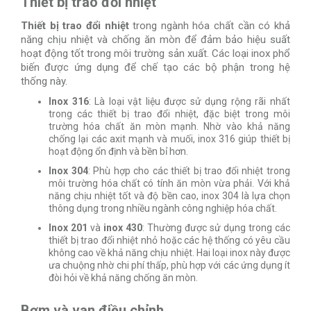
Thiết bị trao đổi nhiệt
Thiết bị trao đổi nhiệt
trong ngành hóa chất cần có khả
năng chịu nhiệt và chống ăn mòn để đảm bảo hiệu suất
hoạt động tốt trong môi trường sản xuất. Các loại inox phổ
biến được ứng dụng để chế tạo các bộ phận trong hệ
thống này.
Inox 316
: Là loại vật liệu được sử dụng rộng rãi nhất
trong các thiết bị trao đổi nhiệt, đặc biệt trong môi
trường hóa chất ăn mòn mạnh. Nhờ vào khả năng
chống lại các axit mạnh và muối, inox 316 giúp thiết bị
hoạt động ổn định và bền bỉ hơn.
Inox 304
: Phù hợp cho các thiết bị trao đổi nhiệt trong
môi trường hóa chất có tính ăn mòn vừa phải. Với khả
năng chịu nhiệt tốt và độ bền cao, inox 304 là lựa chọn
thông dụng trong nhiều ngành công nghiệp hóa chất.
Inox 201
và
inox 430
: Thường được sử dụng trong các
thiết bị trao đổi nhiệt nhỏ hoặc các hệ thống có yêu cầu
không cao về khả năng chịu nhiệt. Hai loại inox này được
ưa chuộng nhờ chi phí thấp, phù hợp với các ứng dụng ít
đòi hỏi về khả năng chống ăn mòn.
Bơm và van điều chỉnh