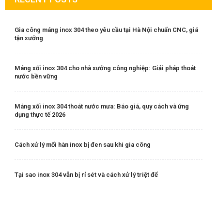
Gia công máng inox 304 theo yêu cầu tại Hà Nội chuẩn CNC, giá
tận xưởng
Máng xối inox 304 cho nhà xưởng công nghiệp: Giải pháp thoát
nước bền vững
Máng xối inox 304 thoát nước mưa: Báo giá, quy cách và ứng
dụng thực tế 2026
Cách xử lý mối hàn inox bị đen sau khi gia công
Tại sao inox 304 vẫn bị rỉ sét và cách xử lý triệt để