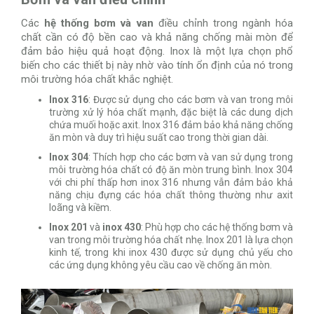
Các
hệ thống bơm và van
điều chỉnh trong ngành hóa
chất cần có độ bền cao và khả năng chống mài mòn để
đảm bảo hiệu quả hoạt động. Inox là một lựa chọn phổ
biến cho các thiết bị này nhờ vào tính ổn định của nó trong
môi trường hóa chất khắc nghiệt.
Inox 316
: Được sử dụng cho các bơm và van trong môi
trường xử lý hóa chất mạnh, đặc biệt là các dung dịch
chứa muối hoặc axit. Inox 316 đảm bảo khả năng chống
ăn mòn và duy trì hiệu suất cao trong thời gian dài.
Inox 304
: Thích hợp cho các bơm và van sử dụng trong
môi trường hóa chất có độ ăn mòn trung bình. Inox 304
với chi phí thấp hơn inox 316 nhưng vẫn đảm bảo khả
năng chịu đựng các hóa chất thông thường như axit
loãng và kiềm.
Inox 201
và
inox 430
: Phù hợp cho các hệ thống bơm và
van trong môi trường hóa chất nhẹ. Inox 201 là lựa chọn
kinh tế, trong khi inox 430 được sử dụng chủ yếu cho
các ứng dụng không yêu cầu cao về chống ăn mòn.