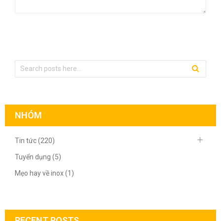
NHÓM
Tin tức (220)
Tuyển dụng (5)
Mẹo hay về inox (1)
RECENT POSTS