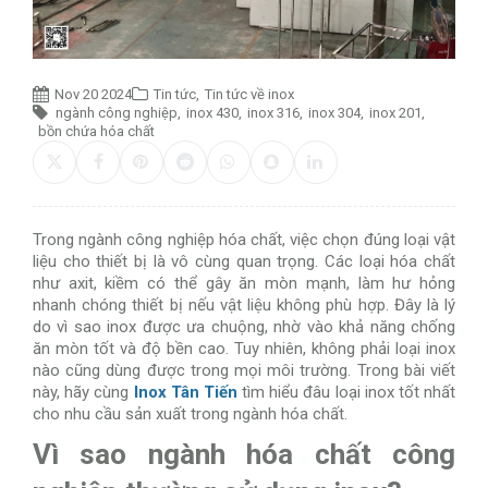
Nov 20 2024
Tin tức
,
Tin tức về inox
ngành công nghiệp
,
inox 430
,
inox 316
,
inox 304
,
inox 201
,
bồn chứa hóa chất
Trong ngành công nghiệp hóa chất, việc chọn đúng loại vật
liệu cho thiết bị là vô cùng quan trọng. Các loại hóa chất
như axit, kiềm có thể gây ăn mòn mạnh, làm hư hỏng
nhanh chóng thiết bị nếu vật liệu không phù hợp. Đây là lý
do vì sao inox được ưa chuộng, nhờ vào khả năng chống
ăn mòn tốt và độ bền cao. Tuy nhiên, không phải loại inox
nào cũng dùng được trong mọi môi trường. Trong bài viết
này, hãy cùng
Inox Tân Tiến
tìm hiểu đâu loại inox tốt nhất
cho nhu cầu sản xuất trong ngành hóa chất.
Vì sao ngành hóa chất công