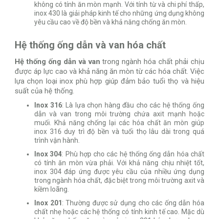
không có tính ăn mòn mạnh. Với tính từ và chi phí thấp,
inox 430 là giải pháp kinh tế cho những ứng dụng không
yêu cầu cao về độ bền và khả năng chống ăn mòn.
Hệ thống ống dẫn và van hóa chất
Hệ thống ống dẫn và van
trong ngành hóa chất phải chịu
được áp lực cao và khả năng ăn mòn từ các hóa chất. Việc
lựa chọn loại inox phù hợp giúp đảm bảo tuổi thọ và hiệu
suất của hệ thống.
Inox 316
: Là lựa chọn hàng đầu cho các hệ thống ống
dẫn và van trong môi trường chứa axit mạnh hoặc
muối. Khả năng chống lại các hóa chất ăn mòn giúp
inox 316 duy trì độ bền và tuổi thọ lâu dài trong quá
trình vận hành.
Inox 304
: Phù hợp cho các hệ thống ống dẫn hóa chất
có tính ăn mòn vừa phải. Với khả năng chịu nhiệt tốt,
inox 304 đáp ứng được yêu cầu của nhiều ứng dụng
trong ngành hóa chất, đặc biệt trong môi trường axit và
kiềm loãng.
Inox 201
: Thường được sử dụng cho các ống dẫn hóa
chất nhẹ hoặc các hệ thống có tính kinh tế cao. Mặc dù