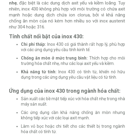
nhẹ
, đặc biệt là các dung dịch axit yếu và kiềm loãng. Tuy
nhiên, inox 430 không phù hợp với môi trường có chứa axit
mạnh hoặc dung dịch chứa ion clorua, bởi vì khả năng
chống ăn mòn của nó kém hơn nhiều so với inox austenit
như 304 hoặc 316.
Tính chất nổi bật của inox 430:
Chi phí thấp:
Inox 430 có giá thành rất hợp lý, phù hợp
với các ứng dụng yêu cầu tính kinh tế.
Chống ăn mòn ở mức trung bình:
Thích hợp cho môi
trường hóa chất nhẹ, như các loại axit yếu và kiềm.
Khả năng từ tính:
Inox 430 có tính từ, khiến nó hữu
dụng trong các ứng dụng yêu cầu vật liệu có từ tính.
Ứng dụng của inox 430 trong ngành hóa chất:
Sản xuất các bề mặt tiếp xúc với hóa chất nhẹ trong nhà
máy sản xuất.
Các ứng dụng cần khả năng chống ăn mòn nhưng
không tiếp xúc với các loại axit mạnh.
Làm vỏ bọc hoặc chi tiết cho các thiết bị trong ngành
hóa chất có tính từ.