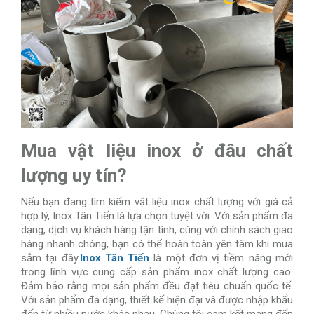
Mua vật liệu inox ở đâu chất
lượng uy tín?
Nếu bạn đang tìm kiếm vật liệu inox chất lượng với giá cả
hợp lý, Inox Tân Tiến là lựa chọn tuyệt vời. Với sản phẩm đa
dạng, dịch vụ khách hàng tận tình, cùng với chính sách giao
hàng nhanh chóng, bạn có thể hoàn toàn yên tâm khi mua
sắm tại đây.
Inox Tân Tiến
là một đơn vị tiềm năng mới
trong lĩnh vực cung cấp sản phẩm inox chất lượng cao.
Đảm bảo rằng mọi sản phẩm đều đạt tiêu chuẩn quốc tế.
Với sản phẩm đa dạng, thiết kế hiện đại và được nhập khẩu
đến từ nhiều nước khác nhau. Chúng tôi cam kết mang đến