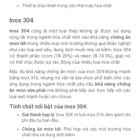
Thiết bị chịu nhiệt trong các nhà máy hóa chất.
Inox 304
Inox 304
cũng là một loại thép không gỉ được sử dụng
rộng rãi trong ngành hóa chất nhờ vào khả năng
chống ăn
mòn tốt
trong nhiều loại môi trường không quá khắc nghiệt
như các loại axit yếu, dung dịch muối nhẹ và kiềm. Inox 304
có thành phần crom (18-20%) và niken (8-10.5%), giúp nó
có thể chịu được sự tác động của nhiều loại hóa chất.
Mặc dù khả năng chống ăn mòn của inox 304 không mạnh
bằng inox 316, nhưng nó vẫn là lựa chọn phổ biến cho các
ứng dụng trong ngành hóa chất yêu cầu
khả năng chống
ăn mòn vừa phải
mà không phải tiếp xúc trực tiếp với các
loại axit mạnh hoặc ion clorua.
Tính chất nổi bật của inox 304:
Giá thành hợp lý:
Inox 304 rẻ hơn inox 316, làm giảm chi
phí đầu tư ban đầu.
Chống ăn mòn tốt:
Phù hợp với các môi trường hóa
chất nhẹ và dung dịch kiềm.