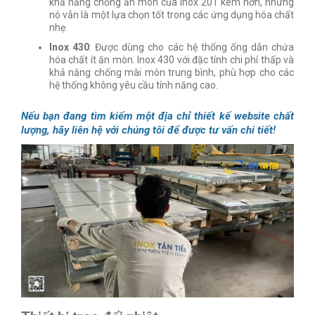
khả năng chống ăn mòn của inox 201 kém hơn, nhưng
nó vẫn là một lựa chọn tốt trong các ứng dụng hóa chất
nhẹ.
Inox 430
: Được dùng cho các hệ thống ống dẫn chứa
hóa chất ít ăn mòn. Inox 430 với đặc tính chi phí thấp và
khả năng chống mài mòn trung bình, phù hợp cho các
hệ thống không yêu cầu tính năng cao.
Nếu bạn đang tìm kiếm một địa chỉ thiết kế website chất
lượng, hãy liên hệ với chúng tôi để được tư vấn chi tiết!