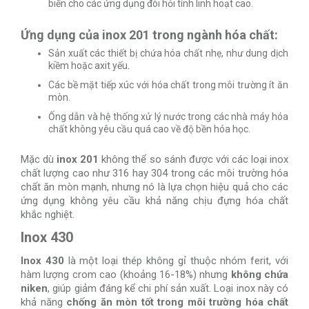
biến cho các ứng dụng đòi hỏi tính linh hoạt cao.
Ứng dụng của inox 201 trong ngành hóa chất:
Sản xuất các thiết bị chứa hóa chất nhẹ, như dung dịch
kiềm hoặc axit yếu.
Các bề mặt tiếp xúc với hóa chất trong môi trường ít ăn
mòn.
Ống dẫn và hệ thống xử lý nước trong các nhà máy hóa
chất không yêu cầu quá cao về độ bền hóa học.
Mặc dù
inox 201
không thể so sánh được với các loại inox
chất lượng cao như 316 hay 304 trong các môi trường hóa
chất ăn mòn mạnh, nhưng nó là lựa chọn hiệu quả cho các
ứng dụng không yêu cầu khả năng chịu đựng hóa chất
khắc nghiệt.
Inox 430
Inox 430
là một loại thép không gỉ thuộc nhóm ferit, với
hàm lượng crom cao (khoảng 16-18%) nhưng
không chứa
niken
, giúp giảm đáng kể chi phí sản xuất. Loại inox này có
khả năng
chống ăn mòn tốt trong môi trường hóa chất